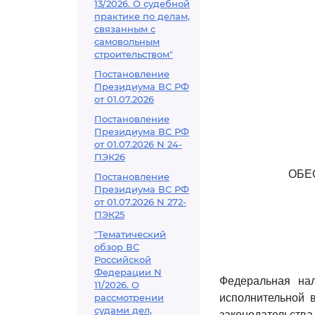
13/2026. О судебной
практике по делам,
связанным с
самовольным
строительством"
Постановление
Президиума ВС РФ
от 01.07.2026
Постановление
Президиума ВС РФ
от 01.07.2026 N 24-
ПЭК26
ОБЕ
Постановление
Президиума ВС РФ
от 01.07.2026 N 272-
ПЭК25
"Тематический
обзор ВС
Российской
Федерации N
Федеральная на
11/2026. О
рассмотрении
исполнительной 
судами дел,
законодательст