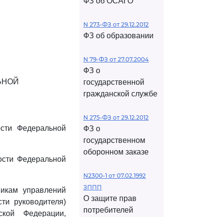
ФЗ об ОСАГО
N 273-ФЗ от 29.12.2012
ФЗ об образовании
N 79-ФЗ от 27.07.2004
ФЗ о
ЬНОЙ
государственной
гражданской службе
N 275-ФЗ от 29.12.2012
ости Федеральной
ФЗ о
государственном
оборонном заказе
ости Федеральной
N2300-1 от 07.02.1992
ЗППП
никам управлений
О защите прав
ти руководителя)
потребителей
кой Федерации,