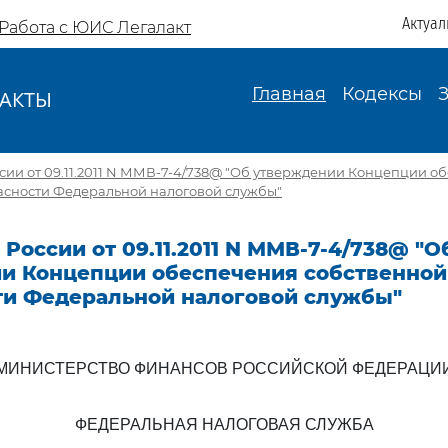
Актуал
Работа с ЮИС Легалакт
Главная
Кодексы
АКТЫ
И
ии от 09.11.2011 N ММВ-7-4/738@ "Об утверждении Концепции о
асности Федеральной налоговой службы"
России от 09.11.2011 N ММВ-7-4/738@ "О
и Концепции обеспечения собственной
ти Федеральной налоговой службы"
МИНИСТЕРСТВО ФИНАНСОВ РОССИЙСКОЙ ФЕДЕРАЦИ
ФЕДЕРАЛЬНАЯ НАЛОГОВАЯ СЛУЖБА