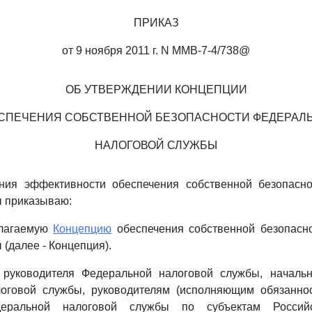
ПРИКАЗ
от 9 ноября 2011 г. N ММВ-7-4/738@
ОБ УТВЕРЖДЕНИИ КОНЦЕПЦИИ
СПЕЧЕНИЯ СОБСТВЕННОЙ БЕЗОПАСНОСТИ ФЕДЕРАЛ
НАЛОГОВОЙ СЛУЖБЫ
ия эффективности обеспечения собственной безопасн
ы приказываю:
илагаемую
Концепцию
обеспечения собственной безопасн
(далее - Концепция).
 руководителя Федеральной налоговой службы, началь
оговой службы, руководителям (исполняющим обязаннос
деральной налоговой службы по субъектам Российс