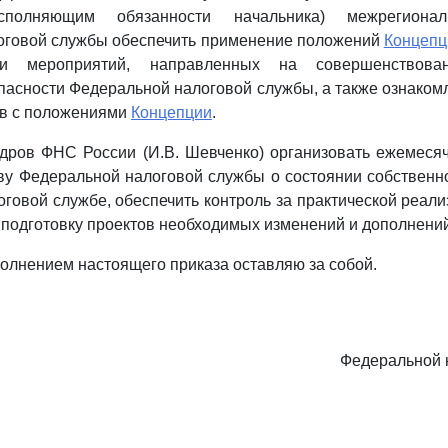
исполняющим обязанности начальника) межрегионал
оговой службы обеспечить применение положений
Концепц
ии мероприятий, направленных на совершенствован
пасности Федеральной налоговой службы, а также ознаком
ов с положениями
Концепции
.
адров ФНС России (И.В. Шевченко) организовать ежемеся
ву Федеральной налоговой службы о состоянии собственн
говой службе, обеспечить контроль за практической реал
подготовку проектов необходимых изменений и дополнени
сполнением настоящего приказа оставляю за собой.
Федеральной 