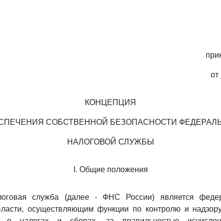
при
от
КОНЦЕПЦИЯ
СПЕЧЕНИЯ СОБСТВЕННОЙ БЕЗОПАСНОСТИ ФЕДЕРАЛ
НАЛОГОВОЙ СЛУЖБЫ
I. Общие положения
логовая служба (далее - ФНС России) является феде
власти, осуществляющим функции по контролю и надзор
ва о налогах и сборах, за правильностью исчисле