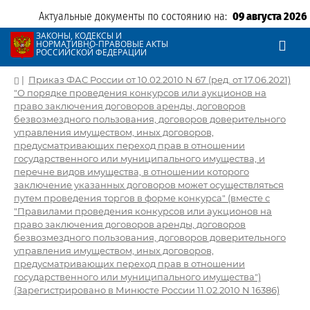
Актуальные документы по состоянию на:
09 августа 2026
ЗАКОНЫ, КОДЕКСЫ И
НОРМАТИВНО-ПРАВОВЫЕ АКТЫ
РОССИЙСКОЙ ФЕДЕРАЦИИ
|
Приказ ФАС России от 10.02.2010 N 67 (ред. от 17.06.2021)
"О порядке проведения конкурсов или аукционов на
право заключения договоров аренды, договоров
безвозмездного пользования, договоров доверительного
управления имуществом, иных договоров,
предусматривающих переход прав в отношении
государственного или муниципального имущества, и
перечне видов имущества, в отношении которого
заключение указанных договоров может осуществляться
путем проведения торгов в форме конкурса" (вместе с
"Правилами проведения конкурсов или аукционов на
право заключения договоров аренды, договоров
безвозмездного пользования, договоров доверительного
управления имуществом, иных договоров,
предусматривающих переход прав в отношении
государственного или муниципального имущества")
(Зарегистрировано в Минюсте России 11.02.2010 N 16386)