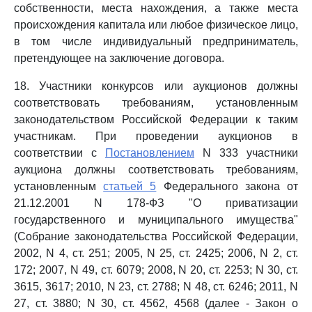
собственности, места нахождения, а также места
происхождения капитала или любое физическое лицо,
в том числе индивидуальный предприниматель,
претендующее на заключение договора.
18. Участники конкурсов или аукционов должны
соответствовать требованиям, установленным
законодательством Российской Федерации к таким
участникам. При проведении аукционов в
соответствии с
Постановлением
N 333 участники
аукциона должны соответствовать требованиям,
установленным
статьей 5
Федерального закона от
21.12.2001 N 178-ФЗ "О приватизации
государственного и муниципального имущества"
(Собрание законодательства Российской Федерации,
2002, N 4, ст. 251; 2005, N 25, ст. 2425; 2006, N 2, ст.
172; 2007, N 49, ст. 6079; 2008, N 20, ст. 2253; N 30, ст.
3615, 3617; 2010, N 23, ст. 2788; N 48, ст. 6246; 2011, N
27, ст. 3880; N 30, ст. 4562, 4568 (далее - Закон о