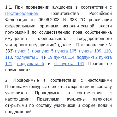
1.1. При проведении аукционов в соответствии с
Постановлением
Правительства Российской
Федерации от 06.06.2003 N 333 "О реализации
федеральными органами исполнительной власти
полномочий по осуществлению прав собственника
имущества федерального государственного
унитарного предприятия" (далее - Постановление N
333)
пункт 3
,
подпункт 5 пункта 105
,
пункты 109
,
110
,
113
,
подпункты 3
,
4
и
19 пункта 114
,
подпункт 2 пункта
121
,
подпункты 5
и
6 пункта 141
Правил не
применяются.
2. Проводимые в соответствии с настоящими
Правилами конкурсы являются открытыми по составу
участников. Проводимые в соответствии с
настоящими Правилами аукционы являются
открытыми по составу участников и форме подачи
предложений.