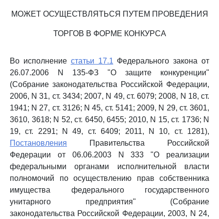
МОЖЕТ ОСУЩЕСТВЛЯТЬСЯ ПУТЕМ ПРОВЕДЕНИЯ
ТОРГОВ В ФОРМЕ КОНКУРСА
Во исполнение
статьи 17.1
Федерального закона от
26.07.2006 N 135-ФЗ "О защите конкуренции"
(Собрание законодательства Российской Федерации,
2006, N 31, ст. 3434; 2007, N 49, ст. 6079; 2008, N 18, ст.
1941; N 27, ст. 3126; N 45, ст. 5141; 2009, N 29, ст. 3601,
3610, 3618; N 52, ст. 6450, 6455; 2010, N 15, ст. 1736; N
19, ст. 2291; N 49, ст. 6409; 2011, N 10, ст. 1281),
Постановления
Правительства Российской
Федерации от 06.06.2003 N 333 "О реализации
федеральными органами исполнительной власти
полномочий по осуществлению прав собственника
имущества федерального государственного
унитарного предприятия" (Собрание
законодательства Российской Федерации, 2003, N 24,