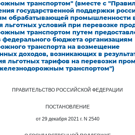
ожным транспортом" (вместе с "Прави
ения государственной поддержки росс
ям обрабатывающей промышленности в
я льготных условий при перевозке про
ожным транспортом путем предоставл
з федерального бюджета организациям
ожного транспорта на возмещение
нных доходов, возникающих в результа
ия льготных тарифов на перевозки пр
железнодорожным транспортом")
ПРАВИТЕЛЬСТВО РОССИЙСКОЙ ФЕДЕРАЦИИ
ПОСТАНОВЛЕНИЕ
от 29 декабря 2021 г. N 2540