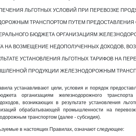
ПЕЧЕНИЯ ЛЬГОТНЫХ УСЛОВИЙ ПРИ ПЕРЕВОЗКЕ ПРОД
ОРОЖНЫМ ТРАНСПОРТОМ ПУТЕМ ПРЕДОСТАВЛЕНИЯ
ДЕРАЛЬНОГО БЮДЖЕТА ОРГАНИЗАЦИЯМ ЖЕЛЕЗНОДОР
А НА ВОЗМЕЩЕНИЕ НЕДОПОЛУЧЕННЫХ ДОХОДОВ, В
УЛЬТАТЕ УСТАНОВЛЕНИЯ ЛЬГОТНЫХ ТАРИФОВ НА ПЕР
ШЛЕННОЙ ПРОДУКЦИИ ЖЕЛЕЗНОДОРОЖНЫМ ТРАНС
вила устанавливают цели, условия и порядок предостав
юджета организациям железнодорожного транспорт
доходов, возникающих в результате установления льго
анизаций обрабатывающей промышленности на перевоз
одорожным транспортом (далее - субсидия).
льзуемые в настоящих Правилах, означают следующее: