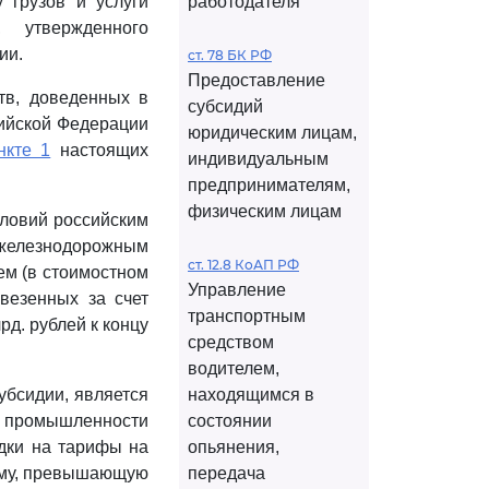
 грузов и услуги
работодателя
 утвержденного
ии.
ст. 78 БК РФ
Предоставление
тв, доведенных в
субсидий
ийской Федерации
юридическим лицам,
нкте 1
настоящих
индивидуальным
предпринимателям,
физическим лицам
словий российским
 железнодорожным
ст. 12.8 КоАП РФ
ем (в стоимостном
Управление
везенных за счет
транспортным
д. рублей к концу
средством
водителем,
убсидии, является
находящимся в
й промышленности
состоянии
идки на тарифы на
опьянения,
мму, превышающую
передача