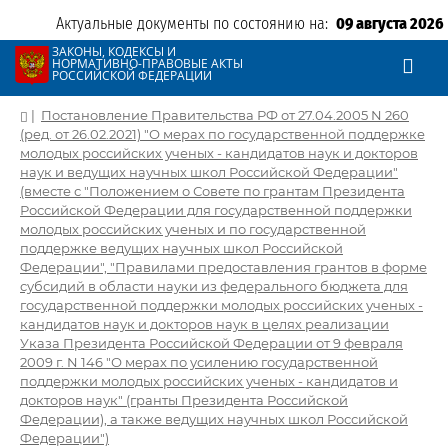
Актуальные документы по состоянию на:
09 августа 2026
ЗАКОНЫ, КОДЕКСЫ И
НОРМАТИВНО-ПРАВОВЫЕ АКТЫ
РОССИЙСКОЙ ФЕДЕРАЦИИ
|
Постановление Правительства РФ от 27.04.2005 N 260
(ред. от 26.02.2021) "О мерах по государственной поддержке
молодых российских ученых - кандидатов наук и докторов
наук и ведущих научных школ Российской Федерации"
(вместе с "Положением о Совете по грантам Президента
Российской Федерации для государственной поддержки
молодых российских ученых и по государственной
поддержке ведущих научных школ Российской
Федерации", "Правилами предоставления грантов в форме
субсидий в области науки из федерального бюджета для
государственной поддержки молодых российских ученых -
кандидатов наук и докторов наук в целях реализации
Указа Президента Российской Федерации от 9 февраля
2009 г. N 146 "О мерах по усилению государственной
поддержки молодых российских ученых - кандидатов и
докторов наук" (гранты Президента Российской
Федерации), а также ведущих научных школ Российской
Федерации")