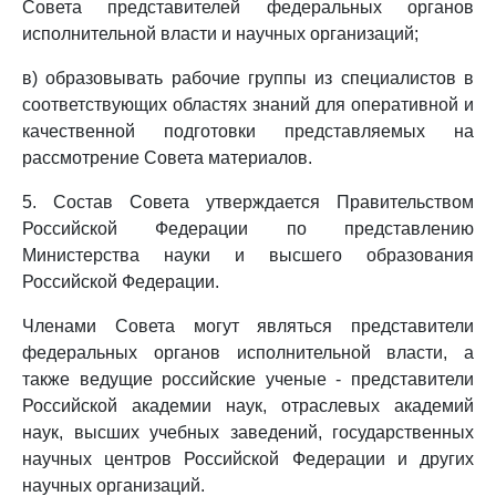
Совета представителей федеральных органов
исполнительной власти и научных организаций;
в) образовывать рабочие группы из специалистов в
соответствующих областях знаний для оперативной и
качественной подготовки представляемых на
рассмотрение Совета материалов.
5. Состав Совета утверждается Правительством
Российской Федерации по представлению
Министерства науки и высшего образования
Российской Федерации.
Членами Совета могут являться представители
федеральных органов исполнительной власти, а
также ведущие российские ученые - представители
Российской академии наук, отраслевых академий
наук, высших учебных заведений, государственных
научных центров Российской Федерации и других
научных организаций.