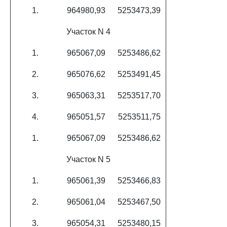
1.
964980,93
5253473,39
Участок N 4
1.
965067,09
5253486,62
2.
965076,62
5253491,45
3.
965063,31
5253517,70
4.
965051,57
5253511,75
1.
965067,09
5253486,62
Участок N 5
1.
965061,39
5253466,83
2.
965061,04
5253467,50
3.
965054,31
5253480,15