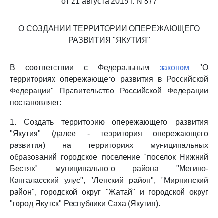
от 21 августа 2015 г. N 877
О СОЗДАНИИ ТЕРРИТОРИИ ОПЕРЕЖАЮЩЕГО
РАЗВИТИЯ "ЯКУТИЯ"
В соответствии с Федеральным
законом
"О
территориях опережающего развития в Российской
Федерации" Правительство Российской Федерации
постановляет:
1. Создать территорию опережающего развития
"Якутия" (далее - территория опережающего
развития) на территориях муниципальных
образований городское поселение "поселок Нижний
Бестях" муниципального района "Мегино-
Кангаласский улус", "Ленский район", "Мирнинский
район", городской округ "Жатай" и городской округ
"город Якутск" Республики Саха (Якутия).