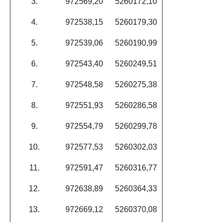
3.
972569,20
5260172,10
4.
972538,15
5260179,30
5.
972539,06
5260190,99
6.
972543,40
5260249,51
7.
972548,58
5260275,38
8.
972551,93
5260286,58
9.
972554,79
5260299,78
10.
972577,53
5260302,03
11.
972591,47
5260316,77
12.
972638,89
5260364,33
13.
972669,12
5260370,08