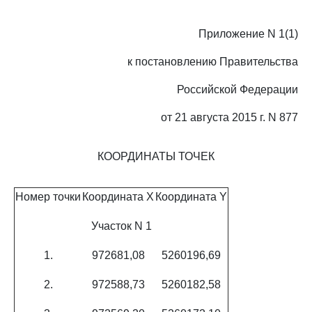
Приложение N 1(1)
к постановлению Правительства
Российской Федерации
от 21 августа 2015 г. N 877
КООРДИНАТЫ ТОЧЕК
Номер точки
Координата X
Координата Y
Участок N 1
1.
972681,08
5260196,69
2.
972588,73
5260182,58