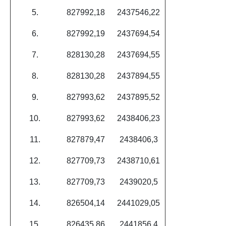
5.
827992,18
2437546,22
6.
827992,19
2437694,54
7.
828130,28
2437694,55
8.
828130,28
2437894,55
9.
827993,62
2437895,52
10.
827993,62
2438406,23
11.
827879,47
2438406,3
12.
827709,73
2438710,61
13.
827709,73
2439020,5
14.
826504,14
2441029,05
15.
826435,86
2441856,4