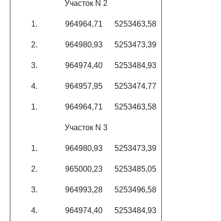
Участок N 2
1.
964964,71
5253463,58
2.
964980,93
5253473,39
3.
964974,40
5253484,93
4.
964957,95
5253474,77
1.
964964,71
5253463,58
Участок N 3
1.
964980,93
5253473,39
2.
965000,23
5253485,05
3.
964993,28
5253496,58
4.
964974,40
5253484,93