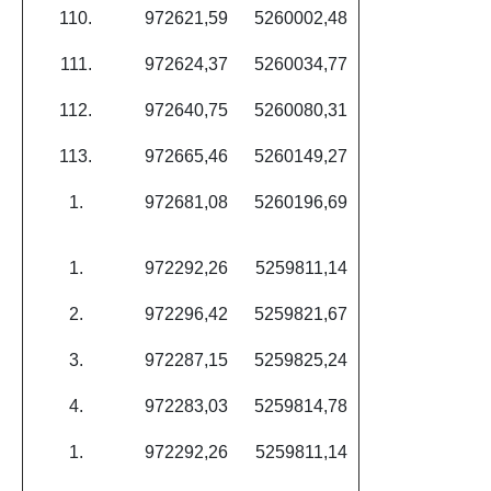
110.
972621,59
5260002,48
111.
972624,37
5260034,77
112.
972640,75
5260080,31
113.
972665,46
5260149,27
1.
972681,08
5260196,69
1.
972292,26
5259811,14
2.
972296,42
5259821,67
3.
972287,15
5259825,24
4.
972283,03
5259814,78
1.
972292,26
5259811,14