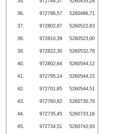
35.
972784,37
5260435,28
36.
972786,57
5260486,71
37.
972802,87
5260522,83
38.
972810,39
5260523,00
39.
972822,30
5260532,78
40.
972802,64
5260544,12
41.
972795,14
5260544,15
42.
972701,85
5260544,51
43.
972760,82
5260730,79
44.
972735,45
5260733,16
45.
972734,51
5260742,93