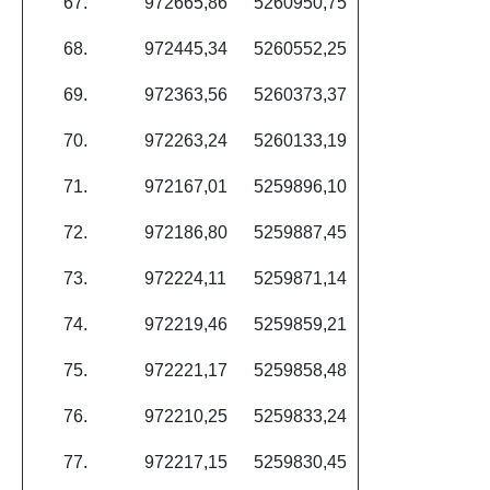
67.
972665,86
5260950,75
68.
972445,34
5260552,25
69.
972363,56
5260373,37
70.
972263,24
5260133,19
71.
972167,01
5259896,10
72.
972186,80
5259887,45
73.
972224,11
5259871,14
74.
972219,46
5259859,21
75.
972221,17
5259858,48
76.
972210,25
5259833,24
77.
972217,15
5259830,45