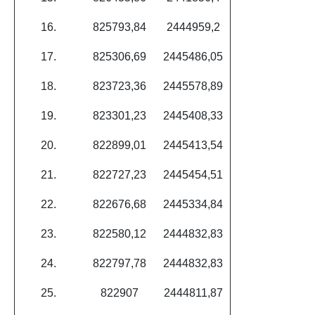
16.
825793,84
2444959,2
17.
825306,69
2445486,05
18.
823723,36
2445578,89
19.
823301,23
2445408,33
20.
822899,01
2445413,54
21.
822727,23
2445454,51
22.
822676,68
2445334,84
23.
822580,12
2444832,83
24.
822797,78
2444832,83
25.
822907
2444811,87