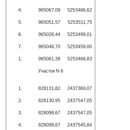
4.
965067,09
5253486,62
5.
965051,57
5253511,75
6.
965026,44
5253499,01
7.
965046,70
5253459,00
1.
965061,39
5253466,83
Участок N 6
1.
828131,82
2437369,07
2.
828130,95
2437547,05
3.
828098,67
2437547,05
4.
828098,67
2437545,84