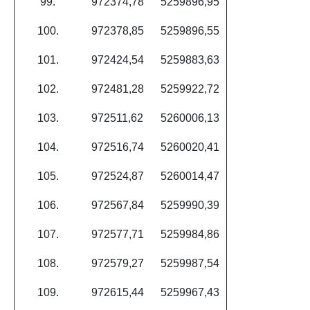
99.
972374,78
5259896,95
100.
972378,85
5259896,55
101.
972424,54
5259883,63
102.
972481,28
5259922,72
103.
972511,62
5260006,13
104.
972516,74
5260020,41
105.
972524,87
5260014,47
106.
972567,84
5259990,39
107.
972577,71
5259984,86
108.
972579,27
5259987,54
109.
972615,44
5259967,43