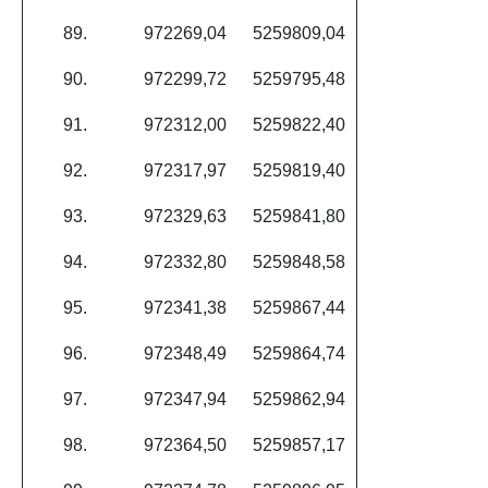
89.
972269,04
5259809,04
90.
972299,72
5259795,48
91.
972312,00
5259822,40
92.
972317,97
5259819,40
93.
972329,63
5259841,80
94.
972332,80
5259848,58
95.
972341,38
5259867,44
96.
972348,49
5259864,74
97.
972347,94
5259862,94
98.
972364,50
5259857,17