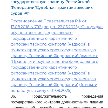
государственную границу Российской
Федерации"Судебная практика высших
судов РФ
Постановление Правительства РФ от
13.08.2016 N 792 (ред. от 22.05.2025) "О порядке
осуществления федерального
государственного карантинного
фитосанитарного контроля (надзора) в
пунктах пропуска через государственную
границу Российской Федерации" (вместе с
"Правилами осуществления федерального
государственного карантинного
фитосанитарного контроля (надзора) в
пунктах пропуска через государственную
границу Российской Федерации") (с изм. и
доп., вступ. в силу с 01.09.2025)
36. Продолжительность проведения
государственного контроля должностными лицами
Федеральной службы по ветеринарному и