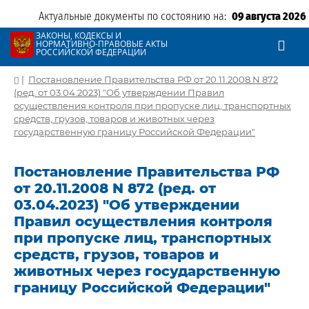
Актуальные документы по состоянию на:
09 августа 2026
ЗАКОНЫ, КОДЕКСЫ И
НОРМАТИВНО-ПРАВОВЫЕ АКТЫ
РОССИЙСКОЙ ФЕДЕРАЦИИ
|
Постановление Правительства РФ от 20.11.2008 N 872
(ред. от 03.04.2023) "Об утверждении Правил
осуществления контроля при пропуске лиц, транспортных
средств, грузов, товаров и животных через
государственную границу Российской Федерации"
Постановление Правительства РФ
от 20.11.2008 N 872 (ред. от
03.04.2023) "Об утверждении
Правил осуществления контроля
при пропуске лиц, транспортных
средств, грузов, товаров и
животных через государственную
границу Российской Федерации"