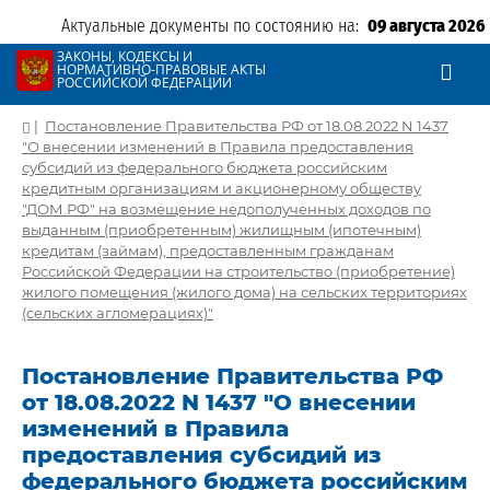
Актуальные документы по состоянию на:
09 августа 2026
ЗАКОНЫ, КОДЕКСЫ И
НОРМАТИВНО-ПРАВОВЫЕ АКТЫ
РОССИЙСКОЙ ФЕДЕРАЦИИ
|
Постановление Правительства РФ от 18.08.2022 N 1437
"О внесении изменений в Правила предоставления
субсидий из федерального бюджета российским
кредитным организациям и акционерному обществу
"ДОМ.РФ" на возмещение недополученных доходов по
выданным (приобретенным) жилищным (ипотечным)
кредитам (займам), предоставленным гражданам
Российской Федерации на строительство (приобретение)
жилого помещения (жилого дома) на сельских территориях
(сельских агломерациях)"
Постановление Правительства РФ
от 18.08.2022 N 1437 "О внесении
изменений в Правила
предоставления субсидий из
федерального бюджета российским