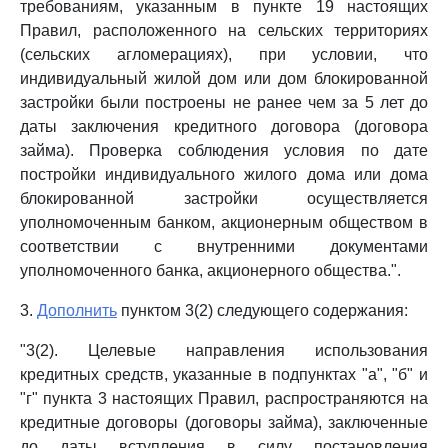
требованиям, указанным в пункте 19 настоящих
Правил, расположенного на сельских территориях
(сельских агломерациях), при условии, что
индивидуальный жилой дом или дом блокированной
застройки были построены не ранее чем за 5 лет до
даты заключения кредитного договора (договора
займа). Проверка соблюдения условия по дате
постройки индивидуального жилого дома или дома
блокированной застройки осуществляется
уполномоченным банком, акционерным обществом в
соответствии с внутренними документами
уполномоченного банка, акционерного общества.".
3.
Дополнить
пунктом 3(2) следующего содержания:
"3(2). Целевые направления использования
кредитных средств, указанные в подпунктах "а", "б" и
"г" пункта 3 настоящих Правил, распространяются на
кредитные договоры (договоры займа), заключенные
до даты вступления в силу постановления