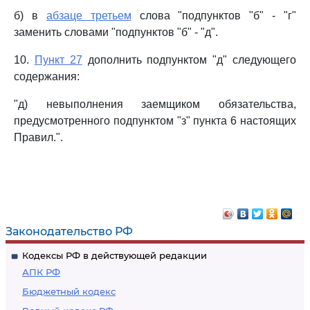
б) в
абзаце третьем
слова "подпунктов "б" - "г"
заменить словами "подпунктов "б" - "д".
10.
Пункт 27
дополнить подпунктом "д" следующего
содержания:
"д) невыполнения заемщиком обязательства,
предусмотренного подпунктом "з" пункта 6 настоящих
Правил.".
Законодательство РФ
Кодексы РФ в действующей редакции
АПК РФ
Бюджетный кодекс