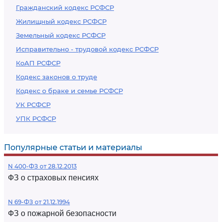
Гражданский кодекс РСФСР
Жилищный кодекс РСФСР
Земельный кодекс РСФСР
Исправительно - трудовой кодекс РСФСР
КоАП РСФСР
Кодекс законов о труде
Кодекс о браке и семье РСФСР
УК РСФСР
УПК РСФСР
Популярные статьи и материалы
N 400-ФЗ от 28.12.2013
ФЗ о страховых пенсиях
N 69-ФЗ от 21.12.1994
ФЗ о пожарной безопасности