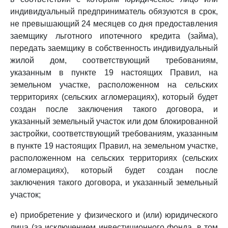
индивидуальный предприниматель обязуются в срок,
не превышающий 24 месяцев со дня предоставления
заемщику льготного ипотечного кредита (займа),
передать заемщику в собственность индивидуальный
жилой дом, соответствующий требованиям,
указанным в пункте 19 настоящих Правил, на
земельном участке, расположенном на сельских
территориях (сельских агломерациях), который будет
создан после заключения такого договора, и
указанный земельный участок или дом блокированной
застройки, соответствующий требованиям, указанным
в пункте 19 настоящих Правил, на земельном участке,
расположенном на сельских территориях (сельских
агломерациях), который будет создан после
заключения такого договора, и указанный земельный
участок;
е) приобретение у физического и (или) юридического
лица (за исключением инвестиционного фонда, в том