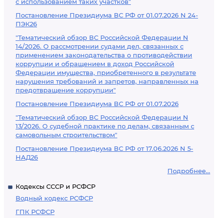
с использованием таких участков"
Постановление Президиума ВС РФ от 01.07.2026 N 24-
ПЭК26
"Тематический обзор ВС Российской Федерации N
14/2026. О рассмотрении судами дел, связанных с
применением законодательства о противодействии
коррупции и обращением в доход Российской
Федерации имущества, приобретенного в результате
нарушения требований и запретов, направленных на
предотвращение коррупции"
Постановление Президиума ВС РФ от 01.07.2026
"Тематический обзор ВС Российской Федерации N
13/2026. О судебной практике по делам, связанным с
самовольным строительством"
Постановление Президиума ВС РФ от 17.06.2026 N 5-
НАД26
Подробнее...
Кодексы СССР и РСФСР
Водный кодекс РСФСР
ГПК РСФСР