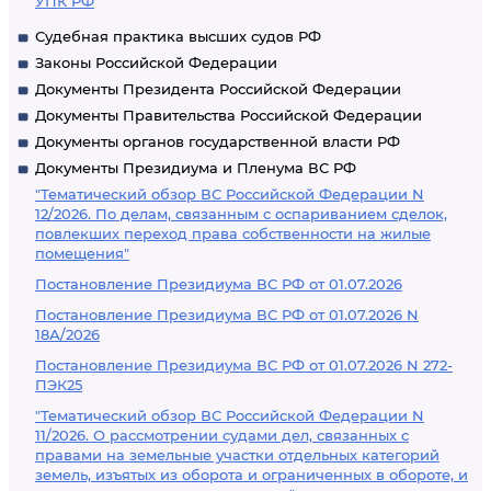
УПК РФ
Судебная практика высших судов РФ
Законы Российской Федерации
Документы Президента Российской Федерации
Документы Правительства Российской Федерации
Документы органов государственной власти РФ
Документы Президиума и Пленума ВС РФ
"Тематический обзор ВС Российской Федерации N
12/2026. По делам, связанным с оспариванием сделок,
повлекших переход права собственности на жилые
помещения"
Постановление Президиума ВС РФ от 01.07.2026
Постановление Президиума ВС РФ от 01.07.2026 N
18А/2026
Постановление Президиума ВС РФ от 01.07.2026 N 272-
ПЭК25
"Тематический обзор ВС Российской Федерации N
11/2026. О рассмотрении судами дел, связанных с
правами на земельные участки отдельных категорий
земель, изъятых из оборота и ограниченных в обороте, и