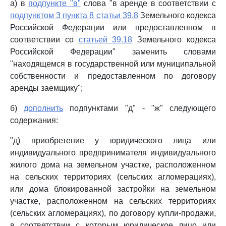
а) в
подпункте "в"
слова "в аренде в соответствии с
подпунктом 3 пункта 8 статьи 39.8
Земельного кодекса
Российской Федерации или предоставленном в
соответствии со
статьей 39.18
Земельного кодекса
Российской Федерации" заменить словами
"находящемся в государственной или муниципальной
собственности и предоставленном по договору
аренды заемщику";
б)
дополнить
подпунктами "д" - "ж" следующего
содержания:
"д) приобретение у юридического лица или
индивидуального предпринимателя индивидуального
жилого дома на земельном участке, расположенном
на сельских территориях (сельских агломерациях),
или дома блокированной застройки на земельном
участке, расположенном на сельских территориях
(сельских агломерациях), по договору купли-продажи,
в соответствии с которым юридическое лицо или