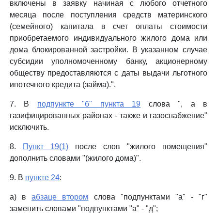
включены в заявку начиная с любого отчетного
месяца после поступления средств материнского
(семейного) капитала в счет оплаты стоимости
приобретаемого индивидуального жилого дома или
дома блокированной застройки. В указанном случае
субсидии уполномоченному банку, акционерному
обществу предоставляются с даты выдачи льготного
ипотечного кредита (займа).".
7. В
подпункте "б" пункта 19
слова ", а в
газифицированных районах - также и газоснабжение"
исключить.
8.
Пункт 19(1)
после слов "жилого помещения"
дополнить словами "(жилого дома)".
9. В
пункте 24
:
а) в
абзаце втором
слова "подпунктами "а" - "г"
заменить словами "подпунктами "а" - "д";