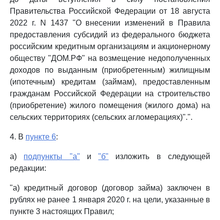
Правительства Российской Федерации от 18 августа
2022 г. N 1437 "О внесении изменений в Правила
предоставления субсидий из федерального бюджета
российским кредитным организациям и акционерному
обществу "ДОМ.РФ" на возмещение недополученных
доходов по выданным (приобретенным) жилищным
(ипотечным) кредитам (займам), предоставленным
гражданам Российской Федерации на строительство
(приобретение) жилого помещения (жилого дома) на
сельских территориях (сельских агломерациях)".".
4. В
пункте 6
:
а)
подпункты "а"
и
"б"
изложить в следующей
редакции:
"а) кредитный договор (договор займа) заключен в
рублях не ранее 1 января 2020 г. на цели, указанные в
пункте 3 настоящих Правил;