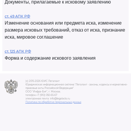
Документы, прилагаемые к исковому заявлению
ст. 49 АПК РФ
Изменение основания или предмета иска, изменение
размера исковых требований, отказ от иска, признание
иска, мировое соглашение
ст. 125 АПК РФ
Форма и содержание искового заявления
(c) 2015-2026 ЮИС Легалакт
Юридическая информационная система "Легалакт - законы, кодексы и нормативно-
правовые акты Российской Федерации"
ООО "Инфра-Бит", г. Москва.
телефон +7 (910) 050-65-67
электронная почта: info@legalacts.ru
Политика по обработке персональных данных