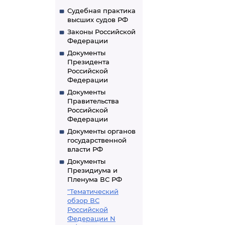
Судебная практика
высших судов РФ
Законы Российской
Федерации
Документы
Президента
Российской
Федерации
Документы
Правительства
Российской
Федерации
Документы органов
государственной
власти РФ
Документы
Президиума и
Пленума ВС РФ
"Тематический
обзор ВС
Российской
Федерации N