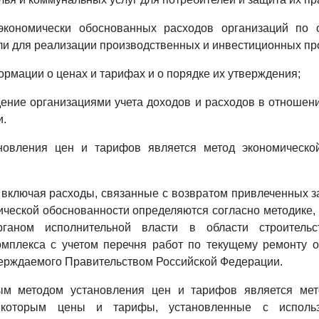
экономически обоснованных расходов организаций по 
и для реализации производственных и инвестиционных пр
ормации о ценах и тарифах и о порядке их утверждения;
дение организациями учета доходов и расходов в отношен
и.
новления цен и тарифов является метод экономическо
 включая расходы, связанные с возвратом привлеченных з
ической обоснованности определяются согласно методике
ганом исполнительной власти в области строитель
омплекса с учетом перечня работ по текущему ремонту 
ерждаемого Правительством Российской Федерации.
ым методом установления цен и тарифов является мет
 которым цены и тарифы, установленные с исполь