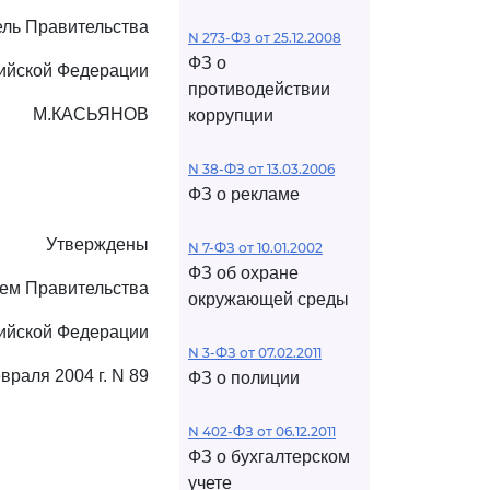
ль Правительства
N 273-ФЗ от 25.12.2008
ФЗ о
ийской Федерации
противодействии
М.КАСЬЯНОВ
коррупции
N 38-ФЗ от 13.03.2006
ФЗ о рекламе
Утверждены
N 7-ФЗ от 10.01.2002
ФЗ об охране
ем Правительства
окружающей среды
ийской Федерации
N 3-ФЗ от 07.02.2011
враля 2004 г. N 89
ФЗ о полиции
N 402-ФЗ от 06.12.2011
ФЗ о бухгалтерском
учете