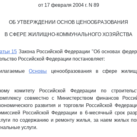
от 17 февраля 2004 г. N 89
ОБ УТВЕРЖДЕНИИ ОСНОВ ЦЕНООБРАЗОВАНИЯ
В СФЕРЕ ЖИЛИЩНО-КОММУНАЛЬНОГО ХОЗЯЙСТВА
атьи 15
Закона Российской Федерации "Об основах феде
ельство Российской Федерации постановляет:
рилагаемые
Основы
ценообразования в сфере жилищн
нному комитету Российской Федерации по строитель
омплексу совместно с Министерством финансов Росси
кономического развития и торговли Российской Федерац
комиссией Российской Федерации в 6-месячный срок разр
слуги по содержанию и ремонту жилья, за наем жилых п
нальные услуги.