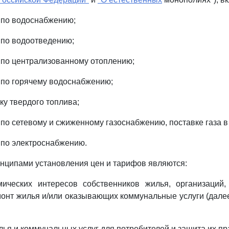
 по водоснабжению;
 по водоотведению;
 по централизованному отоплению;
 по горячему водоснабжению;
ку твердого топлива;
 по сетевому и сжиженному газоснабжению, поставке газа в
 по электроснабжению.
нципами установления цен и тарифов являются:
мических интересов собственников жилья, организаций
онт жилья и/или оказывающих коммунальные услуги (далее 
лья и коммунальных услуг для потребителей и защита их пр