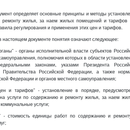
умент определяет основные принципы и методы установле
 ремонту жилья, за наем жилых помещений и тарифов
равила регулирования и применения этих цен и тарифов.
в настоящем документе понятия означают следующее:
ганы" - органы исполнительной власти субъектов Росси
самоуправления, полномочия которых в области установле
едеральными законами, указами Президента Россий
и Правительства Российской Федерации, а также норм
ской Федерации и органов местного самоуправления;
цен и тарифов" - установление в порядке, предусмот
 на услуги по содержанию и ремонту жилья, за наем жи
 коммунальные услуги;
 - стоимость единицы работ по содержанию и ремонт
уг;