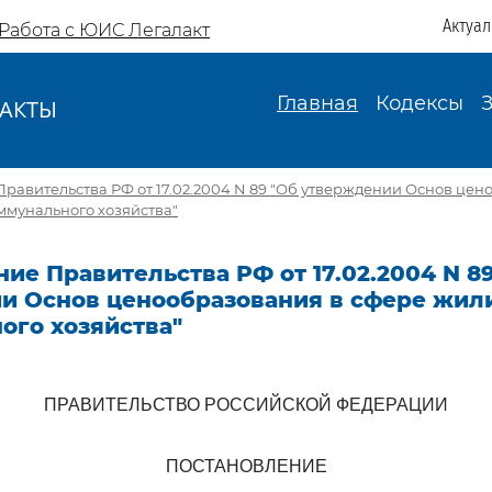
Актуа
Работа с ЮИС Легалакт
Главная
Кодексы
АКТЫ
И
равительства РФ от 17.02.2004 N 89 "Об утверждении Основ цен
мунального хозяйства"
ие Правительства РФ от 17.02.2004 N 8
и Основ ценообразования в сфере жил
ого хозяйства"
ПРАВИТЕЛЬСТВО РОССИЙСКОЙ ФЕДЕРАЦИИ
ПОСТАНОВЛЕНИЕ