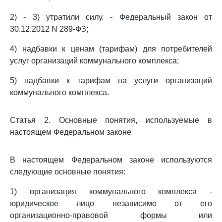
2) - 3) утратили силу. - Федеральный закон от
30.12.2012 N 289-ФЗ;
4) надбавки к ценам (тарифам) для потребителей
услуг организаций коммунального комплекса;
5) надбавки к тарифам на услуги организаций
коммунального комплекса.
Статья 2. Основные понятия, используемые в
настоящем Федеральном законе
В настоящем Федеральном законе используются
следующие основные понятия:
1) организация коммунального комплекса -
юридическое лицо независимо от его
организационно-правовой формы или