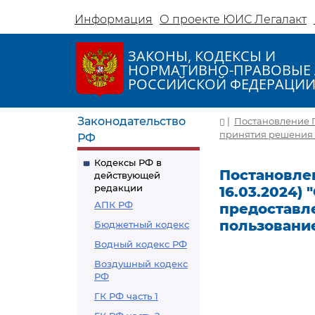
Информация
О проекте ЮИС Легалакт
ЗАКОНЫ, КОДЕКСЫ И
НОРМАТИВНО-ПРАВОВЫЕ 
РОССИЙСКОЙ ФЕДЕРАЦИ
Законодательство
|
Постановление Пр
принятия решения 
РФ
Кодексы РФ в
Постановлен
действующей
редакции
16.03.2024)
АПК РФ
предоставл
пользовани
Бюджетный кодекс
Водный кодекс РФ
Воздушный кодекс
РФ
ГК РФ часть 1