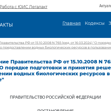
Актуал
Работа с ЮИС Легалакт
Главная
Кодексы
АКТЫ
И
авительства РФ от 15.10.2008 N 765 (ред. от 16.03.2024) "О поряд
о предоставлении водных биологических ресурсов в пользовани
ие Правительства РФ от 15.10.2008 N 765
 "О порядке подготовки и принятия реш
ении водных биологических ресурсов в
е"
ПРАВИТЕЛЬСТВО РОССИЙСКОЙ ФЕДЕРАЦИИ