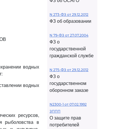
ФЗ об ОСАГО
N 273-ФЗ от 29.12.2012
ФЗ об образовании
N 79-ФЗ от 27.07.2004
ОВ
ФЗ о
государственной
гражданской службе
охранении водных
N 275-ФЗ от 29.12.2012
т:
ФЗ о
государственном
оставлении водных
оборонном заказе
N2300-1 от 07.02.1992
ЗППП
ческих ресурсов,
О защите прав
ия рыболовства в
потребителей