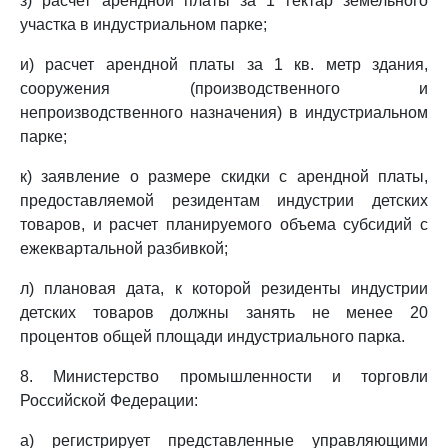
з) расчет арендной платы за 1 гектар земельного
участка в индустриальном парке;
и) расчет арендной платы за 1 кв. метр здания,
сооружения (производственного и
непроизводственного назначения) в индустриальном
парке;
к) заявление о размере скидки с арендной платы,
предоставляемой резидентам индустрии детских
товаров, и расчет планируемого объема субсидий с
ежеквартальной разбивкой;
л) плановая дата, к которой резиденты индустрии
детских товаров должны занять не менее 20
процентов общей площади индустриального парка.
8. Министерство промышленности и торговли
Российской Федерации:
а) регистрирует представленные управляющими