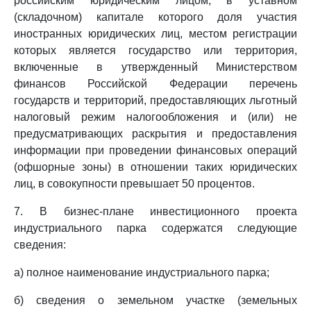
российским юридическим лицом, в уставном
(складочном) капитале которого доля участия
иностранных юридических лиц, местом регистрации
которых является государство или территория,
включенные в утвержденный Министерством
финансов Российской Федерации перечень
государств и территорий, предоставляющих льготный
налоговый режим налогообложения и (или) не
предусматривающих раскрытия и предоставления
информации при проведении финансовых операций
(офшорные зоны) в отношении таких юридических
лиц, в совокупности превышает 50 процентов.
7. В бизнес-плане инвестиционного проекта
индустриального парка содержатся следующие
сведения:
а) полное наименование индустриального парка;
б) сведения о земельном участке (земельных