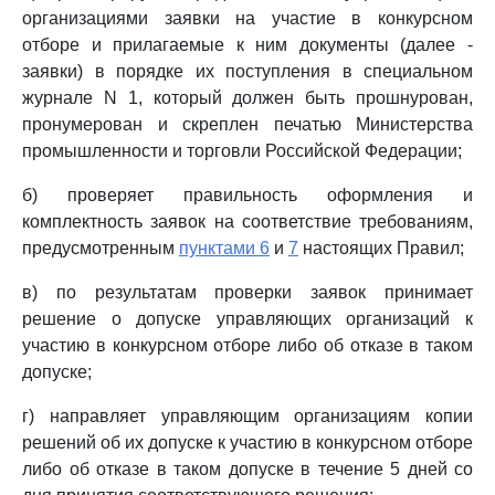
организациями заявки на участие в конкурсном
отборе и прилагаемые к ним документы (далее -
заявки) в порядке их поступления в специальном
журнале N 1, который должен быть прошнурован,
пронумерован и скреплен печатью Министерства
промышленности и торговли Российской Федерации;
б) проверяет правильность оформления и
комплектность заявок на соответствие требованиям,
предусмотренным
пунктами 6
и
7
настоящих Правил;
в) по результатам проверки заявок принимает
решение о допуске управляющих организаций к
участию в конкурсном отборе либо об отказе в таком
допуске;
г) направляет управляющим организациям копии
решений об их допуске к участию в конкурсном отборе
либо об отказе в таком допуске в течение 5 дней со