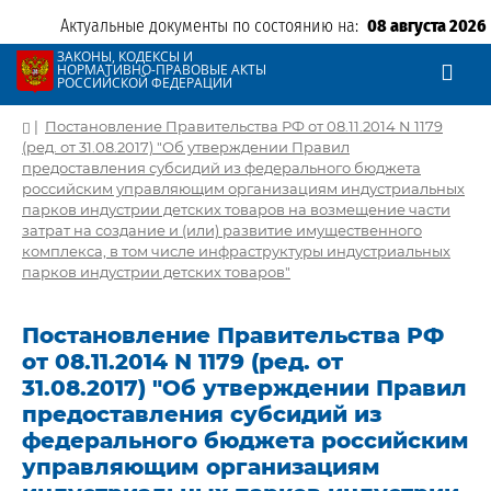
Актуальные документы по состоянию на:
08 августа 2026
ЗАКОНЫ, КОДЕКСЫ И
НОРМАТИВНО-ПРАВОВЫЕ АКТЫ
РОССИЙСКОЙ ФЕДЕРАЦИИ
|
Постановление Правительства РФ от 08.11.2014 N 1179
(ред. от 31.08.2017) "Об утверждении Правил
предоставления субсидий из федерального бюджета
российским управляющим организациям индустриальных
парков индустрии детских товаров на возмещение части
затрат на создание и (или) развитие имущественного
комплекса, в том числе инфраструктуры индустриальных
парков индустрии детских товаров"
Постановление Правительства РФ
от 08.11.2014 N 1179 (ред. от
31.08.2017) "Об утверждении Правил
предоставления субсидий из
федерального бюджета российским
управляющим организациям