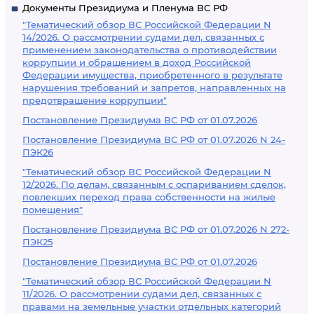
Документы Президиума и Пленума ВС РФ
"Тематический обзор ВС Российской Федерации N
14/2026. О рассмотрении судами дел, связанных с
применением законодательства о противодействии
коррупции и обращением в доход Российской
Федерации имущества, приобретенного в результате
нарушения требований и запретов, направленных на
предотвращение коррупции"
Постановление Президиума ВС РФ от 01.07.2026
Постановление Президиума ВС РФ от 01.07.2026 N 24-
ПЭК26
"Тематический обзор ВС Российской Федерации N
12/2026. По делам, связанным с оспариванием сделок,
повлекших переход права собственности на жилые
помещения"
Постановление Президиума ВС РФ от 01.07.2026 N 272-
ПЭК25
Постановление Президиума ВС РФ от 01.07.2026
"Тематический обзор ВС Российской Федерации N
11/2026. О рассмотрении судами дел, связанных с
правами на земельные участки отдельных категорий