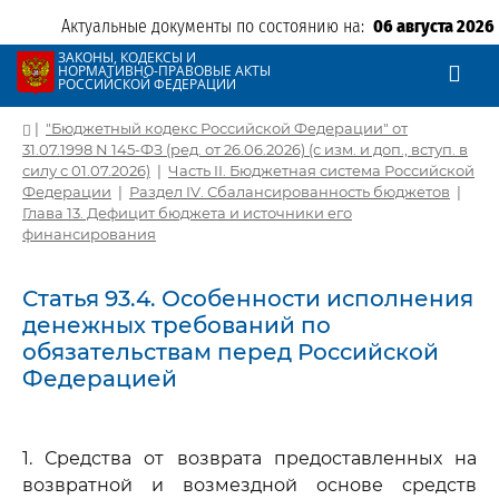
Актуальные документы по состоянию на:
06 августа 2026
ЗАКОНЫ, КОДЕКСЫ И
НОРМАТИВНО-ПРАВОВЫЕ АКТЫ
РОССИЙСКОЙ ФЕДЕРАЦИИ
|
"Бюджетный кодекс Российской Федерации" от
31.07.1998 N 145-ФЗ (ред. от 26.06.2026) (с изм. и доп., вступ. в
силу с 01.07.2026)
|
Часть II. Бюджетная система Российской
Федерации
|
Раздел IV. Сбалансированность бюджетов
|
Глава 13. Дефицит бюджета и источники его
финансирования
Статья 93.4. Особенности исполнения
денежных требований по
обязательствам перед Российской
Федерацией
1. Средства от возврата предоставленных на
возвратной и возмездной основе средств