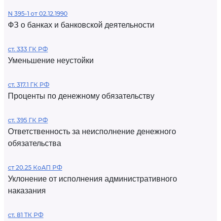
N 395-1 от 02.12.1990
ФЗ о банках и банковской деятельности
ст. 333 ГК РФ
Уменьшение неустойки
ст. 317.1 ГК РФ
Проценты по денежному обязательству
ст. 395 ГК РФ
Ответственность за неисполнение денежного
обязательства
ст 20.25 КоАП РФ
Уклонение от исполнения административного
наказания
ст. 81 ТК РФ