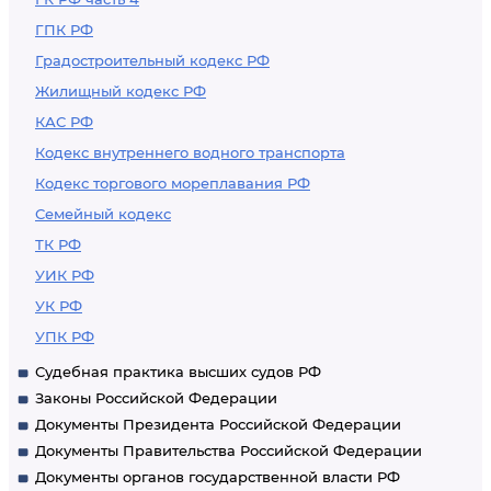
ГПК РФ
Градостроительный кодекс РФ
Жилищный кодекс РФ
КАС РФ
Кодекс внутреннего водного транспорта
Кодекс торгового мореплавания РФ
Семейный кодекс
ТК РФ
УИК РФ
УК РФ
УПК РФ
Судебная практика высших судов РФ
Законы Российской Федерации
Документы Президента Российской Федерации
Документы Правительства Российской Федерации
Документы органов государственной власти РФ