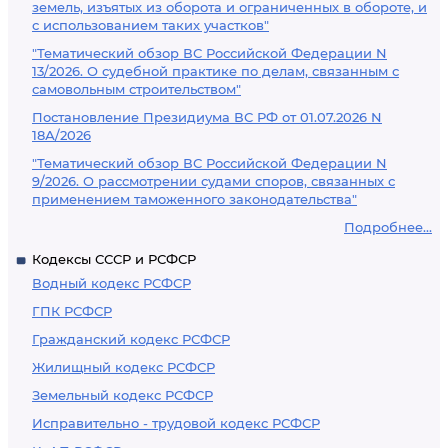
земель, изъятых из оборота и ограниченных в обороте, и
с использованием таких участков"
"Тематический обзор ВС Российской Федерации N
13/2026. О судебной практике по делам, связанным с
самовольным строительством"
Постановление Президиума ВС РФ от 01.07.2026 N
18А/2026
"Тематический обзор ВС Российской Федерации N
9/2026. О рассмотрении судами споров, связанных с
применением таможенного законодательства"
Подробнее...
Кодексы СССР и РСФСР
Водный кодекс РСФСР
ГПК РСФСР
Гражданский кодекс РСФСР
Жилищный кодекс РСФСР
Земельный кодекс РСФСР
Исправительно - трудовой кодекс РСФСР