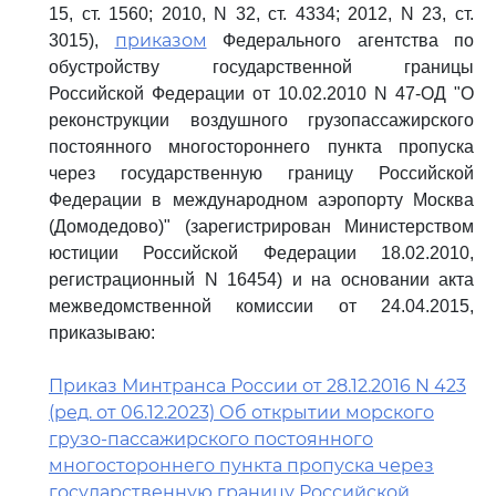
15, ст. 1560; 2010, N 32, ст. 4334; 2012, N 23, ст.
приказом
3015),
Федерального агентства по
обустройству государственной границы
Российской Федерации от 10.02.2010 N 47-ОД "О
реконструкции воздушного грузопассажирского
постоянного многостороннего пункта пропуска
через государственную границу Российской
Федерации в международном аэропорту Москва
(Домодедово)" (зарегистрирован Министерством
юстиции Российской Федерации 18.02.2010,
регистрационный N 16454) и на основании акта
межведомственной комиссии от 24.04.2015,
приказываю:
Приказ Минтранса России от 28.12.2016 N 423
(ред. от 06.12.2023) Об открытии морского
грузо-пассажирского постоянного
многостороннего пункта пропуска через
государственную границу Российской