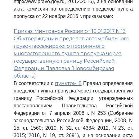
http://www.pravo.gov.ru, 20.12.2016), и на основании
акта комиссии по определению пределов пункта
пропуска от 22 ноября 2016 г. приказываю:
Приказ Минтранса России от 16.01.2017 N 13
Об утверждении пределов автомобильного
грузо-пассажирского постоянного
многостороннего пункта пропуска через
государственную границу Российской
Федерации Павловка (Новосибирская
область)
пунктом 8
В соответствии с
Правил определения
пределов пункта пропуска через государственную
границу Российской Федерации, утвержденных
постановлением Правительства Российской
Федерации от 7 апреля 2008 г. N 253 (Собрание
законодательства Российской Федерации, 2008, N
15, ст. 1560; 2010, N 32, ст. 4334; 2012, N 23, ст.
3015; 2016, N 19, ст. 2691), и на основании акта