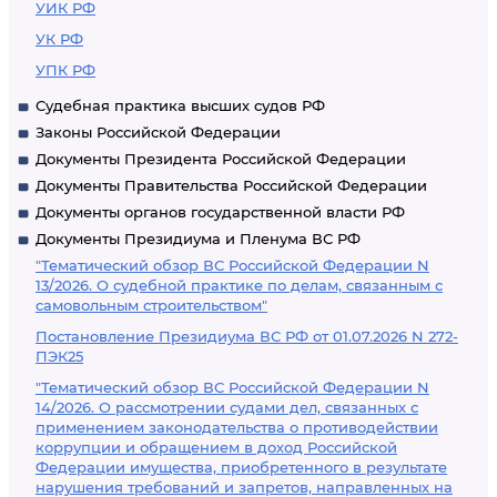
УИК РФ
УК РФ
УПК РФ
Судебная практика высших судов РФ
Законы Российской Федерации
Документы Президента Российской Федерации
Документы Правительства Российской Федерации
Документы органов государственной власти РФ
Документы Президиума и Пленума ВС РФ
"Тематический обзор ВС Российской Федерации N
13/2026. О судебной практике по делам, связанным с
самовольным строительством"
Постановление Президиума ВС РФ от 01.07.2026 N 272-
ПЭК25
"Тематический обзор ВС Российской Федерации N
14/2026. О рассмотрении судами дел, связанных с
применением законодательства о противодействии
коррупции и обращением в доход Российской
Федерации имущества, приобретенного в результате
нарушения требований и запретов, направленных на