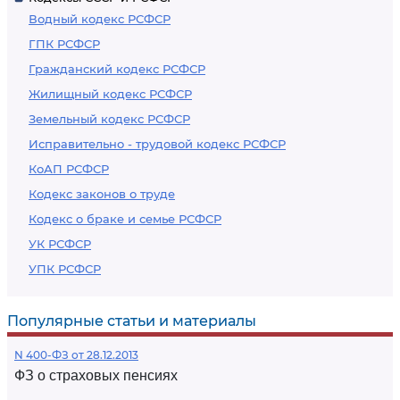
Водный кодекс РСФСР
ГПК РСФСР
Гражданский кодекс РСФСР
Жилищный кодекс РСФСР
Земельный кодекс РСФСР
Исправительно - трудовой кодекс РСФСР
КоАП РСФСР
Кодекс законов о труде
Кодекс о браке и семье РСФСР
УК РСФСР
УПК РСФСР
Популярные статьи и материалы
N 400-ФЗ от 28.12.2013
ФЗ о страховых пенсиях