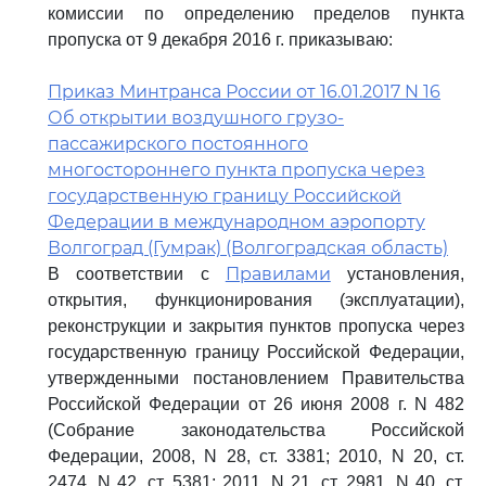
комиссии по определению пределов пункта
пропуска от 9 декабря 2016 г. приказываю:
Приказ Минтранса России от 16.01.2017 N 16
Об открытии воздушного грузо-
пассажирского постоянного
многостороннего пункта пропуска через
государственную границу Российской
Федерации в международном аэропорту
Волгоград (Гумрак) (Волгоградская область)
Правилами
В соответствии с
установления,
открытия, функционирования (эксплуатации),
реконструкции и закрытия пунктов пропуска через
государственную границу Российской Федерации,
утвержденными постановлением Правительства
Российской Федерации от 26 июня 2008 г. N 482
(Собрание законодательства Российской
Федерации, 2008, N 28, ст. 3381; 2010, N 20, ст.
2474, N 42, ст. 5381; 2011, N 21, ст. 2981, N 40, ст.