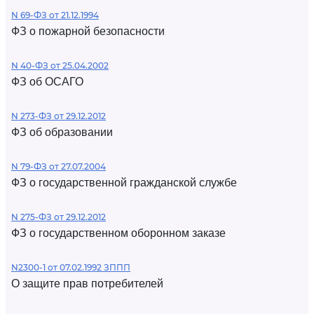
N 69-ФЗ от 21.12.1994
ФЗ о пожарной безопасности
N 40-ФЗ от 25.04.2002
ФЗ об ОСАГО
N 273-ФЗ от 29.12.2012
ФЗ об образовании
N 79-ФЗ от 27.07.2004
ФЗ о государственной гражданской службе
N 275-ФЗ от 29.12.2012
ФЗ о государственном оборонном заказе
N2300-1 от 07.02.1992 ЗППП
О защите прав потребителей