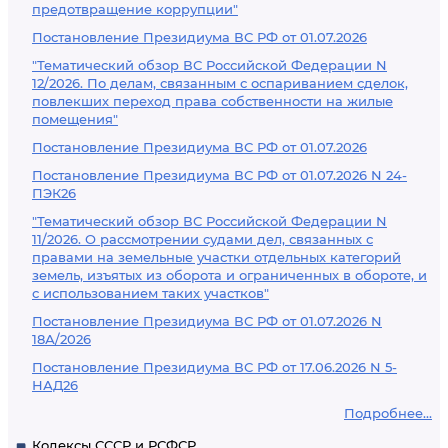
предотвращение коррупции"
Постановление Президиума ВС РФ от 01.07.2026
"Тематический обзор ВС Российской Федерации N
12/2026. По делам, связанным с оспариванием сделок,
повлекших переход права собственности на жилые
помещения"
Постановление Президиума ВС РФ от 01.07.2026
Постановление Президиума ВС РФ от 01.07.2026 N 24-
ПЭК26
"Тематический обзор ВС Российской Федерации N
11/2026. О рассмотрении судами дел, связанных с
правами на земельные участки отдельных категорий
земель, изъятых из оборота и ограниченных в обороте, и
с использованием таких участков"
Постановление Президиума ВС РФ от 01.07.2026 N
18А/2026
Постановление Президиума ВС РФ от 17.06.2026 N 5-
НАД26
Подробнее...
Кодексы СССР и РСФСР