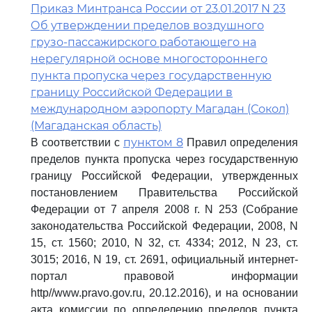
Приказ Минтранса России от 23.01.2017 N 23
Об утверждении пределов воздушного
грузо-пассажирского работающего на
нерегулярной основе многостороннего
пункта пропуска через государственную
границу Российской Федерации в
международном аэропорту Магадан (Сокол)
(Магаданская область)
пунктом 8
В соответствии с
Правил определения
пределов пункта пропуска через государственную
границу Российской Федерации, утвержденных
постановлением Правительства Российской
Федерации от 7 апреля 2008 г. N 253 (Собрание
законодательства Российской Федерации, 2008, N
15, ст. 1560; 2010, N 32, ст. 4334; 2012, N 23, ст.
3015; 2016, N 19, ст. 2691, официальный интернет-
портал правовой информации
http//www.pravo.gov.ru, 20.12.2016), и на основании
акта комиссии по определению пределов пункта