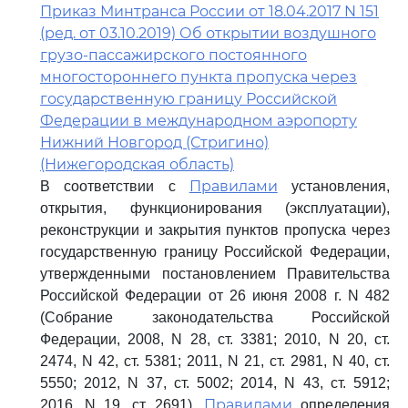
Приказ Минтранса России от 18.04.2017 N 151
(ред. от 03.10.2019) Об открытии воздушного
грузо-пассажирского постоянного
многостороннего пункта пропуска через
государственную границу Российской
Федерации в международном аэропорту
Нижний Новгород (Стригино)
(Нижегородская область)
Правилами
В соответствии с
установления,
открытия, функционирования (эксплуатации),
реконструкции и закрытия пунктов пропуска через
государственную границу Российской Федерации,
утвержденными постановлением Правительства
Российской Федерации от 26 июня 2008 г. N 482
(Собрание законодательства Российской
Федерации, 2008, N 28, ст. 3381; 2010, N 20, ст.
2474, N 42, ст. 5381; 2011, N 21, ст. 2981, N 40, ст.
5550; 2012, N 37, ст. 5002; 2014, N 43, ст. 5912;
Правилами
2016, N 19, ст. 2691),
определения