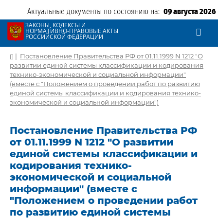
Актуальные документы по состоянию на:
09 августа 2026
ЗАКОНЫ, КОДЕКСЫ И
НОРМАТИВНО-ПРАВОВЫЕ АКТЫ
РОССИЙСКОЙ ФЕДЕРАЦИИ
|
Постановление Правительства РФ от 01.11.1999 N 1212 "О
развитии единой системы классификации и кодирования
технико-экономической и социальной информации"
(вместе с "Положением о проведении работ по развитию
единой системы классификации и кодирования технико-
экономической и социальной информации")
Постановление Правительства РФ
от 01.11.1999 N 1212 "О развитии
единой системы классификации и
кодирования технико-
экономической и социальной
информации" (вместе с
"Положением о проведении работ
по развитию единой системы