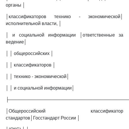
органы │
│классификаторов технико - экономической│
исполнительной власти, │
│ и социальной информации │ответственные за
ведение│
│ │ общероссийских │
│ │ классификаторов │
│ │ технико - экономической│
│ │ и социальной информации│
├─────────────────────────────────────
│Общероссийский классификатор
стандартов│Госстандарт России │