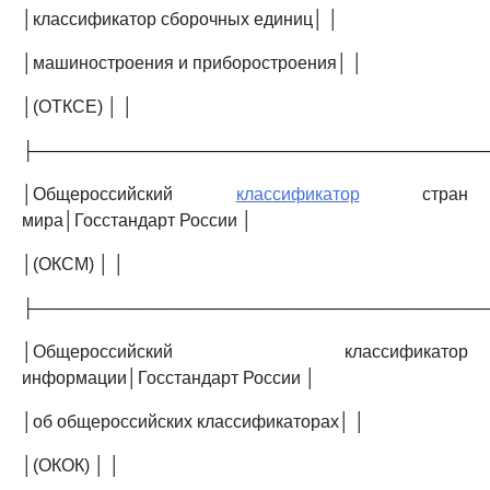
│классификатор сборочных единиц│ │
│машиностроения и приборостроения│ │
│(ОТКСЕ) │ │
├─────────────────────────────────────
│Общероссийский
классификатор
стран
мира│Госстандарт России │
│(ОКСМ) │ │
├─────────────────────────────────────
│Общероссийский классификатор
информации│Госстандарт России │
│об общероссийских классификаторах│ │
│(ОКОК) │ │