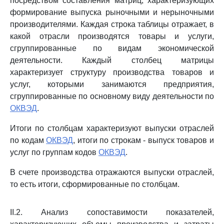
посредством составления матриц, характеризующих
формирование выпуска рыночными и нерыночными
производителями. Каждая строка таблицы отражает, в
какой отрасли производятся товары и услуги,
сгруппированные по видам экономической
деятельности. Каждый столбец матрицы
характеризует структуру производства товаров и
услуг, которыми занимаются предприятия,
сгруппированные по основному виду деятельности по
ОКВЭД
.
Итоги по столбцам характеризуют выпуски отраслей
по кодам
ОКВЭД
, итоги по строкам - выпуск товаров и
услуг по группам кодов
ОКВЭД
.
В счете производства отражаются выпуски отраслей,
то есть итоги, сформированные по столбцам.
II.2. Анализ сопоставимости показателей,