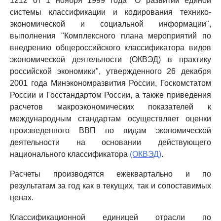
1212 от 1 ноября 1999 года "О развитии единой
системы классификации и кодирования технико-
экономической и социальной информации",
выполнения "Комплексного плана мероприятий по
внедрению общероссийского классификатора видов
экономической деятельности (ОКВЭД) в практику
российской экономики", утвержденного 26 декабря
2001 года Минэкономразвития России, Госкомстатом
России и Госстандартом России, а также приведения
расчетов макроэкономических показателей к
международным стандартам осуществляет оценки
произведенного ВВП по видам экономической
деятельности на основании действующего
национального классификатора
(ОКВЭД)
.
Расчеты производятся ежеквартально и по
результатам за год как в текущих, так и сопоставимых
ценах.
Классификационной единицей отрасли по