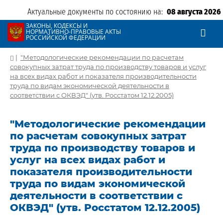
Актуальные документы по состоянию на:
08 августа 2026
ЗАКОНЫ, КОДЕКСЫ И
НОРМАТИВНО-ПРАВОВЫЕ АКТЫ
РОССИЙСКОЙ ФЕДЕРАЦИИ
|
"Методологические рекомендации по расчетам
совокупных затрат труда по производству товаров и услуг
на всех видах работ и показателя производительности
труда по видам экономической деятельности в
соответствии с ОКВЭД" (утв. Росстатом 12.12.2005)
"Методологические рекомендации
по расчетам совокупных затрат
труда по производству товаров и
услуг на всех видах работ и
показателя производительности
труда по видам экономической
деятельности в соответствии с
ОКВЭД" (утв. Росстатом 12.12.2005)