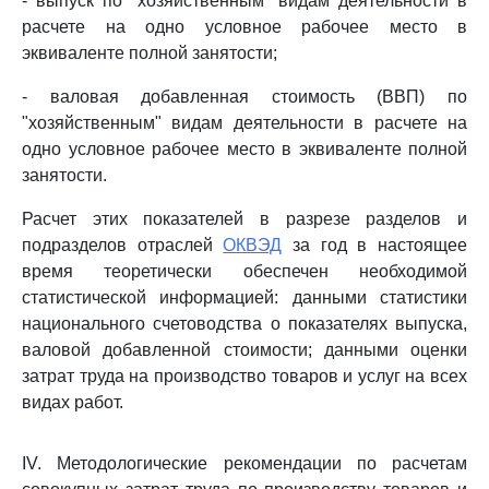
- выпуск по "хозяйственным" видам деятельности в
расчете на одно условное рабочее место в
эквиваленте полной занятости;
- валовая добавленная стоимость (ВВП) по
"хозяйственным" видам деятельности в расчете на
одно условное рабочее место в эквиваленте полной
занятости.
Расчет этих показателей в разрезе разделов и
подразделов отраслей
ОКВЭД
за год в настоящее
время теоретически обеспечен необходимой
статистической информацией: данными статистики
национального счетоводства о показателях выпуска,
валовой добавленной стоимости; данными оценки
затрат труда на производство товаров и услуг на всех
видах работ.
IV. Методологические рекомендации по расчетам