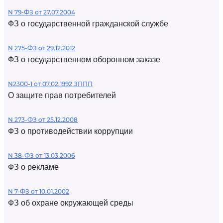
N 79-ФЗ от 27.07.2004
ФЗ о государственной гражданской службе
N 275-ФЗ от 29.12.2012
ФЗ о государственном оборонном заказе
N2300-1 от 07.02.1992 ЗППП
О защите прав потребителей
N 273-ФЗ от 25.12.2008
ФЗ о противодействии коррупции
N 38-ФЗ от 13.03.2006
ФЗ о рекламе
N 7-ФЗ от 10.01.2002
ФЗ об охране окружающей среды