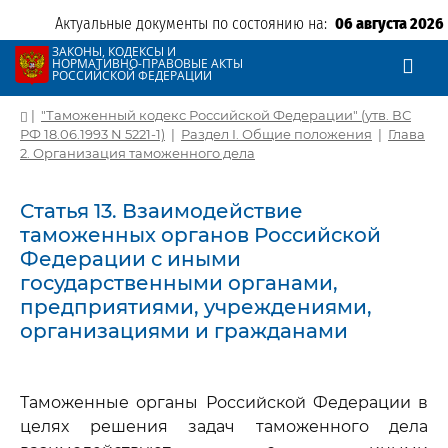
Актуальные документы по состоянию на:
06 августа 2026
ЗАКОНЫ, КОДЕКСЫ И
НОРМАТИВНО-ПРАВОВЫЕ АКТЫ
РОССИЙСКОЙ ФЕДЕРАЦИИ
|
"Таможенный кодекс Российской Федерации" (утв. ВС
РФ 18.06.1993 N 5221-1)
|
Раздел I. Общие положения
|
Глава
2. Организация таможенного дела
Статья 13. Взаимодействие
таможенных органов Российской
Федерации с иными
государственными органами,
предприятиями, учреждениями,
организациями и гражданами
Таможенные органы Российской Федерации в
целях решения задач таможенного дела