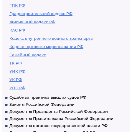
ГПК РФ
Градостроительный кодекс РФ
Жилищный кодекс РФ
КАС РФ
Кодекс внутреннего водного транспорта
Кодекс торгового мореплавания РФ
Семейный кодекс
ТК РФ
УИК РФ
УК РФ
УПК РФ
Судебная практика высших судов РФ
Законы Российской Федерации
Документы Президента Российской Федерации
Документы Правительства Российской Федерации
Документы органов государственной власти РФ