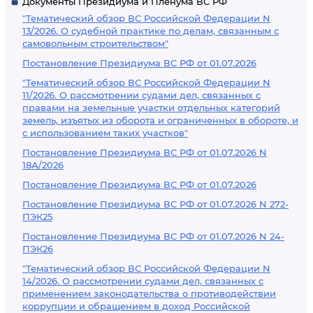
Документы Президиума и Пленума ВС РФ
"Тематический обзор ВС Российской Федерации N
13/2026. О судебной практике по делам, связанным с
самовольным строительством"
Постановление Президиума ВС РФ от 01.07.2026
"Тематический обзор ВС Российской Федерации N
11/2026. О рассмотрении судами дел, связанных с
правами на земельные участки отдельных категорий
земель, изъятых из оборота и ограниченных в обороте, и
с использованием таких участков"
Постановление Президиума ВС РФ от 01.07.2026 N
18А/2026
Постановление Президиума ВС РФ от 01.07.2026
Постановление Президиума ВС РФ от 01.07.2026 N 272-
ПЭК25
Постановление Президиума ВС РФ от 01.07.2026 N 24-
ПЭК26
"Тематический обзор ВС Российской Федерации N
14/2026. О рассмотрении судами дел, связанных с
применением законодательства о противодействии
коррупции и обращением в доход Российской