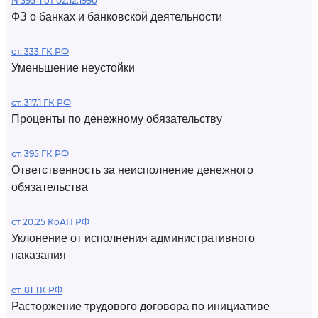
N 395-1 от 02.12.1990
ФЗ о банках и банковской деятельности
ст. 333 ГК РФ
Уменьшение неустойки
ст. 317.1 ГК РФ
Проценты по денежному обязательству
ст. 395 ГК РФ
Ответственность за неисполнение денежного
обязательства
ст 20.25 КоАП РФ
Уклонение от исполнения административного
наказания
ст. 81 ТК РФ
Расторжение трудового договора по инициативе