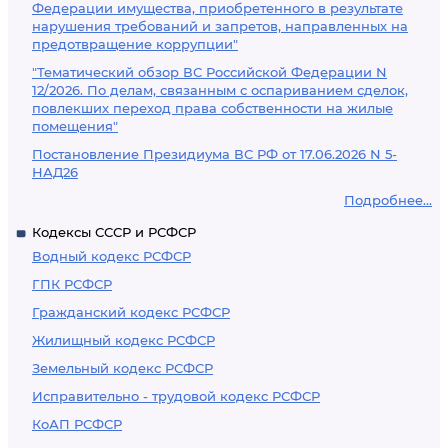
Федерации имущества, приобретенного в результате
нарушения требований и запретов, направленных на
предотвращение коррупции"
"Тематический обзор ВС Российской Федерации N
12/2026. По делам, связанным с оспариванием сделок,
повлекших переход права собственности на жилые
помещения"
Постановление Президиума ВС РФ от 17.06.2026 N 5-
НАД26
Подробнее...
Кодексы СССР и РСФСР
Водный кодекс РСФСР
ГПК РСФСР
Гражданский кодекс РСФСР
Жилищный кодекс РСФСР
Земельный кодекс РСФСР
Исправительно - трудовой кодекс РСФСР
КоАП РСФСР