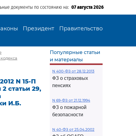
льные документы по состоянию на:
07 августа 2026
Законы
Президент
Правительство
Популярные статьи
е
о кодекса
и материалы
N 400-ФЗ от 28.12.2013
ФЗ о страховых
012 N 15-П
пенсиях
2 статьи 29,
а
N 69-ФЗ от 21.12.1994
и И.Б.
ФЗ о пожарной
безопасности
N 40-ФЗ от 25.04.2002