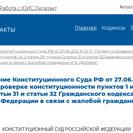
Актуа
Работа с ЮИС Легалакт
Главная
Кодексы
АКТЫ
И
онституционного Суда РФ от 27.06.2012 N 15-П "По делу о проверк
унктов 1 и 2 статьи 29, пункта 2 статьи 31 и статьи 32 Гражданског
ии в связи с жалобой гражданки И.Б. Деловой"
ие Конституционного Суда РФ от 27.06.2
проверке конституционности пунктов 1 и 
атьи 31 и статьи 32 Гражданского кодекс
Федерации в связи с жалобой гражданк
КОНСТИТУЦИОННЫЙ СУД РОССИЙСКОЙ ФЕДЕРАЦИИ