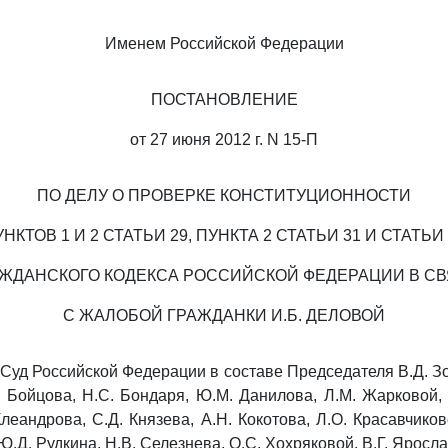
Именем Российской Федерации
ПОСТАНОВЛЕНИЕ
от 27 июня 2012 г. N 15-П
ПО ДЕЛУ О ПРОВЕРКЕ КОНСТИТУЦИОННОСТИ
НКТОВ 1 И 2 СТАТЬИ 29, ПУНКТА 2 СТАТЬИ 31 И СТАТЬИ
ЖДАНСКОГО КОДЕКСА РОССИЙСКОЙ ФЕДЕРАЦИИ В С
С ЖАЛОБОЙ ГРАЖДАНКИ И.Б. ДЕЛОВОЙ
Суд Российской Федерации в составе Председателя В.Д. Зор
. Бойцова, Н.С. Бондаря, Ю.М. Данилова, Л.М. Жарковой, 
леандрова, С.Д. Князева, А.Н. Кокотова, Л.О. Красавчиков
Ю.Д. Рудкина, Н.В. Селезнева, О.С. Хохряковой, В.Г. Яросл