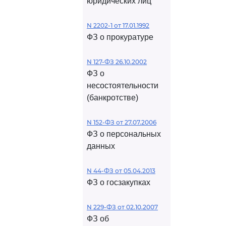
юридических лиц
N 2202-1 от 17.01.1992
ФЗ о прокуратуре
N 127-ФЗ 26.10.2002
ФЗ о
несостоятельности
(банкротстве)
N 152-ФЗ от 27.07.2006
ФЗ о персональных
данных
N 44-ФЗ от 05.04.2013
ФЗ о госзакупках
N 229-ФЗ от 02.10.2007
ФЗ об