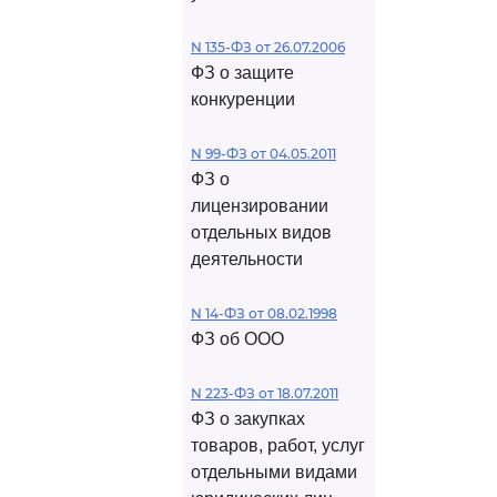
N 135-ФЗ от 26.07.2006
ФЗ о защите
конкуренции
N 99-ФЗ от 04.05.2011
ФЗ о
лицензировании
отдельных видов
деятельности
N 14-ФЗ от 08.02.1998
ФЗ об ООО
N 223-ФЗ от 18.07.2011
ФЗ о закупках
товаров, работ, услуг
отдельными видами