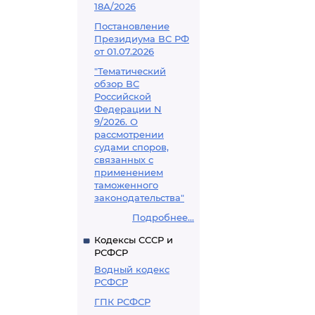
18А/2026
Постановление
Президиума ВС РФ
от 01.07.2026
"Тематический
обзор ВС
Российской
Федерации N
9/2026. О
рассмотрении
судами споров,
связанных с
применением
таможенного
законодательства"
Подробнее...
Кодексы СССР и
РСФСР
Водный кодекс
РСФСР
ГПК РСФСР