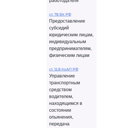
работодателя
ст. 78 БК РФ
Предоставление
субсидий
юридическим лицам,
индивидуальным
предпринимателям,
физическим лицам
ст. 12.8 КоАП РФ
Управление
транспортным
средством
водителем,
находящимся в
состоянии
опьянения,
передача