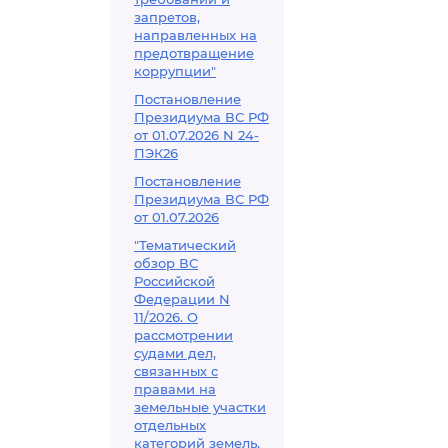
запретов,
направленных на
предотвращение
коррупции"
Постановление
Президиума ВС РФ
от 01.07.2026 N 24-
ПЭК26
Постановление
Президиума ВС РФ
от 01.07.2026
"Тематический
обзор ВС
Российской
Федерации N
11/2026. О
рассмотрении
судами дел,
связанных с
правами на
земельные участки
отдельных
категорий земель,