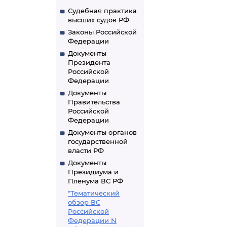
Судебная практика
высших судов РФ
Законы Российской
Федерации
Документы
Президента
Российской
Федерации
Документы
Правительства
Российской
Федерации
Документы органов
государственной
власти РФ
Документы
Президиума и
Пленума ВС РФ
"Тематический
обзор ВС
Российской
Федерации N