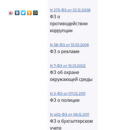
анах записи
ояния
N 273-ФЗ от 25.12.2008
ФЗ о
противодействии
коррупции
N 38-ФЗ от 13.03.2006
ФЗ о рекламе
N 7-ФЗ от 10.01.2002
ФЗ об охране
окружающей среды
N 3-ФЗ от 07.02.2011
ФЗ о полиции
N 402-ФЗ от 06.12.2011
ФЗ о бухгалтерском
учете