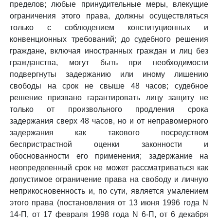
пределов; любые принудительные меры, влекущие
ограничения этого права, должны осуществляться
только с соблюдением конституционных и
конвенционных требований; до судебного решения
граждане, включая иностранных граждан и лиц без
гражданства, могут быть при необходимости
подвергнуты задержанию или иному лишению
свободы на срок не свыше 48 часов; судебное
решение призвано гарантировать лицу защиту не
только от произвольного продления срока
задержания сверх 48 часов, но и от неправомерного
задержания как такового посредством
беспристрастной оценки законности и
обоснованности его применения; задержание на
неопределенный срок не может рассматриваться как
допустимое ограничение права на свободу и личную
неприкосновенность и, по сути, является умалением
этого права (постановления от 13 июня 1996 года N
14-П, от 17 февраля 1998 года N 6-П, от 6 декабря