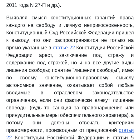
2011 года N 27-П и др.).
Выявляя смысл конституционных гарантий права
каждого на свободу и личную неприкосновенность,
Конституционный Суд Российской Федерации пришел
к выводу, что они распространяются не только на
прямо указанные в
статье 22
Конституции Российской
Федерации арест, заключение под стражу и
содержание под стражей, но и на все другие виды
лишения свободы; понятие "лишение свободы", имея
по своему конституционно-правовому смыслу
автономное значение, охватывает собой любые
вводимые в отраслевом законодательстве
ограничения, если они фактически влекут лишение
свободы (будь то санкция за правонарушение или
принудительные меры обеспечительного характера), а
потому они должны отвечать критериям
правомерности, производным от предписаний
статьи
22
Конституции Российской Федерации и статьи 5