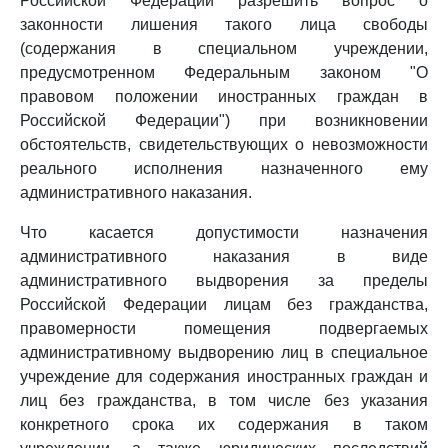
Российской Федерации разрешить вопрос о
законности лишения такого лица свободы
(содержания в специальном учреждении,
предусмотренном Федеральным законом "О
правовом положении иностранных граждан в
Российской Федерации") при возникновении
обстоятельств, свидетельствующих о невозможности
реального исполнения назначенного ему
административного наказания.
Что касается допустимости назначения
административного наказания в виде
административного выдворения за пределы
Российской Федерации лицам без гражданства,
правомерности помещения подвергаемых
административному выдворению лиц в специальное
учреждение для содержания иностранных граждан и
лиц без гражданства, в том числе без указания
конкретного срока их содержания в таком