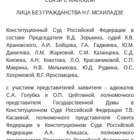
СВЯЗИ С ЖАЛОБОЙ
ЛИЦА БЕЗ ГРАЖДАНСТВА Н.Г. МСХИЛАДЗЕ
Конституционный Суд Российской Федерации в
составе Председателя В.Д. Зорькина, судей К.В.
Арановского, А.И. Бойцова, Г.А. Гаджиева, Ю.М.
Данилова, Л.М. Жарковой, С.М. Казанцева, С.Д.
Князева, А.Н. Кокотова, Л.О. Красавчиковой, С.П.
Маврина, Н.В. Мельникова, Ю.Д. Рудкина, О.С.
Хохряковой, В.Г. Ярославцева,
с участием представителей заявителя - адвокатов
С.А. Голубка и О.П. Цейтлиной, полномочного
представителя Государственной Думы в
Конституционном Суде Российской Федерации Т.В.
Касаевой, полномочного представителя Совета
Федерации в Конституционном Суде Российской
Федерации А.А. Клишаса, полномочного