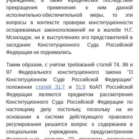
учреждении, а также юридических последствий
прекращения применения к ним данной
исполнительно-обеспечительной меры, то эти
вопросы в контексте проверки конституционности
оспариваемых законоположений ни в жалобе Н.Г.
Мсхиладзе, ни в выступлениях его представителей в
заседании Конституционного Суда Российской
Федерации не поднимались.
Таким образом, с учетом требований статей 74, 96 и
97 Федерального конституционного закона "О
Конституционном Суде Российской Федерации"
положения
статей 31.7
и
31.9
КоАП Российской
Федерации являются предметом рассмотрения
Конституционного Суда Российской Федерации по
настоящему делу постольку, поскольку на их
основании в системе действующего правового
регулирования решается вопрос о содержании в
специальном учреждении, предусмотренном