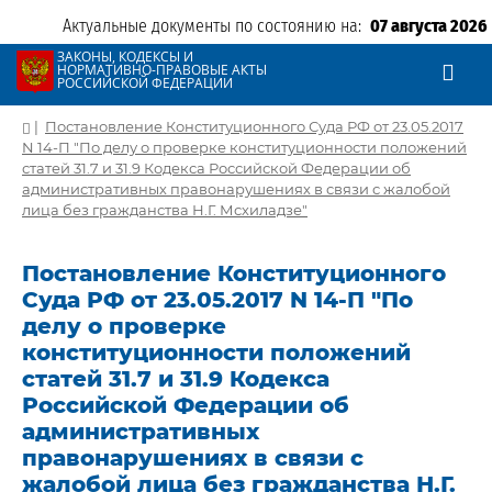
Актуальные документы по состоянию на:
07 августа 2026
ЗАКОНЫ, КОДЕКСЫ И
НОРМАТИВНО-ПРАВОВЫЕ АКТЫ
РОССИЙСКОЙ ФЕДЕРАЦИИ
|
Постановление Конституционного Суда РФ от 23.05.2017
N 14-П "По делу о проверке конституционности положений
статей 31.7 и 31.9 Кодекса Российской Федерации об
административных правонарушениях в связи с жалобой
лица без гражданства Н.Г. Мсхиладзе"
Постановление Конституционного
Суда РФ от 23.05.2017 N 14-П "По
делу о проверке
конституционности положений
статей 31.7 и 31.9 Кодекса
Российской Федерации об
административных
правонарушениях в связи с
жалобой лица без гражданства Н.Г.