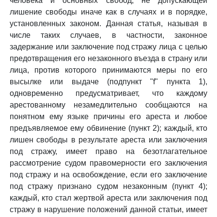
человека и основных свобод, не допускающей
лишение свободы иначе как в случаях и в порядке,
установленных законом. Данная статья, называя в
числе таких случаев, в частности, законное
задержание или заключение под стражу лица с целью
предотвращения его незаконного въезда в страну или
лица, против которого принимаются меры по его
высылке или выдаче (подпункт "f" пункта 1),
одновременно предусматривает, что каждому
арестованному незамедлительно сообщаются на
понятном ему языке причины его ареста и любое
предъявляемое ему обвинение (пункт 2); каждый, кто
лишен свободы в результате ареста или заключения
под стражу, имеет право на безотлагательное
рассмотрение судом правомерности его заключения
под стражу и на освобождение, если его заключение
под стражу признано судом незаконным (пункт 4);
каждый, кто стал жертвой ареста или заключения под
стражу в нарушение положений данной статьи, имеет