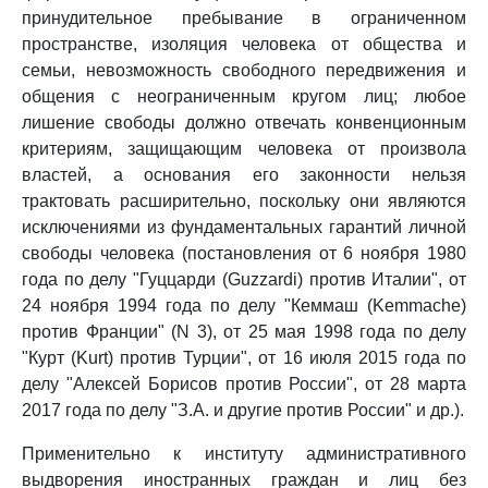
принудительное пребывание в ограниченном
пространстве, изоляция человека от общества и
семьи, невозможность свободного передвижения и
общения с неограниченным кругом лиц; любое
лишение свободы должно отвечать конвенционным
критериям, защищающим человека от произвола
властей, а основания его законности нельзя
трактовать расширительно, поскольку они являются
исключениями из фундаментальных гарантий личной
свободы человека (постановления от 6 ноября 1980
года по делу "Гуццарди (Guzzardi) против Италии", от
24 ноября 1994 года по делу "Кеммаш (Kemmache)
против Франции" (N 3), от 25 мая 1998 года по делу
"Курт (Kurt) против Турции", от 16 июля 2015 года по
делу "Алексей Борисов против России", от 28 марта
2017 года по делу "З.А. и другие против России" и др.).
Применительно к институту административного
выдворения иностранных граждан и лиц без