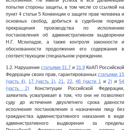
исполнения. Не имели успеха и все дальнейшие
попытки стороны защиты, в том числе со ссылкой на
пункт 4 статьи 5 Конвенции о защите прав человека и
основных свобод, добиться в судебном порядке
прекращения производства по исполнению
постановления об административном выдворении
Н.Г. Мсхиладзе, а также контроля законности и
обоснованности продолжения его содержания в
соответствующем специальном учреждении.
1.2. Нарушение
статьями 31.7
и
31.9
КоАП Российской
Федерации своих прав, гарантированных
статьями 15
(часть 4)
,
17 (часть 1)
,
21
,
22
,
46 (части 1
и
2)
и
54
(часть 2)
Конституции Российской Федерации,
заявитель усматривает в том, что они не позволяют
суду до истечения двухлетнего срока давности
исполнения постановления о назначении лицу без
гражданства административного наказания в виде
административного выдворения за пределы