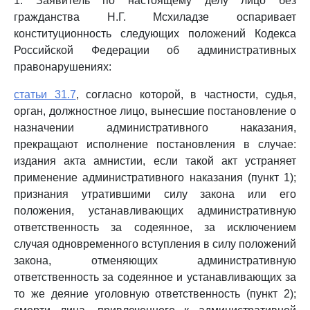
1. Заявитель по настоящему делу лицо без
гражданства Н.Г. Мсхиладзе оспаривает
конституционность следующих положений Кодекса
Российской Федерации об административных
правонарушениях:
статьи 31.7
, согласно которой, в частности, судья,
орган, должностное лицо, вынесшие постановление о
назначении административного наказания,
прекращают исполнение постановления в случае:
издания акта амнистии, если такой акт устраняет
применение административного наказания (пункт 1);
признания утратившими силу закона или его
положения, устанавливающих административную
ответственность за содеянное, за исключением
случая одновременного вступления в силу положений
закона, отменяющих административную
ответственность за содеянное и устанавливающих за
то же деяние уголовную ответственность (пункт 2);