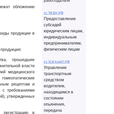
работодателя
лежат обложению
ст. 78 БК РФ
Предоставление
субсидий
юридическим лицам,
 виды продукции в
индивидуальным
предпринимателям,
физическим лицам
продукция:
ства, прошедшие
ст. 12.8 КоАП РФ
лнительной власти
Управление
лий медицинского
транспортным
я гомеопатические
средством
льным рецептам и
водителем,
и с требованиями
находящимся в
ей), утвержденных
состоянии
опьянения,
передача
ю регистрацию в