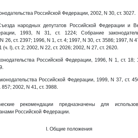
нодательства Российской Федерации, 2002, N 30, ст. 3027.
ъезда народных депутатов Российской Федерации и В
рации, 1993, N 31, ст. 1224; Собрание законодател
26, ст. 2397; 1996, N 1, ст. 4; 1997, N 30, ст. 3586; 1997, N 4
1 (ч. I), ст. 2; 2002, N 22, ст. 2026; 2002, N 27, ст. 2620.
нодательства Российской Федерации, 1996, N 1, ст. 18; 19
9.
онодательства Российской Федерации, 1999, N 37, ст. 4502
. 857; 2002, N 41, ст. 3988.
ческие рекомендации предназначены для использо
анами Российской Федерации.
I. Общие положения