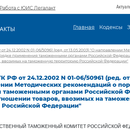
Актуал
Работа с ЮИС Легалакт
Главная
Кодексы
АКТЫ
И
от 24.12.2002 N 01-06/50961 (ред. от 13.05.2003) "О направлении 
рядке применения таможенными органами Российской Федерац
, ввозимых на таможенную территорию Российской Федерации"
 РФ от 24.12.2002 N 01-06/50961 (ред. от
ении Методических рекомендаций о по
 таможенными органами Российской 
отношении товаров, ввозимых на тамож
 Российской Федерации"
РСТВЕННЫЙ ТАМОЖЕННЫЙ КОМИТЕТ РОССИЙСКОЙ ФЕ