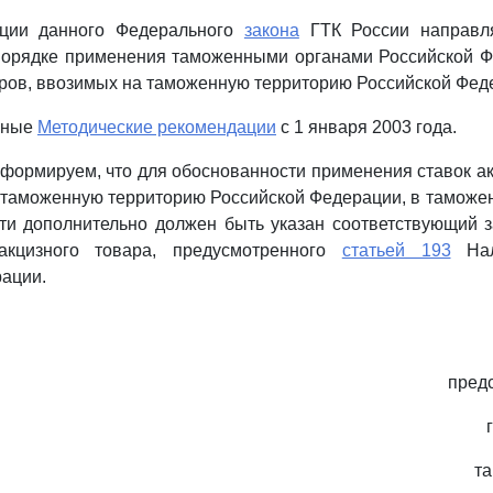
ации данного Федерального
закона
ГТК России направ
орядке применения таможенными органами Российской Ф
ров, ввозимых на таможенную территорию Российской Фед
нные
Методические рекомендации
с 1 января 2003 года.
ормируем, что для обоснованности применения ставок а
 таможенную территорию Российской Федерации, в таможе
ти дополнительно должен быть указан соответствующий 
акцизного товара, предусмотренного
статьей 193
Нал
ации.
пред
т