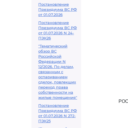
Постановление
Президиума ВС РФ
от 01.07.2026
Постановление
Президиума ВС РФ
от 01.07.2026 N 24-
ПЭК26
"Тематический
обзор ВС
Российской
Федерации N
12/2026. По делам,
связанным с
оспариванием
сделок, повлекших
переход права
собственности на
жилые помещения"
РОС
Постановление
Президиума ВС РФ
от 01.07.2026 N 272-
ПЭК25