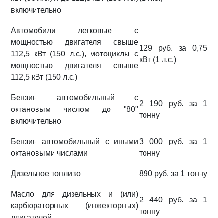
включительно
Автомобили легковые с
мощностью двигателя свыше
129 руб. за 0,75
112,5 кВт (150 л.с.), мотоциклы с
кВт (1 л.с.)
мощностью двигателя свыше
112,5 кВт (150 л.с.)
Бензин автомобильный с
2 190 руб. за 1
октановым числом до "80"
тонну
включительно
Бензин автомобильный с иными
3 000 руб. за 1
октановыми числами
тонну
Дизельное топливо
890 руб. за 1 тонну
Масло для дизельных и (или)
2 440 руб. за 1
карбюраторных (инжекторных)
тонну
двигателей