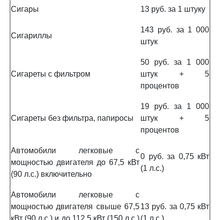
Сигары
13 руб. за 1 штуку
143 руб. за 1 000
Сигариллы
штук
50 руб. за 1 000
Сигареты с фильтром
штук + 5
процентов
19 руб. за 1 000
Сигареты без фильтра, папиросы
штук + 5
процентов
Автомобили легковые с
0 руб. за 0,75 кВт
мощностью двигателя до 67,5 кВт
(1 л.с.)
(90 л.с.) включительно
Автомобили легковые с
мощностью двигателя свыше 67,5
13 руб. за 0,75 кВт
кВт (90 л.с.) и до 112,5 кВт (150 л.с.)
(1 л.с.)