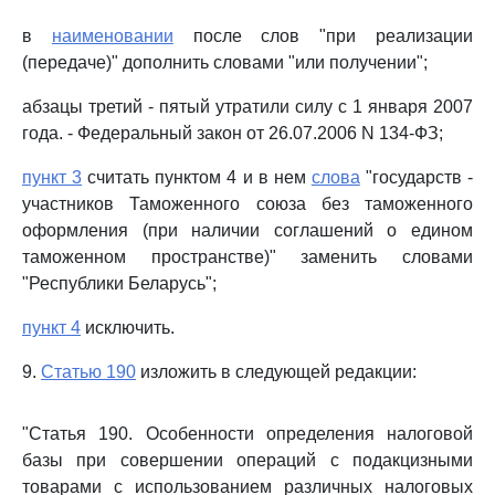
в
наименовании
после слов "при реализации
(передаче)" дополнить словами "или получении";
абзацы третий - пятый утратили силу с 1 января 2007
года. - Федеральный закон от 26.07.2006 N 134-ФЗ;
пункт 3
считать пунктом 4 и в нем
слова
"государств -
участников Таможенного союза без таможенного
оформления (при наличии соглашений о едином
таможенном пространстве)" заменить словами
"Республики Беларусь";
пункт 4
исключить.
9.
Статью 190
изложить в следующей редакции:
"Статья 190. Особенности определения налоговой
базы при совершении операций с подакцизными
товарами с использованием различных налоговых