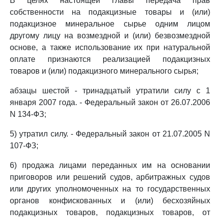
В целях настоящей главы передача прав
собственности на подакцизные товары и (или)
подакцизное минеральное сырье одним лицом
другому лицу на возмездной и (или) безвозмездной
основе, а также использование их при натуральной
оплате признаются реализацией подакцизных
товаров и (или) подакцизного минерального сырья;
абзацы шестой - тринадцатый утратили силу с 1
января 2007 года. - Федеральный закон от 26.07.2006
N 134-ФЗ;
5) утратил силу. - Федеральный закон от 21.07.2005 N
107-ФЗ;
6) продажа лицами переданных им на основании
приговоров или решений судов, арбитражных судов
или других уполномоченных на то государственных
органов конфискованных и (или) бесхозяйных
подакцизных товаров, подакцизных товаров, от