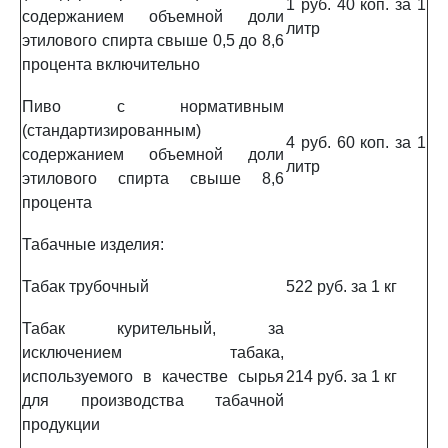
1 руб. 40 коп. за 1
содержанием объемной доли
литр
этилового спирта свыше 0,5 до 8,6
процента включительно
Пиво с нормативным
(стандартизированным)
4 руб. 60 коп. за 1
содержанием объемной доли
литр
этилового спирта свыше 8,6
процента
Табачные изделия:
Табак трубочный
522 руб. за 1 кг
Табак курительный, за
исключением табака,
используемого в качестве сырья
214 руб. за 1 кг
для производства табачной
продукции