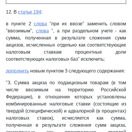
12. В
статье 194
:
в пункте 2
слова
"при их ввозе" заменить словом
"ввозимым",
слова
", а при раздельном учете - как
сумма, полученная в результате сложения сумм
акцизов, исчисленных отдельно как соответствующие
налоговым ставкам процентные доли
соответствующих налоговых баз" исключить;
дополнить
новым пунктом 3 следующего содержания:
"3. Сумма акциза по подакцизным товарам (в том
числе ввозимым на территорию Российской
Федерации), в отношении которых установлены
комбинированные налоговые ставки (состоящие из
твердой (специфической) и адвалорной (в процентах)
налоговых ставок), исчисляется как сумма,
полученная в результате сложения сумм акциза,