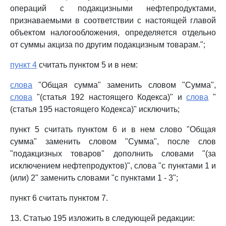
операций с подакцизными нефтепродуктами,
признаваемыми в соответствии с настоящей главой
объектом налогообложения, определяется отдельно
от суммы акциза по другим подакцизным товарам.";
пункт 4
считать пунктом 5 и в нем:
слова
"Общая сумма" заменить словом "Сумма",
слова
"(статья 192 настоящего Кодекса)" и
слова
"
(статья 195 настоящего Кодекса)" исключить;
пункт 5 считать пунктом 6 и в нем слово "Общая
сумма" заменить словом "Сумма", после слов
"подакцизных товаров" дополнить словами "(за
исключением нефтепродуктов)", слова "с пунктами 1 и
(или) 2" заменить словами "с пунктами 1 - 3";
пункт 6 считать пунктом 7.
13. Статью 195 изложить в следующей редакции: