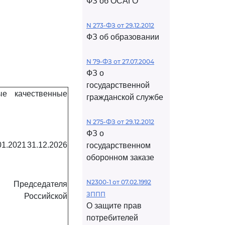
ФЗ об ОСАГО
N 273-ФЗ от 29.12.2012
ФЗ об образовании
N 79-ФЗ от 27.07.2004
ФЗ о
государственной
е качественные
гражданской службе
N 275-ФЗ от 29.12.2012
ФЗ о
01.2021
31.12.2026
государственном
оборонном заказе
N2300-1 от 07.02.1992
Председателя
ЗППП
а Российской
О защите прав
потребителей