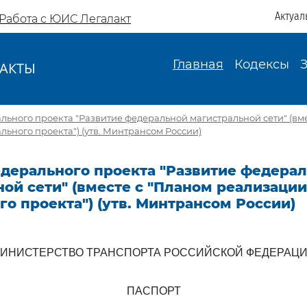
Актуал
Работа с ЮИС Легалакт
Главная
Кодексы
АКТЫ
И
льного проекта "Развитие федеральной магистральной сети" (вм
ьного проекта") (утв. Минтрансом России)
едерального проекта "Развитие федера
ой сети" (вместе с "Планом реализации
о проекта") (утв. Минтрансом России)
ИНИСТЕРСТВО ТРАНСПОРТА РОССИЙСКОЙ ФЕДЕРАЦ
ПАСПОРТ