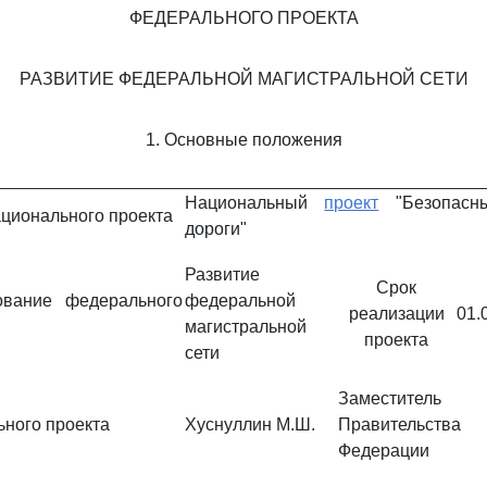
ФЕДЕРАЛЬНОГО ПРОЕКТА
РАЗВИТИЕ ФЕДЕРАЛЬНОЙ МАГИСТРАЛЬНОЙ СЕТИ
1. Основные положения
Национальный
проект
"Безопасны
ционального проекта
дороги"
Развитие
Срок
ование федерального
федеральной
реализации
01.
магистральной
проекта
сети
Заместитель 
ьного проекта
Хуснуллин М.Ш.
Правительств
Федерации