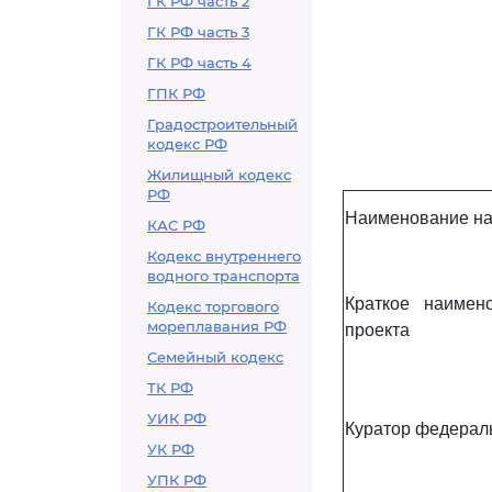
ГК РФ часть 2
ГК РФ часть 3
ГК РФ часть 4
ГПК РФ
Градостроительный
кодекс РФ
Жилищный кодекс
РФ
Наименование на
КАС РФ
Кодекс внутреннего
водного транспорта
Краткое наимен
Кодекс торгового
мореплавания РФ
проекта
Семейный кодекс
ТК РФ
УИК РФ
Куратор федерал
УК РФ
УПК РФ