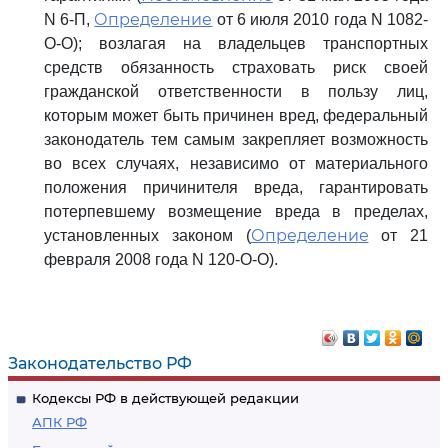
Определение
N 6-П,
от 6 июля 2010 года N 1082-
О-О); возлагая на владельцев транспортных
средств обязанность страховать риск своей
гражданской ответственности в пользу лиц,
которым может быть причинен вред, федеральный
законодатель тем самым закрепляет возможность
во всех случаях, независимо от материального
положения причинителя вреда, гарантировать
потерпевшему возмещение вреда в пределах,
Определение
установленных законом (
от 21
февраля 2008 года N 120-О-О).
Законодательство РФ
Кодексы РФ в действующей редакции
АПК РФ