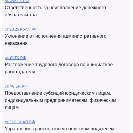
ст. 395 ГК РФ
Ответственность за неисполнение денежного
обязательства
ст 20.25 КоАП РФ
Уклонение от исполнения административного
наказания
ст. 81 ТК РФ
Расторжение трудового договора по инициативе
работодателя
ст. 78 БК РФ
Предоставление субсидий юридическим лицам,
индивидуальным предпринимателям, физическим
лицам
ст. 12.8 КоАП РФ
Управление транспортным средством водителем,