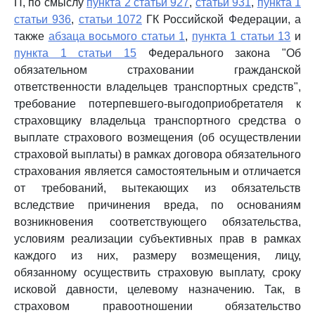
П, по смыслу
пункта 2 статьи 927
,
статьи 931
,
пункта 1
статьи 936
,
статьи 1072
ГК Российской Федерации, а
также
абзаца восьмого статьи 1
,
пункта 1 статьи 13
и
пункта 1 статьи 15
Федерального закона "Об
обязательном страховании гражданской
ответственности владельцев транспортных средств",
требование потерпевшего-выгодоприобретателя к
страховщику владельца транспортного средства о
выплате страхового возмещения (об осуществлении
страховой выплаты) в рамках договора обязательного
страхования является самостоятельным и отличается
от требований, вытекающих из обязательств
вследствие причинения вреда, по основаниям
возникновения соответствующего обязательства,
условиям реализации субъективных прав в рамках
каждого из них, размеру возмещения, лицу,
обязанному осуществить страховую выплату, сроку
исковой давности, целевому назначению. Так, в
страховом правоотношении обязательство