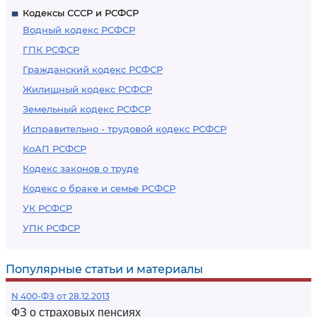
Кодексы СССР и РСФСР
Водный кодекс РСФСР
ГПК РСФСР
Гражданский кодекс РСФСР
Жилищный кодекс РСФСР
Земельный кодекс РСФСР
Исправительно - трудовой кодекс РСФСР
КоАП РСФСР
Кодекс законов о труде
Кодекс о браке и семье РСФСР
УК РСФСР
УПК РСФСР
Популярные статьи и материалы
N 400-ФЗ от 28.12.2013
ФЗ о страховых пенсиях