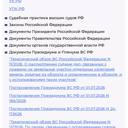
УК РФ
УПК РФ
Судебная практика высших судов РФ
Законы Российской Федерации
Документы Президента Российской Федерации
Документы Правительства Российской Федерации
Документы органов государственной власти РФ
Документы Президиума и Пленума ВС РФ
"Тематический обзор ВС Российской Федерации N
11/2026. О рассмотрении судами дел, связанных с
правами на земельные участки отдельных категорий
земель, изъятых из оборота и ограниченных в обороте, и
с использованием таких участков"
Постановление Президиума ВС РФ от 01.07.2026
Постановление Президиума ВС РФ от 01.07.2026 N
18А/2026
Постановление Президиума ВС РФ от 01.07.2026 N 24-
ПЭК26
"Тематический обзор ВС Российской Федерации N
12/2026. По делам, связанным с оспариванием сделок,