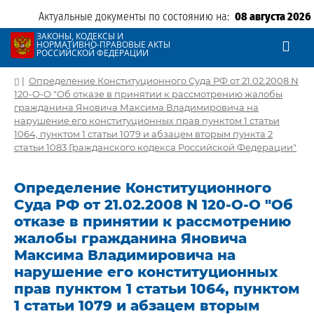
Актуальные документы по состоянию на:
08 августа 2026
ЗАКОНЫ, КОДЕКСЫ И
НОРМАТИВНО-ПРАВОВЫЕ АКТЫ
РОССИЙСКОЙ ФЕДЕРАЦИИ
|
Определение Конституционного Суда РФ от 21.02.2008 N
120-О-О "Об отказе в принятии к рассмотрению жалобы
гражданина Яновича Максима Владимировича на
нарушение его конституционных прав пунктом 1 статьи
1064, пунктом 1 статьи 1079 и абзацем вторым пункта 2
статьи 1083 Гражданского кодекса Российской Федерации"
Определение Конституционного
Суда РФ от 21.02.2008 N 120-О-О "Об
отказе в принятии к рассмотрению
жалобы гражданина Яновича
Максима Владимировича на
нарушение его конституционных
прав пунктом 1 статьи 1064, пунктом
1 статьи 1079 и абзацем вторым