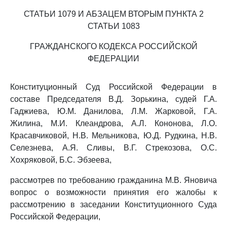
СТАТЬИ 1079 И АБЗАЦЕМ ВТОРЫМ ПУНКТА 2
СТАТЬИ 1083
ГРАЖДАНСКОГО КОДЕКСА РОССИЙСКОЙ
ФЕДЕРАЦИИ
Конституционный Суд Российской Федерации в
составе Председателя В.Д. Зорькина, судей Г.А.
Гаджиева, Ю.М. Данилова, Л.М. Жарковой, Г.А.
Жилина, М.И. Клеандрова, А.Л. Кононова, Л.О.
Красавчиковой, Н.В. Мельникова, Ю.Д. Рудкина, Н.В.
Селезнева, А.Я. Сливы, В.Г. Стрекозова, О.С.
Хохряковой, Б.С. Эбзеева,
рассмотрев по требованию гражданина М.В. Яновича
вопрос о возможности принятия его жалобы к
рассмотрению в заседании Конституционного Суда
Российской Федерации,