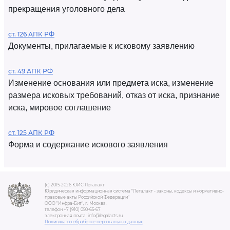
прекращения уголовного дела
ст. 126 АПК РФ
Документы, прилагаемые к исковому заявлению
ст. 49 АПК РФ
Изменение основания или предмета иска, изменение
размера исковых требований, отказ от иска, признание
иска, мировое соглашение
ст. 125 АПК РФ
Форма и содержание искового заявления
(c) 2015-2026 ЮИС Легалакт
Юридическая информационная система "Легалакт - законы, кодексы и нормативно-
правовые акты Российской Федерации"
ООО "Инфра-Бит", г. Москва.
телефон +7 (910) 050-65-67
электронная почта: info@legalacts.ru
Политика по обработке персональных данных