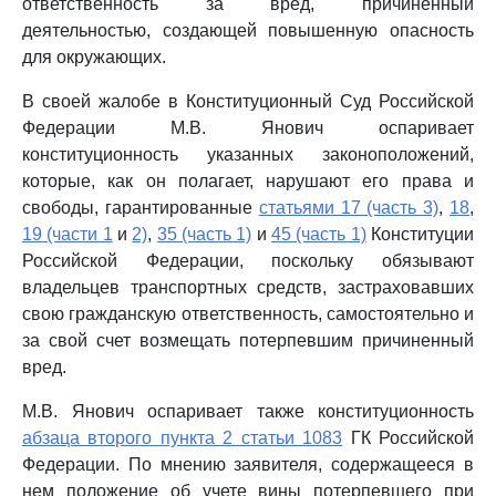
ответственность за вред, причиненный
деятельностью, создающей повышенную опасность
для окружающих.
В своей жалобе в Конституционный Суд Российской
Федерации М.В. Янович оспаривает
конституционность указанных законоположений,
которые, как он полагает, нарушают его права и
свободы, гарантированные
статьями 17 (часть 3)
,
18
,
19 (части 1
и
2)
,
35 (часть 1)
и
45 (часть 1)
Конституции
Российской Федерации, поскольку обязывают
владельцев транспортных средств, застраховавших
свою гражданскую ответственность, самостоятельно и
за свой счет возмещать потерпевшим причиненный
вред.
М.В. Янович оспаривает также конституционность
абзаца второго пункта 2 статьи 1083
ГК Российской
Федерации. По мнению заявителя, содержащееся в
нем положение об учете вины потерпевшего при