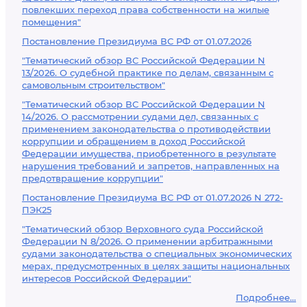
повлекших переход права собственности на жилые
помещения"
Постановление Президиума ВС РФ от 01.07.2026
"Тематический обзор ВС Российской Федерации N
13/2026. О судебной практике по делам, связанным с
самовольным строительством"
"Тематический обзор ВС Российской Федерации N
14/2026. О рассмотрении судами дел, связанных с
применением законодательства о противодействии
коррупции и обращением в доход Российской
Федерации имущества, приобретенного в результате
нарушения требований и запретов, направленных на
предотвращение коррупции"
Постановление Президиума ВС РФ от 01.07.2026 N 272-
ПЭК25
"Тематический обзор Верховного суда Российской
Федерации N 8/2026. О применении арбитражными
судами законодательства о специальных экономических
мерах, предусмотренных в целях защиты национальных
интересов Российской Федерации"
Подробнее...