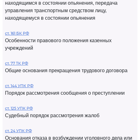
находящимся в состоянии опьянения, передача
управления транспортным средством лицу,
находящемуся в состоянии опьянения
ст. 161 БК РФ
Особенности правового положения казенных
учреждений
ст. 77 ТК РФ
Общие основания прекращения трудового договора
ст. 144 УПК РФ
Порядок рассмотрения сообщения о преступлении
ст. 125 УПК РФ
Судебный порядок рассмотрения жалоб
ст. 24 УПК РФ
Основания отказа в возбуждении уголовного дела или