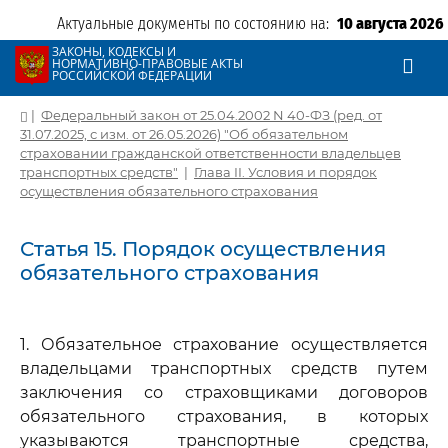
Актуальные документы по состоянию на:
10 августа 2026
ЗАКОНЫ, КОДЕКСЫ И
НОРМАТИВНО-ПРАВОВЫЕ АКТЫ
РОССИЙСКОЙ ФЕДЕРАЦИИ
|
Федеральный закон от 25.04.2002 N 40-ФЗ (ред. от
31.07.2025, с изм. от 26.05.2026) "Об обязательном
страховании гражданской ответственности владельцев
транспортных средств"
|
Глава II. Условия и порядок
осуществления обязательного страхования
Статья 15. Порядок осуществления
обязательного страхования
1. Обязательное страхование осуществляется
владельцами транспортных средств путем
заключения со страховщиками договоров
обязательного страхования, в которых
указываются транспортные средства,