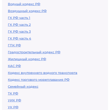
Водный кодекс РФ
Воздушный кодекс РФ
ГК РФ часть 1
ГК РФ часть 2
ГК РФ часть 3
ГК РФ часть 4
ГПК РФ
Градостроительный кодекс РФ
Жилищный кодекс РФ
КАС РФ
Кодекс внутреннего водного транспорта
Кодекс торгового мореплавания РФ
Семейный кодекс
ТК РФ
УИК РФ
УК РФ