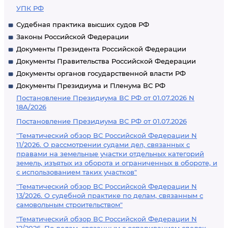
УПК РФ
Судебная практика высших судов РФ
Законы Российской Федерации
Документы Президента Российской Федерации
Документы Правительства Российской Федерации
Документы органов государственной власти РФ
Документы Президиума и Пленума ВС РФ
Постановление Президиума ВС РФ от 01.07.2026 N
18А/2026
Постановление Президиума ВС РФ от 01.07.2026
"Тематический обзор ВС Российской Федерации N
11/2026. О рассмотрении судами дел, связанных с
правами на земельные участки отдельных категорий
земель, изъятых из оборота и ограниченных в обороте, и
с использованием таких участков"
"Тематический обзор ВС Российской Федерации N
13/2026. О судебной практике по делам, связанным с
самовольным строительством"
"Тематический обзор ВС Российской Федерации N