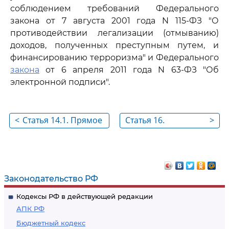
соблюдением требований Федерального
закона от 7 августа 2001 года N 115-ФЗ "О
противодействии легализации (отмыванию)
доходов, полученных преступным путем, и
финансированию терроризма" и Федерального
закона
от 6 апреля 2011 года N 63-ФЗ "Об
электронной подписи".
<
Статья 14.1. Прямое
Статья 16.
>
возмещение убытков
Обязательное
страхование при
ограниченном
использовании
Законодательство РФ
транспортных
Кодексы РФ в действующей редакции
средств
АПК РФ
Бюджетный кодекс