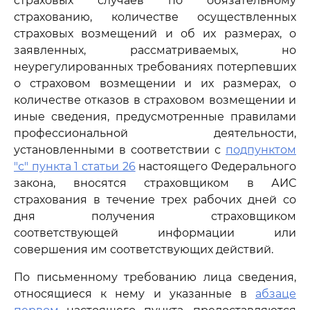
страховых случаев по обязательному
страхованию, количестве осуществленных
страховых возмещений и об их размерах, о
заявленных, рассматриваемых, но
неурегулированных требованиях потерпевших
о страховом возмещении и их размерах, о
количестве отказов в страховом возмещении и
иные сведения, предусмотренные правилами
профессиональной деятельности,
установленными в соответствии с
подпунктом
"с" пункта 1 статьи 26
настоящего Федерального
закона, вносятся страховщиком в АИС
страхования в течение трех рабочих дней со
дня получения страховщиком
соответствующей информации или
совершения им соответствующих действий.
По письменному требованию лица сведения,
относящиеся к нему и указанные в
абзаце