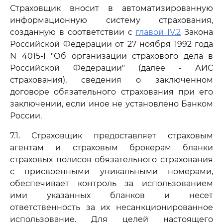
Страховщик вносит в автоматизированную
информационную систему страхования,
созданную в соответствии с
главой IV.2
Закона
Российской Федерации от 27 ноября 1992 года
N 4015-I "Об организации страхового дела в
Российской Федерации" (далее - АИС
страхования), сведения о заключенном
договоре обязательного страхования при его
заключении, если иное не установлено Банком
России.
7.1. Страховщик предоставляет страховым
агентам и страховым брокерам бланки
страховых полисов обязательного страхования
с присвоенными уникальными номерами,
обеспечивает контроль за использованием
ими указанных бланков и несет
ответственность за их несанкционированное
использование. Для целей настоящего