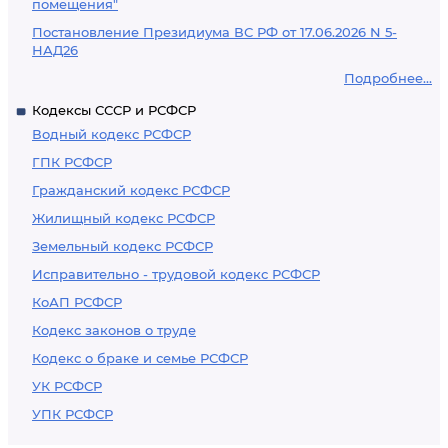
помещения"
Постановление Президиума ВС РФ от 17.06.2026 N 5-
НАД26
Подробнее...
Кодексы СССР и РСФСР
Водный кодекс РСФСР
ГПК РСФСР
Гражданский кодекс РСФСР
Жилищный кодекс РСФСР
Земельный кодекс РСФСР
Исправительно - трудовой кодекс РСФСР
КоАП РСФСР
Кодекс законов о труде
Кодекс о браке и семье РСФСР
УК РСФСР
УПК РСФСР