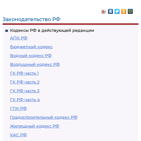
экспертиза
страховщика к лицу,
транспортного
причинившему
Законодательство РФ
средства
вред
Кодексы РФ в действующей редакции
АПК РФ
Бюджетный кодекс
Водный кодекс РФ
Воздушный кодекс РФ
ГК РФ часть 1
ГК РФ часть 2
ГК РФ часть 3
ГК РФ часть 4
ГПК РФ
Градостроительный кодекс РФ
Жилищный кодекс РФ
КАС РФ