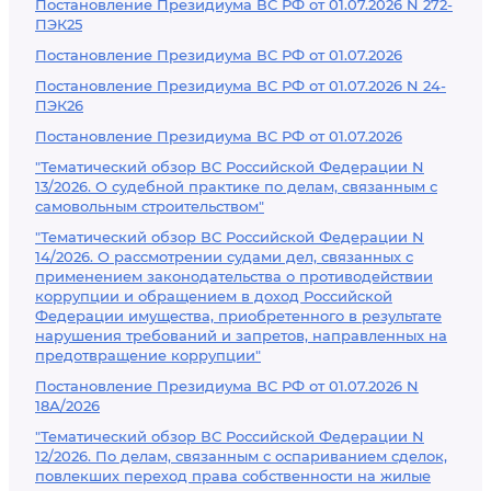
Постановление Президиума ВС РФ от 01.07.2026 N 272-
ПЭК25
Постановление Президиума ВС РФ от 01.07.2026
Постановление Президиума ВС РФ от 01.07.2026 N 24-
ПЭК26
Постановление Президиума ВС РФ от 01.07.2026
"Тематический обзор ВС Российской Федерации N
13/2026. О судебной практике по делам, связанным с
самовольным строительством"
"Тематический обзор ВС Российской Федерации N
14/2026. О рассмотрении судами дел, связанных с
применением законодательства о противодействии
коррупции и обращением в доход Российской
Федерации имущества, приобретенного в результате
нарушения требований и запретов, направленных на
предотвращение коррупции"
Постановление Президиума ВС РФ от 01.07.2026 N
18А/2026
"Тематический обзор ВС Российской Федерации N
12/2026. По делам, связанным с оспариванием сделок,
повлекших переход права собственности на жилые