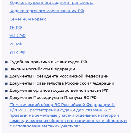
Кодекс внутреннего водного транспорта
Кодекс торгового мореплавания РФ
Семейный кодекс
ТК РФ
УИК РФ
УК РФ
УПК РФ
Судебная практика высших судов РФ
Законы Российской Федерации
Документы Президента Российской Федерации
Документы Правительства Российской Федерации
Документы органов государственной власти РФ
Документы Президиума и Пленума ВС РФ
"Тематический обзор ВС Российской Федерации N
11/2026. О рассмотрении судами дел, связанных с
правами на земельные участки отдельных категорий
земель, изъятых из оборота и ограниченных в обороте, и
с использованием таких участков"