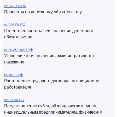
ст. 317.1 ГК РФ
Проценты по денежному обязательству
ст. 395 ГК РФ
Ответственность за неисполнение денежного
обязательства
ст 20.25 КоАП РФ
Уклонение от исполнения административного
наказания
ст. 81 ТК РФ
Расторжение трудового договора по инициативе
работодателя
ст. 78 БК РФ
Предоставление субсидий юридическим лицам,
индивидуальным предпринимателям, физическим