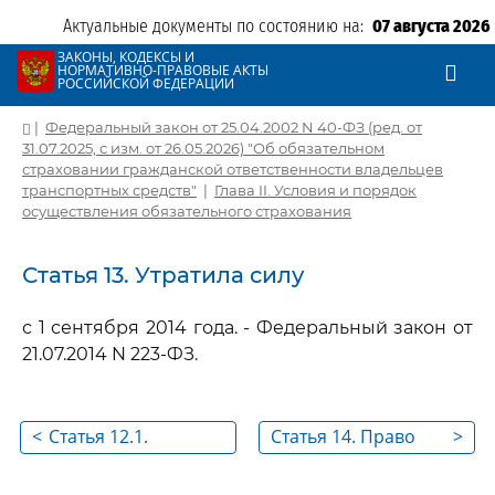
Актуальные документы по состоянию на:
07 августа 2026
ЗАКОНЫ, КОДЕКСЫ И
НОРМАТИВНО-ПРАВОВЫЕ АКТЫ
РОССИЙСКОЙ ФЕДЕРАЦИИ
|
Федеральный закон от 25.04.2002 N 40-ФЗ (ред. от
31.07.2025, с изм. от 26.05.2026) "Об обязательном
страховании гражданской ответственности владельцев
транспортных средств"
|
Глава II. Условия и порядок
осуществления обязательного страхования
Статья 13. Утратила силу
с 1 сентября 2014 года. - Федеральный закон от
21.07.2014 N 223-ФЗ.
<
Статья 12.1.
Статья 14. Право
>
Независимая
регрессного
техническая
требования