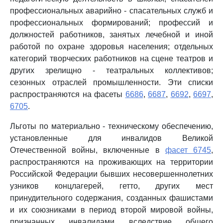
профессиональных аварийно - спасательных служб и
профессиональных формирований; профессий и
должностей работников, занятых лечебной и иной
работой по охране здоровья населения; отдельных
категорий творческих работников на сцене театров и
других зрелищно - театральных коллективов;
сезонных отраслей промышленности. Эти списки
распространяются на фасеты
6686
,
6687
,
6692
,
6697
,
6705
.
Льготы по материально - техническому обеспечению,
установленные для инвалидов Великой
Отечественной войны, включенные в
фасет 6745
,
распространяются на проживающих на территории
Российской Федерации бывших несовершеннолетних
узников концлагерей, гетто, других мест
принудительного содержания, созданных фашистами
и их союзниками в период второй мировой войны,
признанных инвалидами вследствие общего