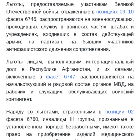
Льготы, предоставляемые участникам Великой
Отечественной войны, отраженные в
позициях 09
,
10
фасета 6746, распространяются на военнослужащих,
проходивших службу в воинских частях, штабах и
учреждениях, входивших в состав действующей
армии; на партизан; на бывших участников
антифашистского движения сопротивления.
Льготы лицам, выполнявшим интернациональный
долг в Республике Афганистан, и их семьям,
включенные в
фасет 6747
, распространяются на
начальствующий и рядовой состав органов МВД, на
рабочих и служащих, обслуживающих воинский
контингент.
Наряду со льготами, отраженными в
позиции 02
фасета 6760, инвалиды III группы, признанные в
установленном порядке безработными, имеют также
право на приобретение изделий медицинского