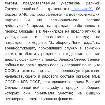
Льготы, предоставляемые участникам Великой
Отечественной войны, отраженные в
позициях 01
- 06
фасета 6746, распространяются на военнослужащих,
партизан и лиц вольнонаемного состава
действующей армии; на граждан, работавших в
период блокады в г. Ленинграде на предприятиях, в
учреждениях и организациях города; на
награжденных медалью "За оборону Ленинграда"; на
военнослужащих, проходивших службу в воинских
частях, штабах и учреждениях, входивших в состав
действующей армии в период Великой Отечественной
войны и во время других боевых операций по защите
СССР, а также на партизан; на военнослужащих и лиц
начальствующего и рядового состава органов МВД
СССР и КГБ СССР, проходивших в период Великой
Отечественной войны службу в городах, в обороне
которых они принимали участие; на бывших
несовершеннолетних узников фашизма.