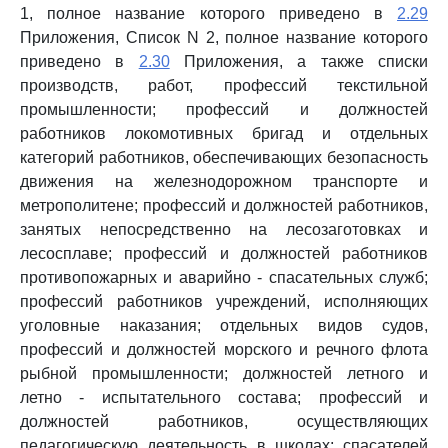
1, полное название которого приведено в
2.29
Приложения, Список N 2, полное название которого
приведено в
2.30
Приложения, а также списки
производств, работ, профессий текстильной
промышленности; профессий и должностей
работников локомотивных бригад и отдельных
категорий работников, обеспечивающих безопасность
движения на железнодорожном транспорте и
метрополитене; профессий и должностей работников,
занятых непосредственно на лесозаготовках и
лесосплаве; профессий и должностей работников
противопожарных и аварийно - спасательных служб;
профессий работников учреждений, исполняющих
уголовные наказания; отдельных видов судов,
профессий и должностей морского и речного флота
рыбной промышленности; должностей летного и
летно - испытательного состава; профессий и
должностей работников, осуществляющих
педагогическую деятельность в школах; спасателей