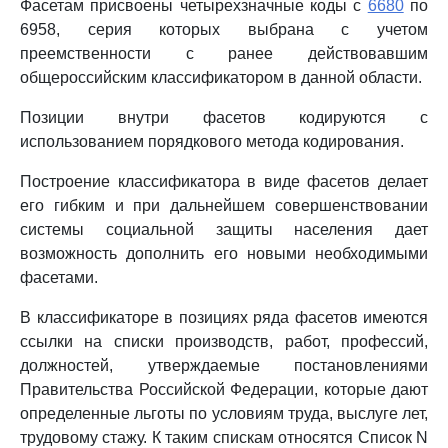
Фасетам присвоены четырехзначные коды с
6680
по
6958, серия которых выбрана с учетом
преемственности с ранее действовавшим
общероссийским классификатором в данной области.
Позиции внутри фасетов кодируются с
использованием порядкового метода кодирования.
Построение классификатора в виде фасетов делает
его гибким и при дальнейшем совершенствовании
системы социальной защиты населения дает
возможность дополнить его новыми необходимыми
фасетами.
В классификаторе в позициях ряда фасетов имеются
ссылки на списки производств, работ, профессий,
должностей, утверждаемые постановлениями
Правительства Российской Федерации, которые дают
определенные льготы по условиям труда, выслуге лет,
трудовому стажу. К таким спискам относятся Список N