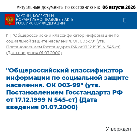
Актуальные документы по состоянию на:
06 августа 2026
ЗАКОНЫ, КОДЕКСЫ И
НОРМАТИВНО-ПРАВОВЫЕ АКТЫ
РОССИЙСКОЙ ФЕДЕРАЦИИ
|
"Общероссийский классификатор информации по
социальной защите населения. ОК 003-99" (утв.
Постановлением Госстандарта РФ от 17.12.1999 N 545-ст)
(Дата введения 01.07.2000)
"Общероссийский классификатор
информации по социальной защите
населения. ОК 003-99" (утв.
Постановлением Госстандарта РФ
от 17.12.1999 N 545-ст) (Дата
введения 01.07.2000)
Утвержден