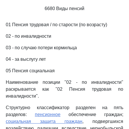
6680 Виды пенсий
01 Пенсия трудовая / по старости (по возрасту)
02 - по инвалидности
03 - по случаю потери кормильца
04 - за выслугу лет
05 Пенсия социальная
Наименование позиции "02 - по инвалидности"
раскрывается как "02 Пенсия трудовая по
инвалидности".
Структурно классификатор разделен на пять
разделов:
пенсионное
обеспечение граждан;
социальная защита граждан
, подвергшихся
воздействию радиации вследствие чернобыльской