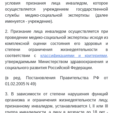
условия признания лица инвалидом, которое
осуществляется учреждением государственной
службы медико-социальной экспертизы (далее
именуется - учреждение).
2. Признание лица инвалидом осуществляется при
проведении медико-социальной экспертизы исходя из
комплексной оценки состояния его здоровья и
степени ограничения жизнедеятельности в
соответствии с
классификациями и критериями,
утверждаемыми Министерством здравоохранения и
социального развития Российской Федерации.
(в ред. Постановления Правительства РФ от
01.02.2005 N 49)
3. В зависимости от степени нарушения функций
организма и ограничения жизнедеятельности лицу,
признанному инвалидом, устанавливается I, II или III
группа инвалидности, а лицу в возрасте до 18 лет -