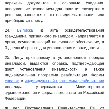
перечень документов и основные сведения,
послужившие основанием для принятия экспертного
решения, заносятся в акт освидетельствования или
приобщаются к нему.
24.
Выписка
из акта освидетельствования
гражданина, признанного инвалидом, направляется в
орган, осуществляющий пенсионное обеспечение, в
3-дневный срок со дня установления инвалидности.
25. Лицу, признанному в установленном порядке
инвалидом, выдаются справка, подтверждающая
факт установления инвалидности, а также
индивидуальная программа реабилитации. Формы
справки
и
индивидуальной программы реабилитации
инвалида утверждаются Министерством
здравоохранения и социального развития Российской
Федерации.
(в ред. Постановления Правительства РФ от