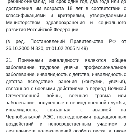
"ребенок-инвалид" на срок один год, два года или до
достижения им возраста 18 лет в соответствии с
классификациями и критериями, утверждаемыми
Министерством здравоохранения и социального
развития Российской Федерации.
(в ред. Постановлений Правительства РФ от
26.10.2000 N 820, от 01.02.2005 N 49)
21. Причинами инвалидности являются общее
заболевание, трудовое увечье, профессиональное
заболевание, инвалидность с детства, инвалидность с
детства вследствие ранения (контузии, увечья),
связанная с боевыми действиями в период Великой
Отечественной войны, военная травма или
заболевание, полученные в период военной службы,
инвалидность, связанная с аварией на
Чернобыльской АЭС, последствиями радиационных
воздействий и непосредственным участием в
деятельности подразделений особого риска, а также