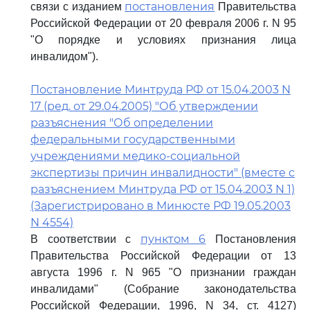
постановления
связи с изданием
Правительства
Российской Федерации от 20 февраля 2006 г. N 95
"О порядке и условиях признания лица
инвалидом").
Постановление Минтруда РФ от 15.04.2003 N
17 (ред. от 29.04.2005) "Об утверждении
разъяснения "Об определении
федеральными государственными
учреждениями медико-социальной
экспертизы причин инвалидности" (вместе с
разъяснением Минтруда РФ от 15.04.2003 N 1)
(Зарегистрировано в Минюсте РФ 19.05.2003
N 4554)
пунктом 6
В соответствии с
Постановления
Правительства Российской Федерации от 13
августа 1996 г. N 965 "О признании граждан
инвалидами" (Собрание законодательства
Российской Федерации, 1996, N 34, ст. 4127)