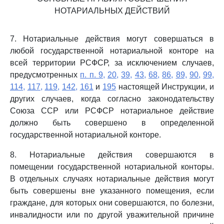
НОТАРИАЛЬНЫХ ДЕЙСТВИЙ
7. Нотариальные действия могут совершаться в
любой государственной нотариальной конторе на
всей территории РСФСР, за исключением случаев,
предусмотренных
п. п. 9,
20,
39,
43,
68,
86,
89,
90,
99,
114,
117,
119,
142,
161
и
195
настоящей Инструкции, и
других случаев, когда согласно законодательству
Союза ССР или РСФСР нотариальное действие
должно быть совершено в определенной
государственной нотариальной конторе.
8. Нотариальные действия совершаются в
помещении государственной нотариальной конторы.
В отдельных случаях нотариальные действия могут
быть совершены вне указанного помещения, если
граждане, для которых они совершаются, по болезни,
инвалидности или по другой уважительной причине