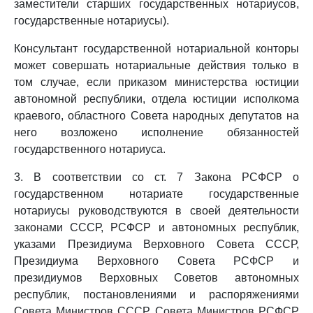
заместители старших государственных нотариусов,
государственные нотариусы).
Консультант государственной нотариальной конторы
может совершать нотариальные действия только в
том случае, если приказом министерства юстиции
автономной республики, отдела юстиции исполкома
краевого, областного Совета народных депутатов на
него возложено исполнение обязанностей
государственного нотариуса.
3. В соответствии со ст. 7 Закона РСФСР о
государственном нотариате государственные
нотариусы руководствуются в своей деятельности
законами СССР, РСФСР и автономных республик,
указами Президиума Верховного Совета СССР,
Президиума Верховного Совета РСФСР и
президиумов Верховных Советов автономных
республик, постановлениями и распоряжениями
Совета Министров СССР, Совета Министров РСФСР