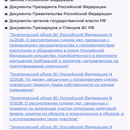
Документы Президента Российской Федерации
Документы Правительства Российской Федерации
Документы органов государственной власти РФ
Документы Президиума и Пленума ВС РФ
"Тематический обзор ВС Российской Федерации N
14/2026. О рассмотрении судами дел, связанных с
применением законодательства о противодействии
коррупции и обращением в доход Российской
Федерации имущества, приобретенного в результате
нарушения требований и запретов, направленных на
предотвращение коррупции"
"Тематический обзор ВС Российской Федерации N
12/2026. По делам, связанным с оспариванием сделок,
повлекших переход права собственности на жилые
помещения"
"Тематический обзор ВС Российской Федерации N
11/2026. О рассмотрении судами дел, связанных с
правами на земельные участки отдельных категорий
земель, изъятых из оборота и ограниченных в обороте, и
с использованием таких участков"
"Тематический обзор ВС Российской Федерации N