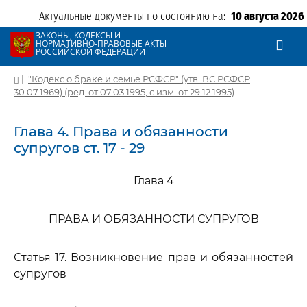
Актуальные документы по состоянию на:
10 августа 2026
ЗАКОНЫ, КОДЕКСЫ И
НОРМАТИВНО-ПРАВОВЫЕ АКТЫ
РОССИЙСКОЙ ФЕДЕРАЦИИ
|
"Кодекс о браке и семье РСФСР" (утв. ВС РСФСР
30.07.1969) (ред. от 07.03.1995, с изм. от 29.12.1995)
Глава 4. Права и обязанности
супругов ст. 17 - 29
Глава 4
ПРАВА И ОБЯЗАННОСТИ СУПРУГОВ
Статья 17. Возникновение прав и обязанностей
супругов