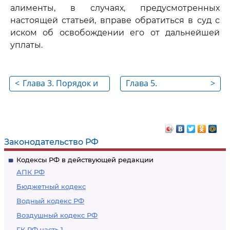
алименты, в случаях, предусмотренных
настоящей статьей, вправе обратиться в суд с
иском об освобождении его от дальнейшей
уплаты.
<
Глава 3. Порядок и
Глава 5.
>
условия заключения
Прекращение
брака ст. 13 - 16
брака ст. 30 - 42
Законодательство РФ
Кодексы РФ в действующей редакции
АПК РФ
Бюджетный кодекс
Водный кодекс РФ
Воздушный кодекс РФ
ГК РФ часть 1