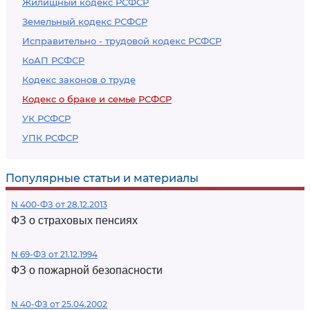
Жилищный кодекс РСФСР
Земельный кодекс РСФСР
Исправительно - трудовой кодекс РСФСР
КоАП РСФСР
Кодекс законов о труде
Кодекс о браке и семье РСФСР
УК РСФСР
УПК РСФСР
Популярные статьи и материалы
N 400-ФЗ от 28.12.2013
ФЗ о страховых пенсиях
N 69-ФЗ от 21.12.1994
ФЗ о пожарной безопасности
N 40-ФЗ от 25.04.2002