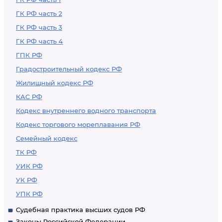
ГК РФ часть 2
ГК РФ часть 3
ГК РФ часть 4
ГПК РФ
Градостроительный кодекс РФ
Жилищный кодекс РФ
КАС РФ
Кодекс внутреннего водного транспорта
Кодекс торгового мореплавания РФ
Семейный кодекс
ТК РФ
УИК РФ
УК РФ
УПК РФ
Судебная практика высших судов РФ
Законы Российской Федерации