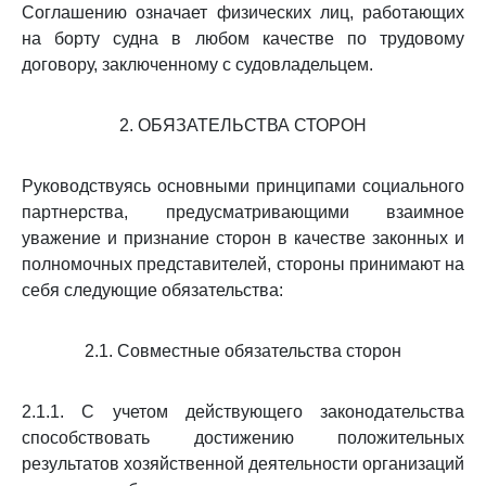
Соглашению означает физических лиц, работающих
на борту судна в любом качестве по трудовому
договору, заключенному с судовладельцем.
2. ОБЯЗАТЕЛЬСТВА СТОРОН
Руководствуясь основными принципами социального
партнерства, предусматривающими взаимное
уважение и признание сторон в качестве законных и
полномочных представителей, стороны принимают на
себя следующие обязательства:
2.1. Совместные обязательства сторон
2.1.1. С учетом действующего законодательства
способствовать достижению положительных
результатов хозяйственной деятельности организаций