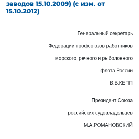
заводов 15.10.2009) (с изм. от
15.10.2012)
Генеральный секретарь
Федерации профсоюзов работников
морского, речного и рыболовного
флота России
В.В.КЕПП
Президент Союза
российских судовладельцев
М.А.РОМАНОВСКИЙ