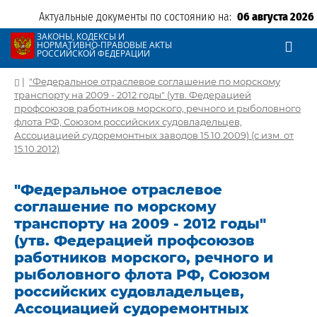
Актуальные документы по состоянию на:
06 августа 2026
ЗАКОНЫ, КОДЕКСЫ И
НОРМАТИВНО-ПРАВОВЫЕ АКТЫ
РОССИЙСКОЙ ФЕДЕРАЦИИ
|
"Федеральное отраслевое соглашение по морскому
транспорту на 2009 - 2012 годы" (утв. Федерацией
профсоюзов работников морского, речного и рыболовного
флота РФ, Союзом российских судовладельцев,
Ассоциацией судоремонтных заводов 15.10.2009) (с изм. от
15.10.2012)
"Федеральное отраслевое
соглашение по морскому
транспорту на 2009 - 2012 годы"
(утв. Федерацией профсоюзов
работников морского, речного и
рыболовного флота РФ, Союзом
российских судовладельцев,
Ассоциацией судоремонтных