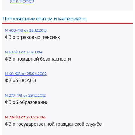
УПК РСФСР
Популярные статьи и материалы
N 400-ФЗ от 28.12.2013
ФЗ о страховых пенсиях
N 69-ФЗ от 21.12.1994
ФЗ о пожарной безопасности
N 40-ФЗ от 25.04.2002
ФЗ об ОСАГО
N 273-ФЗ от 29.12.2012
ФЗ об образовании
N 79-ФЗ от 27.07.2004
ФЗ о государственной гражданской службе