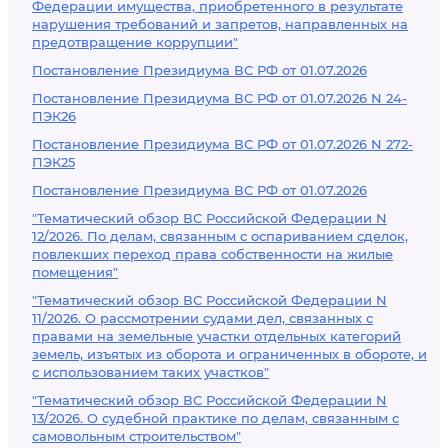
Федерации имущества, приобретенного в результате
нарушения требований и запретов, направленных на
предотвращение коррупции"
Постановление Президиума ВС РФ от 01.07.2026
Постановление Президиума ВС РФ от 01.07.2026 N 24-
ПЭК26
Постановление Президиума ВС РФ от 01.07.2026 N 272-
ПЭК25
Постановление Президиума ВС РФ от 01.07.2026
"Тематический обзор ВС Российской Федерации N
12/2026. По делам, связанным с оспариванием сделок,
повлекших переход права собственности на жилые
помещения"
"Тематический обзор ВС Российской Федерации N
11/2026. О рассмотрении судами дел, связанных с
правами на земельные участки отдельных категорий
земель, изъятых из оборота и ограниченных в обороте, и
с использованием таких участков"
"Тематический обзор ВС Российской Федерации N
13/2026. О судебной практике по делам, связанным с
самовольным строительством"