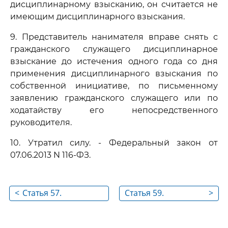
дисциплинарному взысканию, он считается не
имеющим дисциплинарного взыскания.
9. Представитель нанимателя вправе снять с
гражданского служащего дисциплинарное
взыскание до истечения одного года со дня
применения дисциплинарного взыскания по
собственной инициативе, по письменному
заявлению гражданского служащего или по
ходатайству его непосредственного
руководителя.
10. Утратил силу. - Федеральный закон от
07.06.2013 N 116-ФЗ.
<
Статья 57.
Статья 59.
>
Дисциплинарные
Служебная
взыскания
проверка