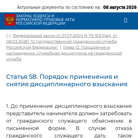
Актуальные документы по состоянию на:
08 августа 2026
ЗАКОНЫ, КОДЕКСЫ И
НОРМАТИВНО-ПРАВОВЫЕ АКТЫ
РОССИЙСКОЙ ФЕДЕРАЦИИ
|
Федеральный закон от 27.07.2004 N 79-ФЗ (ред. от
08.03.2026) "О государственной гражданской службе
Российской Федерации"
|
Глава 12. Поощрения и
награждения. служебная дисциплина на гражданской
службе
Статья 58. Порядок применения и
снятия дисциплинарного взыскания
1. До применения дисциплинарного взыскания
представитель нанимателя должен затребовать
от гражданского служащего объяснение в
письменной форме. В случае отказа
гражданского служащего дать такое