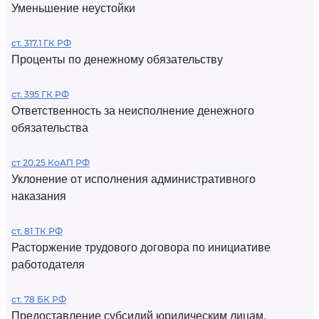
Уменьшение неустойки
ст. 317.1 ГК РФ
Проценты по денежному обязательству
ст. 395 ГК РФ
Ответственность за неисполнение денежного
обязательства
ст 20.25 КоАП РФ
Уклонение от исполнения административного
наказания
ст. 81 ТК РФ
Расторжение трудового договора по инициативе
работодателя
ст. 78 БК РФ
Предоставление субсидий юридическим лицам,