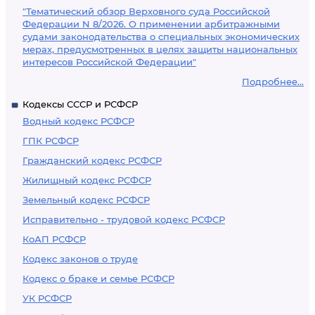
"Тематический обзор Верховного суда Российской
Федерации N 8/2026. О применении арбитражными
судами законодательства о специальных экономических
мерах, предусмотренных в целях защиты национальных
интересов Российской Федерации"
Подробнее...
Кодексы СССР и РСФСР
Водный кодекс РСФСР
ГПК РСФСР
Гражданский кодекс РСФСР
Жилищный кодекс РСФСР
Земельный кодекс РСФСР
Исправительно - трудовой кодекс РСФСР
КоАП РСФСР
Кодекс законов о труде
Кодекс о браке и семье РСФСР
УК РСФСР