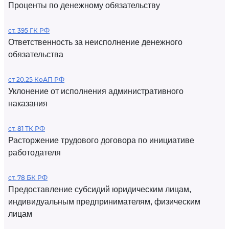
Проценты по денежному обязательству
ст. 395 ГК РФ
Ответственность за неисполнение денежного
обязательства
ст 20.25 КоАП РФ
Уклонение от исполнения административного
наказания
ст. 81 ТК РФ
Расторжение трудового договора по инициативе
работодателя
ст. 78 БК РФ
Предоставление субсидий юридическим лицам,
индивидуальным предпринимателям, физическим
лицам