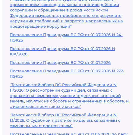
применением законодательства о противодействии
коррупции и обращением в доход Российской
Федерации имущества, приобретенного в результате
нарушения требований и запретов, направленных на
предотвращение коррупции"
Постановление Президиума ВС РФ от 01.07.2026 N 24-
ПЭК26
Постановление Президиума ВС РФ от 01.07.2026 N
18А/2026
Постановление Президиума ВС РФ от 01.07.2026
Постановление Президиума ВС РФ от 01.07.2026 N 272-
ПЭК25
"Тематический обзор ВС Российской Федерации N
11/2026. О рассмотрении судами дел, связанных с
правами на земельные участки отдельных категорий
земель, изъятых из оборота и ограниченных в обороте, и
с использованием таких участков"
"Тематический обзор ВС Российской Федерации N
13/2026. О судебной практике по делам, связанным с
самовольным строительством"
Постановление Президиума ВС РФ от 17.06.2026 по делу