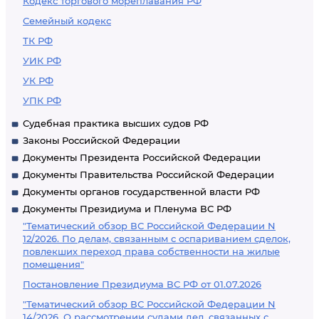
Кодекс торгового мореплавания РФ
Семейный кодекс
ТК РФ
УИК РФ
УК РФ
УПК РФ
Судебная практика высших судов РФ
Законы Российской Федерации
Документы Президента Российской Федерации
Документы Правительства Российской Федерации
Документы органов государственной власти РФ
Документы Президиума и Пленума ВС РФ
"Тематический обзор ВС Российской Федерации N
12/2026. По делам, связанным с оспариванием сделок,
повлекших переход права собственности на жилые
помещения"
Постановление Президиума ВС РФ от 01.07.2026
"Тематический обзор ВС Российской Федерации N
14/2026. О рассмотрении судами дел, связанных с