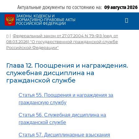
Актуальные документы по состоянию на:
09 августа 2026
ЗАКОНЫ, КОДЕКСЫ И
НОРМАТИВНО-ПРАВОВЫЕ АКТЫ
РОССИЙСКОЙ ФЕДЕРАЦИИ
|
Федеральный закон от 27.07.2004 N 79-ФЗ (ред. от
08.03.2026) "О государственной гражданской службе
Российской Федерации"
Глава 12. Поощрения и награждения.
служебная дисциплина на
гражданской службе
Статья 55. Поощрения и награждения за
гражданскую службу
Статья 56. Служебная дисциплина на
гражданской службе
Статья 57. Дисциплинарные взыскания