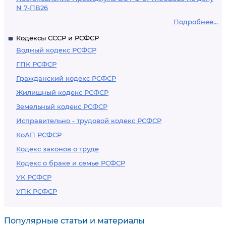
N 7-ПВ26
Подробнее...
Кодексы СССР и РСФСР
Водный кодекс РСФСР
ГПК РСФСР
Гражданский кодекс РСФСР
Жилищный кодекс РСФСР
Земельный кодекс РСФСР
Исправительно - трудовой кодекс РСФСР
КоАП РСФСР
Кодекс законов о труде
Кодекс о браке и семье РСФСР
УК РСФСР
УПК РСФСР
Популярные статьи и материалы