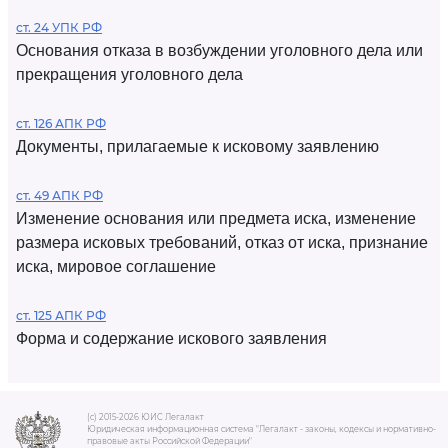
ст. 24 УПК РФ
Основания отказа в возбуждении уголовного дела или
прекращения уголовного дела
ст. 126 АПК РФ
Документы, прилагаемые к исковому заявлению
ст. 49 АПК РФ
Изменение основания или предмета иска, изменение
размера исковых требований, отказ от иска, признание
иска, мировое соглашение
ст. 125 АПК РФ
Форма и содержание искового заявления
(c) 2015-2026 ЮИС Легалакт
Юридическая информационная система "Легалакт - законы, кодексы и нормативно-
правовые акты Российской Федерации"