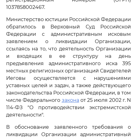
1037858002467.
Министерство юстиции Российской Федерации
обратилось в Верховный Суд Российской
Федерации с административным исковым
заявлением о ликвидации Организации,
ссылаясь на то, что деятельность Организации
и входящих в ее структуру на день
предъявления административного иска 395
местных религиозных организаций Свидетелей
Иеговы осуществляется с нарушениями
уставных целей и задач, а также действующего
законодательства Российской Федерации, в том
числе Федерального
закона
от 25 июля 2002 г. N
114-ФЗ "О противодействии экстремистской
деятельности".
В обоснование заявленного требования о
ликвидации Организации административный