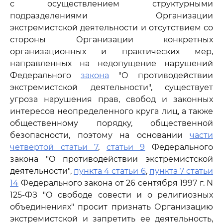
с осуществлением структурными
подразделениями Организации
экстремистской деятельности и отсутствием со
стороны Организации конкретных
организационных и практических мер,
направленных на недопущение нарушений
Федерального
закона
"О противодействии
экстремистской деятельности", существует
угроза нарушения прав, свобод и законных
интересов неопределенного круга лиц, а также
общественному порядку, общественной
безопасности, поэтому на основании
части
четвертой статьи 7
,
статьи 9
Федерального
закона "О противодействии экстремистской
деятельности",
пункта 4 статьи 6
,
пункта 7 статьи
14
Федерального закона от 26 сентября 1997 г. N
125-ФЗ "О свободе совести и о религиозных
объединениях" просит признать Организацию
экстремистской и запретить ее деятельность,