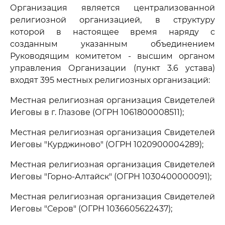
Организация является централизованной
религиозной организацией, в структуру
которой в настоящее время наряду с
созданным указанным объединением
Руководящим комитетом - высшим органом
управления Организации (пункт 3.6 устава)
входят 395 местных религиозных организаций:
Местная религиозная организация Свидетелей
Иеговы в г. Глазове (ОГРН 1061800008511);
Местная религиозная организация Свидетелей
Иеговы "Курджиново" (ОГРН 1020900004289);
Местная религиозная организация Свидетелей
Иеговы "Горно-Алтайск" (ОГРН 1030400000091);
Местная религиозная организация Свидетелей
Иеговы "Серов" (ОГРН 1036605622437);