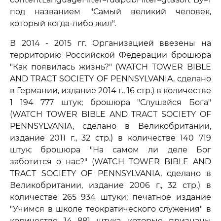
под названием "Самый великий человек,
который когда-либо жил".
В 2014 - 2015 гг. Организацией ввезены на
территорию Российской Федерации брошюра
"Как появилась жизнь?" (WATCH TOWER BIBLE
AND TRACT SOCIETY OF PENNSYLVANIA, сделано
в Германии, издание 2014 г., 16 стр.) в количестве
1 194 777 штук; брошюра "Слушайся Бога"
(WATCH TOWER BIBLE AND TRACT SOCIETY OF
PENNSYLVANIA, сделано в Великобритании,
издание 2011 г., 32 стр.) в количестве 140 719
штук; брошюра "На самом ли деле Бог
заботится о нас?" (WATCH TOWER BIBLE AND
TRACT SOCIETY OF PENNSYLVANIA, сделано в
Великобритании, издание 2006 г., 32 стр.) в
количестве 265 934 штуки; печатное издание
"Учимся в школе теократического служения" в
количестве 14 881 штука, которые признаны