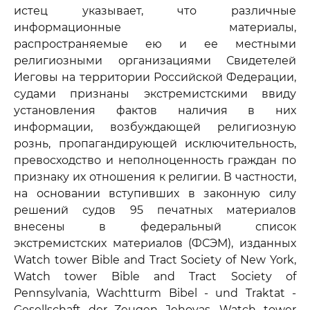
истец указывает, что различные
информационные материалы,
распространяемые ею и ее местными
религиозными организациями Свидетелей
Иеговы на территории Российской Федерации,
судами признаны экстремистскими ввиду
установления фактов наличия в них
информации, возбуждающей религиозную
рознь, пропагандирующей исключительность,
превосходство и неполноценность граждан по
признаку их отношения к религии. В частности,
на основании вступивших в законную силу
решений судов 95 печатных материалов
внесены в федеральный список
экстремистских материалов (ФСЭМ), изданных
Watch tower Bible and Tract Society of New York,
Watch tower Bible and Tract Society of
Pennsylvania, Wachtturm Bibel - und Traktat -
Gesellschaft der Zeugen Jehovas, Watch tower