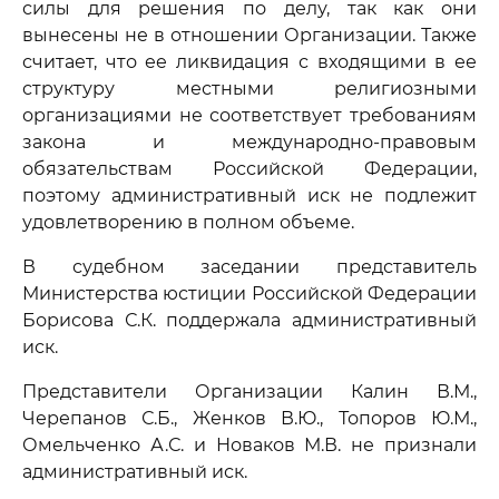
силы для решения по делу, так как они
вынесены не в отношении Организации. Также
считает, что ее ликвидация с входящими в ее
структуру местными религиозными
организациями не соответствует требованиям
закона и международно-правовым
обязательствам Российской Федерации,
поэтому административный иск не подлежит
удовлетворению в полном объеме.
В судебном заседании представитель
Министерства юстиции Российской Федерации
Борисова С.К. поддержала административный
иск.
Представители Организации Калин В.М.,
Черепанов С.Б., Женков В.Ю., Топоров Ю.М.,
Омельченко А.С. и Новаков М.В. не признали
административный иск.