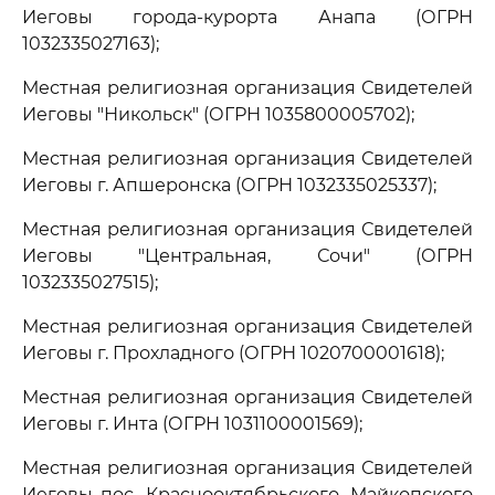
Иеговы города-курорта Анапа (ОГРН
1032335027163);
Местная религиозная организация Свидетелей
Иеговы "Никольск" (ОГРН 1035800005702);
Местная религиозная организация Свидетелей
Иеговы г. Апшеронска (ОГРН 1032335025337);
Местная религиозная организация Свидетелей
Иеговы "Центральная, Сочи" (ОГРН
1032335027515);
Местная религиозная организация Свидетелей
Иеговы г. Прохладного (ОГРН 1020700001618);
Местная религиозная организация Свидетелей
Иеговы г. Инта (ОГРН 1031100001569);
Местная религиозная организация Свидетелей
Иеговы пос. Краснооктябрьского, Майкопского