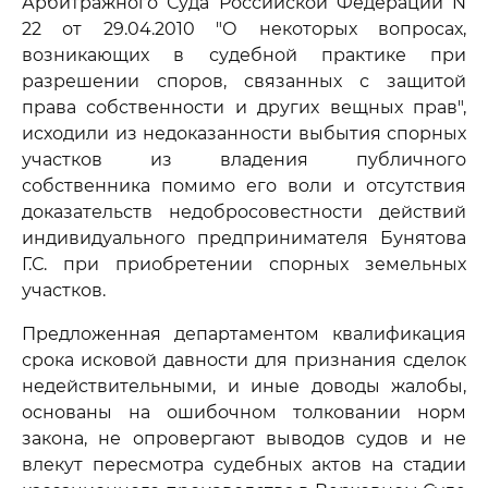
Арбитражного Суда Российской Федерации N
22 от 29.04.2010 "О некоторых вопросах,
возникающих в судебной практике при
разрешении споров, связанных с защитой
права собственности и других вещных прав",
исходили из недоказанности выбытия спорных
участков из владения публичного
собственника помимо его воли и отсутствия
доказательств недобросовестности действий
индивидуального предпринимателя Бунятова
Г.С. при приобретении спорных земельных
участков.
Предложенная департаментом квалификация
срока исковой давности для признания сделок
недействительными, и иные доводы жалобы,
основаны на ошибочном толковании норм
закона, не опровергают выводов судов и не
влекут пересмотра судебных актов на стадии