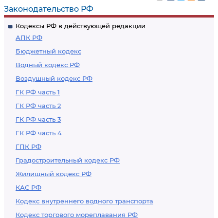
Законодательство РФ
Кодексы РФ в действующей редакции
АПК РФ
Бюджетный кодекс
Водный кодекс РФ
Воздушный кодекс РФ
ГК РФ часть 1
ГК РФ часть 2
ГК РФ часть 3
ГК РФ часть 4
ГПК РФ
Градостроительный кодекс РФ
Жилищный кодекс РФ
КАС РФ
Кодекс внутреннего водного транспорта
Кодекс торгового мореплавания РФ