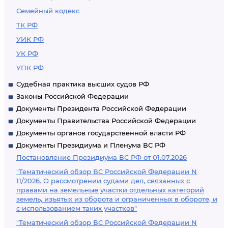
Семейный кодекс
ТК РФ
УИК РФ
УК РФ
УПК РФ
Судебная практика высших судов РФ
Законы Российской Федерации
Документы Президента Российской Федерации
Документы Правительства Российской Федерации
Документы органов государственной власти РФ
Документы Президиума и Пленума ВС РФ
Постановление Президиума ВС РФ от 01.07.2026
"Тематический обзор ВС Российской Федерации N
11/2026. О рассмотрении судами дел, связанных с
правами на земельные участки отдельных категорий
земель, изъятых из оборота и ограниченных в обороте, и
с использованием таких участков"
"Тематический обзор ВС Российской Федерации N