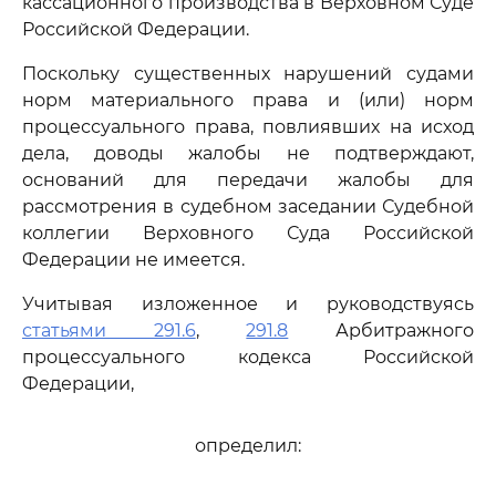
кассационного производства в Верховном Суде
Российской Федерации.
Поскольку существенных нарушений судами
норм материального права и (или) норм
процессуального права, повлиявших на исход
дела, доводы жалобы не подтверждают,
оснований для передачи жалобы для
рассмотрения в судебном заседании Судебной
коллегии Верховного Суда Российской
Федерации не имеется.
Учитывая изложенное и руководствуясь
статьями 291.6
,
291.8
Арбитражного
процессуального кодекса Российской
Федерации,
определил: