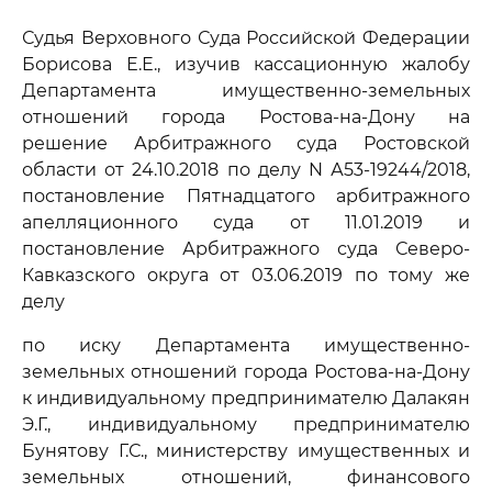
Судья Верховного Суда Российской Федерации
Борисова Е.Е., изучив кассационную жалобу
Департамента имущественно-земельных
отношений города Ростова-на-Дону на
решение Арбитражного суда Ростовской
области от 24.10.2018 по делу N А53-19244/2018,
постановление Пятнадцатого арбитражного
апелляционного суда от 11.01.2019 и
постановление Арбитражного суда Северо-
Кавказского округа от 03.06.2019 по тому же
делу
по иску Департамента имущественно-
земельных отношений города Ростова-на-Дону
к индивидуальному предпринимателю Далакян
Э.Г., индивидуальному предпринимателю
Бунятову Г.С., министерству имущественных и
земельных отношений, финансового