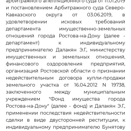
арбитражного апелляционного суда от 11.01.2019
и постановлением Арбитражного суда Северо-
Кавказского округа от 03.06.2019, в
удовлетворении исковых требований
департамента имущественно-земельных
отношений города Ростова-на-Дону (далее -
департамент) к индивидуальному
предпринимателю Далакян Э.Г., министерству
имущественных и земельных отношений,
финансового оздоровления предприятий,
организаций Ростовской области о признании
недействительным договора купли-продажи
земельного участка от 16.04.2012 N 19738,
заключенного между муниципальным
учреждением "Фонд имущества города
Ростова-на-Дону" (далее - фонд) и Далакян Э.Г.,
применении последствия недействительности
сделки в виде двусторонней реституции, к
индивидуальному предпринимателю Бунятову