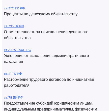
ст. 317.1 ГК РФ
Проценты по денежному обязательству
ст. 395 ГК РФ
Ответственность за неисполнение денежного
обязательства
ст 20.25 КоАП РФ
Уклонение от исполнения административного
наказания
ст. 81 ТК РФ
Расторжение трудового договора по инициативе
работодателя
ст. 78 БК РФ
Предоставление субсидий юридическим лицам,
индивидуальным предпринимателям, физическим