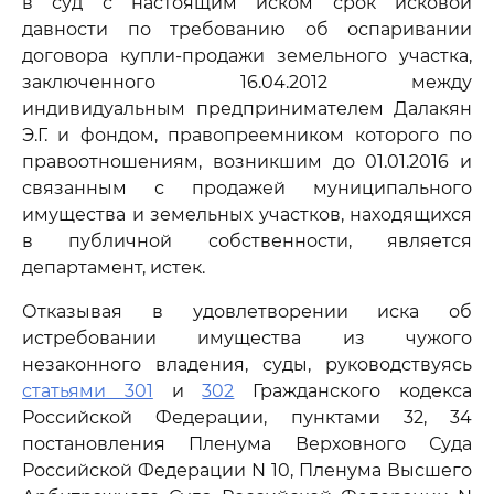
в суд с настоящим иском срок исковой
давности по требованию об оспаривании
договора купли-продажи земельного участка,
заключенного 16.04.2012 между
индивидуальным предпринимателем Далакян
Э.Г. и фондом, правопреемником которого по
правоотношениям, возникшим до 01.01.2016 и
связанным с продажей муниципального
имущества и земельных участков, находящихся
в публичной собственности, является
департамент, истек.
Отказывая в удовлетворении иска об
истребовании имущества из чужого
незаконного владения, суды, руководствуясь
статьями 301
и
302
Гражданского кодекса
Российской Федерации, пунктами 32, 34
постановления Пленума Верховного Суда
Российской Федерации N 10, Пленума Высшего