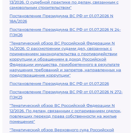
13/2026. О судебной практике по делам, связанным с
самовольным строительством"
Постановление Президиума ВС РФ от 01.07.2026 N
18А/2026
Постановление Президиума ВС РФ от 01.07.2026 N 24-
ПЭК26
"Тематический обзор ВС Российской Федерации N
14/2026. О рассмотрении судами дел, связанных с
применением законодательства о противодействии
коррупции и обращением в доход Российской
Федерации имущества, приобретенного в результате
нарушения требований и запретов, направленных на
предотвращение коррупции"
Постановление Президиума ВС РФ от 01.07.2026
Постановление Президиума ВС РФ от 01.07.2026 N 272-
ПЭК25
"Тематический обзор ВС Российской Федерации N
12/2026. По делам, связанным с оспариванием сделок,
повлекших переход права собственности на жилые
помещения"
"Тематический обзор Верховного суда Российской