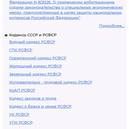
Федерации N 8/2026. О применении арбитражными
судами законодательства о специальных экономических
мерах, предусмотренных в целях защиты национальных
интересов Российской Федерации"
Подробнее...
Кодексы СССР и РСФСР
Водный кодекс РСФСР
ГПК РСФСР
Гражданский кодекс РСФСР
Жилищный кодекс РСФСР
Земельный кодекс РСФСР
Исправительно - трудовой кодекс РСФСР
КоАП РСФСР
Кодекс законов о труде
Кодекс о браке и семье РСФСР
УК РСФСР
УПК РСФСР