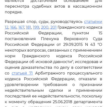
являются достаточным основанием для
пересмотра судебных актов в кассационном
порядке.
Разрешая спор, суды, руководствуясь
статьями
12
,
166
,
167
,
181
,
199
,
200
,
201
Гражданского кодекса
Российской Федерации, пунктом 15
постановления Пленума Верховного Суда
Российской Федерации от 29.09.2015 N 43 "О
некоторых вопросах, связанных с применением
норм Гражданского кодекса Российской
Федерации об исковой давности", исследовав и
оценив доказательства по делу в соответствии
со
статьей 71
Арбитражного процессуального
кодекса Российской Федерации, отказали в
удовлетворении требования о признании
недействительным сделки и применении
последствий ее недействительности, поскольку
к моменту обращения 25.06.2018 департамента