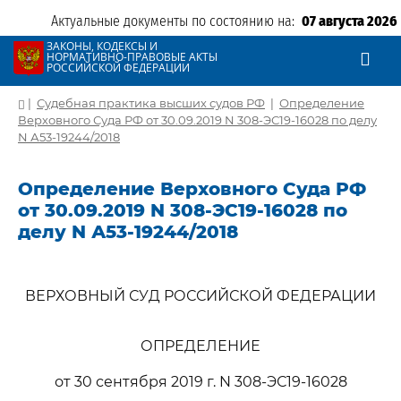
Актуальные документы по состоянию на:
07 августа 2026
ЗАКОНЫ, КОДЕКСЫ И
НОРМАТИВНО-ПРАВОВЫЕ АКТЫ
РОССИЙСКОЙ ФЕДЕРАЦИИ
|
Судебная практика высших судов РФ
|
Определение
Верховного Суда РФ от 30.09.2019 N 308-ЭС19-16028 по делу
N А53-19244/2018
Определение Верховного Суда РФ
от 30.09.2019 N 308-ЭС19-16028 по
делу N А53-19244/2018
ВЕРХОВНЫЙ СУД РОССИЙСКОЙ ФЕДЕРАЦИИ
ОПРЕДЕЛЕНИЕ
от 30 сентября 2019 г. N 308-ЭС19-16028