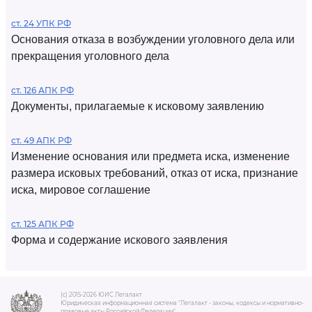
ст. 24 УПК РФ
Основания отказа в возбуждении уголовного дела или
прекращения уголовного дела
ст. 126 АПК РФ
Документы, прилагаемые к исковому заявлению
ст. 49 АПК РФ
Изменение основания или предмета иска, изменение
размера исковых требований, отказ от иска, признание
иска, мировое соглашение
ст. 125 АПК РФ
Форма и содержание искового заявления
(c) 2015-2026 ЮИС Легалакт
Юридическая информационная система "Легалакт - законы, кодексы и нормативно-
правовые акты Российской Федерации"