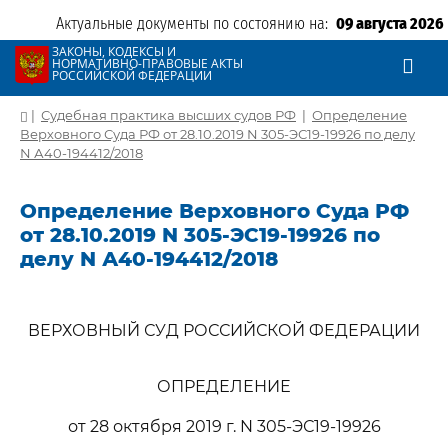
Актуальные документы по состоянию на:
09 августа 2026
ЗАКОНЫ, КОДЕКСЫ И
НОРМАТИВНО-ПРАВОВЫЕ АКТЫ
РОССИЙСКОЙ ФЕДЕРАЦИИ
|
Судебная практика высших судов РФ
|
Определение
Верховного Суда РФ от 28.10.2019 N 305-ЭС19-19926 по делу
N А40-194412/2018
Определение Верховного Суда РФ
от 28.10.2019 N 305-ЭС19-19926 по
делу N А40-194412/2018
ВЕРХОВНЫЙ СУД РОССИЙСКОЙ ФЕДЕРАЦИИ
ОПРЕДЕЛЕНИЕ
от 28 октября 2019 г. N 305-ЭС19-19926