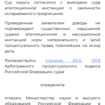
Суд округа согласился с выводами суда
апелляционной инстанции о законности
оспариваемого предписания.
Приведенные заявителем доводы не
подтверждают существенных нарушений
судами апелляционной и кассационной
инстанций норм материального и (или)
процессуального права, повлиявших на исход
дела.
Руководствуясь
статьями 291.6
,
291.8
Арбитражного процессуального кодекса
Российской Федерации, судья
определила:
отказать Министерству науки и высшего
образования Российской Федерации в