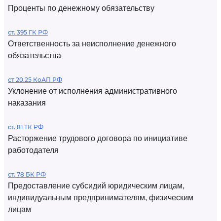
Проценты по денежному обязательству
ст. 395 ГК РФ
Ответственность за неисполнение денежного
обязательства
ст 20.25 КоАП РФ
Уклонение от исполнения административного
наказания
ст. 81 ТК РФ
Расторжение трудового договора по инициативе
работодателя
ст. 78 БК РФ
Предоставление субсидий юридическим лицам,
индивидуальным предпринимателям, физическим
лицам