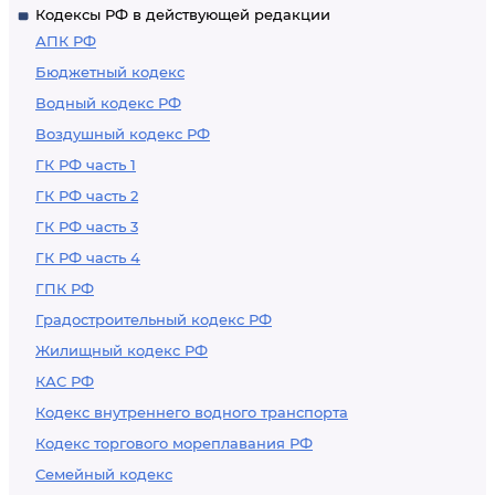
Кодексы РФ в действующей редакции
АПК РФ
Бюджетный кодекс
Водный кодекс РФ
Воздушный кодекс РФ
ГК РФ часть 1
ГК РФ часть 2
ГК РФ часть 3
ГК РФ часть 4
ГПК РФ
Градостроительный кодекс РФ
Жилищный кодекс РФ
КАС РФ
Кодекс внутреннего водного транспорта
Кодекс торгового мореплавания РФ
Семейный кодекс