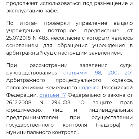
продолжает использоваться под размещение и
эксплуатацию кафе.
По итогам проверки управление выдало
учреждению повторное предписание от
25.07.2018 N 483, несогласие с которым явилось
основанием для обращения учреждения в
арбитражный суд с настоящим заявлением.
При рассмотрении заявления суды
руководствовались
статьями 198
,
200
,
201
Арбитражного процессуального кодекса,
положениями Земельного
кодекса
Российской
Федерации,
статьей 17
Федерального закона от
26.12.2008 N 294-ФЗ "О защите прав
юридических лиц и индивидуальных
предпринимателей при осуществлении
государственного контроля (надзора) и
муниципального контроля".