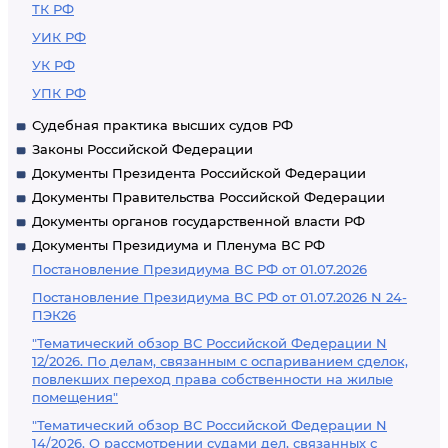
ТК РФ
УИК РФ
УК РФ
УПК РФ
Судебная практика высших судов РФ
Законы Российской Федерации
Документы Президента Российской Федерации
Документы Правительства Российской Федерации
Документы органов государственной власти РФ
Документы Президиума и Пленума ВС РФ
Постановление Президиума ВС РФ от 01.07.2026
Постановление Президиума ВС РФ от 01.07.2026 N 24-
ПЭК26
"Тематический обзор ВС Российской Федерации N
12/2026. По делам, связанным с оспариванием сделок,
повлекших переход права собственности на жилые
помещения"
"Тематический обзор ВС Российской Федерации N
14/2026. О рассмотрении судами дел, связанных с