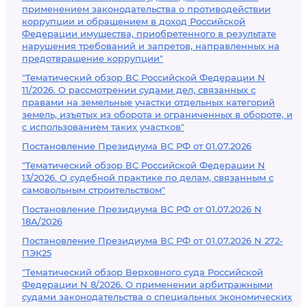
применением законодательства о противодействии
коррупции и обращением в доход Российской
Федерации имущества, приобретенного в результате
нарушения требований и запретов, направленных на
предотвращение коррупции"
"Тематический обзор ВС Российской Федерации N
11/2026. О рассмотрении судами дел, связанных с
правами на земельные участки отдельных категорий
земель, изъятых из оборота и ограниченных в обороте, и
с использованием таких участков"
Постановление Президиума ВС РФ от 01.07.2026
"Тематический обзор ВС Российской Федерации N
13/2026. О судебной практике по делам, связанным с
самовольным строительством"
Постановление Президиума ВС РФ от 01.07.2026 N
18А/2026
Постановление Президиума ВС РФ от 01.07.2026 N 272-
ПЭК25
"Тематический обзор Верховного суда Российской
Федерации N 8/2026. О применении арбитражными
судами законодательства о специальных экономических