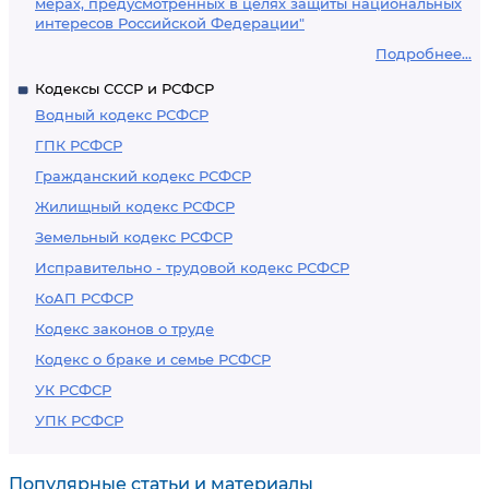
мерах, предусмотренных в целях защиты национальных
интересов Российской Федерации"
Подробнее...
Кодексы СССР и РСФСР
Водный кодекс РСФСР
ГПК РСФСР
Гражданский кодекс РСФСР
Жилищный кодекс РСФСР
Земельный кодекс РСФСР
Исправительно - трудовой кодекс РСФСР
КоАП РСФСР
Кодекс законов о труде
Кодекс о браке и семье РСФСР
УК РСФСР
УПК РСФСР
Популярные статьи и материалы