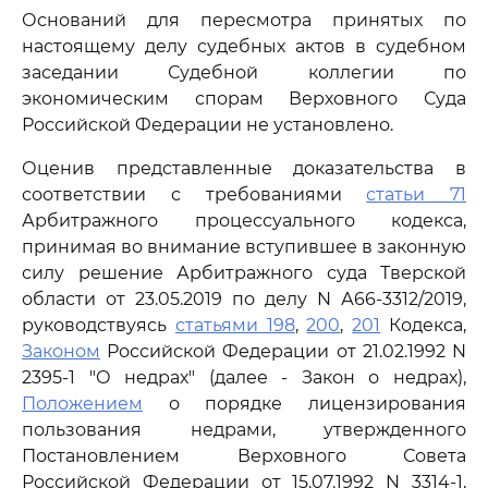
Оснований для пересмотра принятых по
настоящему делу судебных актов в судебном
заседании Судебной коллегии по
экономическим спорам Верховного Суда
Российской Федерации не установлено.
Оценив представленные доказательства в
соответствии с требованиями
статьи 71
Арбитражного процессуального кодекса,
принимая во внимание вступившее в законную
силу решение Арбитражного суда Тверской
области от 23.05.2019 по делу N А66-3312/2019,
руководствуясь
статьями 198
,
200
,
201
Кодекса,
Законом
Российской Федерации от 21.02.1992 N
2395-1 "О недрах" (далее - Закон о недрах),
Положением
о порядке лицензирования
пользования недрами, утвержденного
Постановлением Верховного Совета
Российской Федерации от 15.07.1992 N 3314-1,