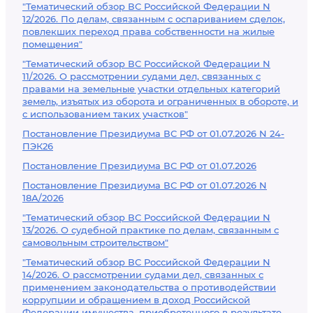
"Тематический обзор ВС Российской Федерации N
12/2026. По делам, связанным с оспариванием сделок,
повлекших переход права собственности на жилые
помещения"
"Тематический обзор ВС Российской Федерации N
11/2026. О рассмотрении судами дел, связанных с
правами на земельные участки отдельных категорий
земель, изъятых из оборота и ограниченных в обороте, и
с использованием таких участков"
Постановление Президиума ВС РФ от 01.07.2026 N 24-
ПЭК26
Постановление Президиума ВС РФ от 01.07.2026
Постановление Президиума ВС РФ от 01.07.2026 N
18А/2026
"Тематический обзор ВС Российской Федерации N
13/2026. О судебной практике по делам, связанным с
самовольным строительством"
"Тематический обзор ВС Российской Федерации N
14/2026. О рассмотрении судами дел, связанных с
применением законодательства о противодействии
коррупции и обращением в доход Российской
Федерации имущества, приобретенного в результате