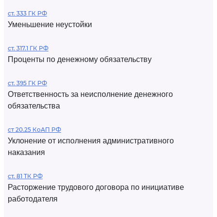
ст. 333 ГК РФ
Уменьшение неустойки
ст. 317.1 ГК РФ
Проценты по денежному обязательству
ст. 395 ГК РФ
Ответственность за неисполнение денежного
обязательства
ст 20.25 КоАП РФ
Уклонение от исполнения административного
наказания
ст. 81 ТК РФ
Расторжение трудового договора по инициативе
работодателя