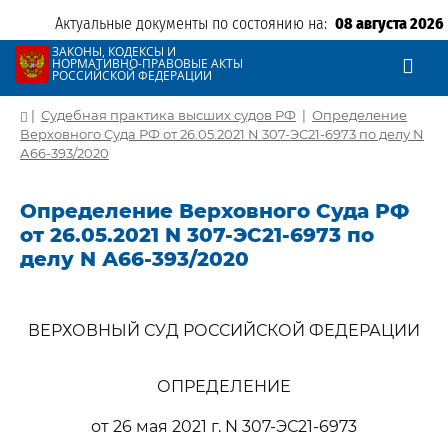
Актуальные документы по состоянию на:
08 августа 2026
ЗАКОНЫ, КОДЕКСЫ И
НОРМАТИВНО-ПРАВОВЫЕ АКТЫ
РОССИЙСКОЙ ФЕДЕРАЦИИ
|
Судебная практика высших судов РФ
|
Определение
Верховного Суда РФ от 26.05.2021 N 307-ЭС21-6973 по делу N
А66-393/2020
Определение Верховного Суда РФ
от 26.05.2021 N 307-ЭС21-6973 по
делу N А66-393/2020
ВЕРХОВНЫЙ СУД РОССИЙСКОЙ ФЕДЕРАЦИИ
ОПРЕДЕЛЕНИЕ
от 26 мая 2021 г. N 307-ЭС21-6973