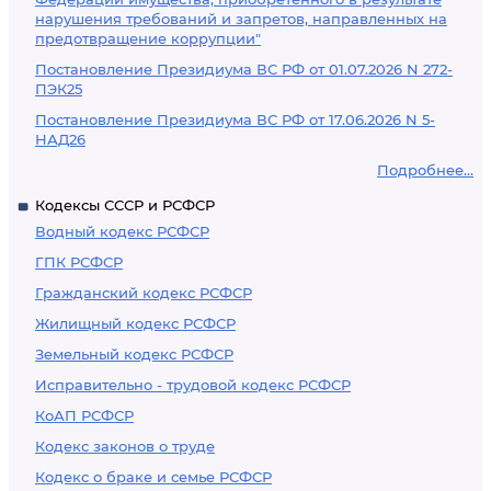
нарушения требований и запретов, направленных на
предотвращение коррупции"
Постановление Президиума ВС РФ от 01.07.2026 N 272-
ПЭК25
Постановление Президиума ВС РФ от 17.06.2026 N 5-
НАД26
Подробнее...
Кодексы СССР и РСФСР
Водный кодекс РСФСР
ГПК РСФСР
Гражданский кодекс РСФСР
Жилищный кодекс РСФСР
Земельный кодекс РСФСР
Исправительно - трудовой кодекс РСФСР
КоАП РСФСР
Кодекс законов о труде
Кодекс о браке и семье РСФСР