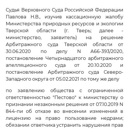
Судья Верховного Суда Российской Федерации
Павлова Н.В., изучив кассационную жалобу
Министерства природных ресурсов и экологии
Тверской области (г. Тверь; далее -
министерство, заявитель) на решение
Арбитражного суда Тверской области от
30.06.2020 по делу N А66-393/2020,
постановление Четырнадцатого арбитражного
апелляционного суда от 20.10.2020 и
постановление Арбитражного суда Северо-
Западного округа от 05.02.2021 по тому же делу
по заявлению общества с ограниченной
ответственностью "Пестово" к министерству о
признании незаконным решения от 07.10.2019 N
844-пи об отказе во внесении изменений в
лицензию на право пользование недрами;
обязании ответчика устранить нарушения прав