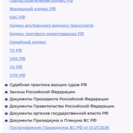
Градостроительный кодекс РФ
Жилищный кодекс РФ
КАС РФ
Кодекс внутреннего водного транспорта
Кодекс торгового мореплавания РФ
Семейный кодекс
ТК РФ
УИК РФ
УК РФ
УПК РФ
Судебная практика высших судов РФ
Законы Российской Федерации
Документы Президента Российской Федерации
Документы Правительства Российской Федерации
Документы органов государственной власти РФ
Документы Президиума и Пленума ВС РФ
Постановление Президиума ВС РФ от 01.07.2026