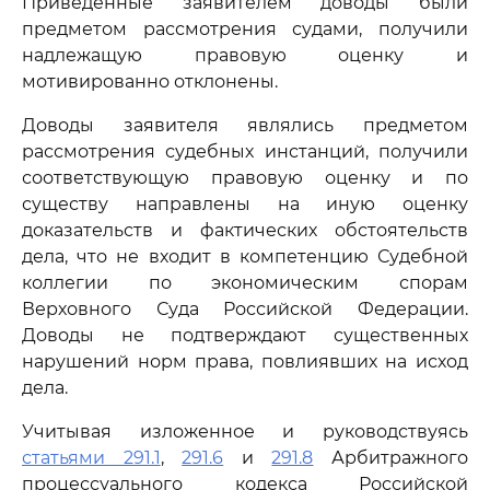
Приведенные заявителем доводы были
предметом рассмотрения судами, получили
надлежащую правовую оценку и
мотивированно отклонены.
Доводы заявителя являлись предметом
рассмотрения судебных инстанций, получили
соответствующую правовую оценку и по
существу направлены на иную оценку
доказательств и фактических обстоятельств
дела, что не входит в компетенцию Судебной
коллегии по экономическим спорам
Верховного Суда Российской Федерации.
Доводы не подтверждают существенных
нарушений норм права, повлиявших на исход
дела.
Учитывая изложенное и руководствуясь
статьями 291.1
,
291.6
и
291.8
Арбитражного
процессуального кодекса Российской