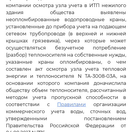
компании осмотра узла учета в ИТП нежилого
здания общества выявлены
неопломбированные водопроводные краны,
установленные до прибора учета на подающем
сетевом трубопроводе (в верхней и нижней
крышках грязевика), через которые может
осуществляться безучетное потребление
(разбор) теплоносителя на собственные нужды,
указанные краны опломбированы, о чем
составлен акт осмотра узла учета тепловой
энергии и теплоносителя N ТА-3008-03А, на
основании которого компания доначислила
обществу объем теплоносителя, рассчитанный
методом учета пропускной способности в
соответствии с
Правилами
организации
коммерческого учета воды, сточных вод,
утвержденными постановлением
Правительства Российской Федерации от