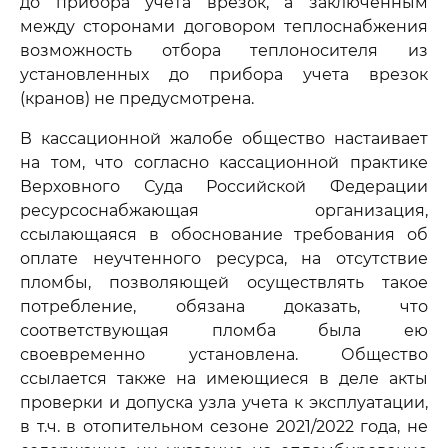
до прибора учета врезок, а заключенным
между сторонами договором теплоснабжения
возможность отбора теплоносителя из
установленных до прибора учета врезок
(кранов) не предусмотрена.
В кассационной жалобе общество настаивает
на том, что согласно кассационной практике
Верховного Суда Российской Федерации
ресурсоснабжающая организация,
ссылающаяся в обоснование требования об
оплате неучтенного ресурса, на отсутствие
пломбы, позволяющей осуществлять такое
потребление, обязана доказать, что
соответствующая пломба была ею
своевременно установлена. Общество
ссылается также на имеющиеся в деле акты
проверки и допуска узла учета к эксплуатации,
в т.ч. в отопительном сезоне 2021/2022 года, не