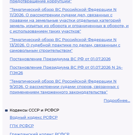
предотвращение коррупции"
"Тематический обзор ВС Российской Федерации N
11/2026. О рассмотрении судами дел, связанных с
правами на земельные участки отдельных категорий
земель, изъятых из оборота и ограниченных в обороте, и
с использованием таких участков"
"Тематический обзор ВС Российской Федерации N
13/2026. О судебной практике по делам, связанным с
самовольным строительством"
Постановление Президиума ВС РФ от 01.07.2026
Постановление Президиума ВС РФ от 01.07.2026 N 24-
ПЭК26
"Тематический обзор ВС Российской Федерации N
9/2026. О рассмотрении судами споров, связанных с
применением таможенного законодательства"
Подробнее...
Кодексы СССР и РСФСР
Водный кодекс РСФСР
ГПК РСФСР
Гражданский кодекс РСФСР