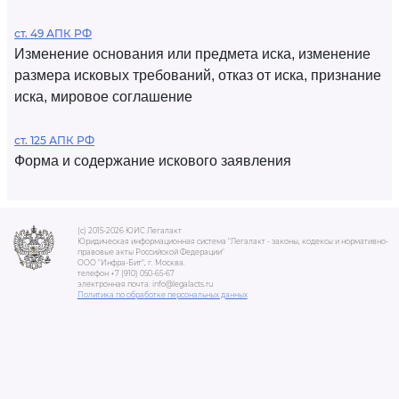
ст. 49 АПК РФ
Изменение основания или предмета иска, изменение
размера исковых требований, отказ от иска, признание
иска, мировое соглашение
ст. 125 АПК РФ
Форма и содержание искового заявления
(c) 2015-2026 ЮИС Легалакт
Юридическая информационная система "Легалакт - законы, кодексы и нормативно-
правовые акты Российской Федерации"
ООО "Инфра-Бит", г. Москва.
телефон +7 (910) 050-65-67
электронная почта: info@legalacts.ru
Политика по обработке персональных данных