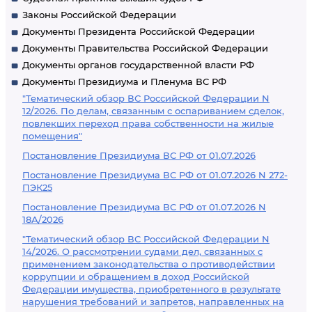
Законы Российской Федерации
Документы Президента Российской Федерации
Документы Правительства Российской Федерации
Документы органов государственной власти РФ
Документы Президиума и Пленума ВС РФ
"Тематический обзор ВС Российской Федерации N
12/2026. По делам, связанным с оспариванием сделок,
повлекших переход права собственности на жилые
помещения"
Постановление Президиума ВС РФ от 01.07.2026
Постановление Президиума ВС РФ от 01.07.2026 N 272-
ПЭК25
Постановление Президиума ВС РФ от 01.07.2026 N
18А/2026
"Тематический обзор ВС Российской Федерации N
14/2026. О рассмотрении судами дел, связанных с
применением законодательства о противодействии
коррупции и обращением в доход Российской
Федерации имущества, приобретенного в результате
нарушения требований и запретов, направленных на