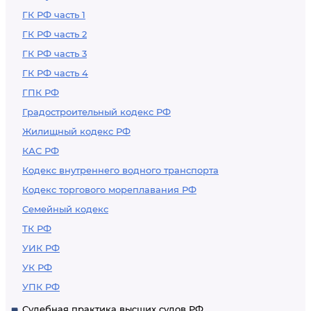
ГК РФ часть 1
ГК РФ часть 2
ГК РФ часть 3
ГК РФ часть 4
ГПК РФ
Градостроительный кодекс РФ
Жилищный кодекс РФ
КАС РФ
Кодекс внутреннего водного транспорта
Кодекс торгового мореплавания РФ
Семейный кодекс
ТК РФ
УИК РФ
УК РФ
УПК РФ
Судебная практика высших судов РФ