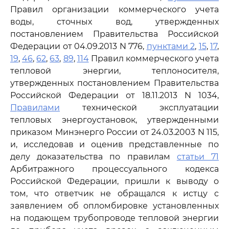
Правил организации коммерческого учета
воды, сточных вод, утвержденных
постановлением Правительства Российской
Федерации от 04.09.2013 N 776,
пунктами 2
,
15
,
17
,
19
,
46
,
62
,
63
,
89
,
114
Правил коммерческого учета
тепловой энергии, теплоносителя,
утвержденных постановлением Правительства
Российской Федерации от 18.11.2013 N 1034,
Правилами
технической эксплуатации
тепловых энергоустановок, утвержденными
приказом Минэнерго России от 24.03.2003 N 115,
и, исследовав и оценив представленные по
делу доказательства по правилам
статьи 71
Арбитражного процессуального кодекса
Российской Федерации, пришли к выводу о
том, что ответчик не обращался к истцу с
заявлением об опломбировке установленных
на подающем трубопроводе тепловой энергии