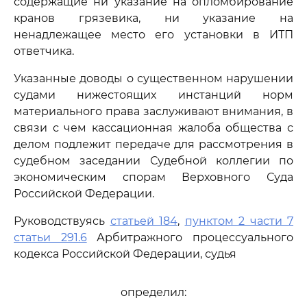
содержащие ни указание на опломбирование
кранов грязевика, ни указание на
ненадлежащее место его установки в ИТП
ответчика.
Указанные доводы о существенном нарушении
судами нижестоящих инстанций норм
материального права заслуживают внимания, в
связи с чем кассационная жалоба общества с
делом подлежит передаче для рассмотрения в
судебном заседании Судебной коллегии по
экономическим спорам Верховного Суда
Российской Федерации.
Руководствуясь
статьей 184
,
пунктом 2 части 7
статьи 291.6
Арбитражного процессуального
кодекса Российской Федерации, судья
определил: