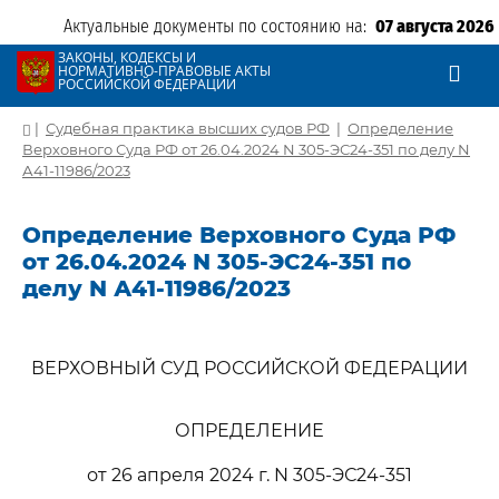
Актуальные документы по состоянию на:
07 августа 2026
ЗАКОНЫ, КОДЕКСЫ И
НОРМАТИВНО-ПРАВОВЫЕ АКТЫ
РОССИЙСКОЙ ФЕДЕРАЦИИ
|
Судебная практика высших судов РФ
|
Определение
Верховного Суда РФ от 26.04.2024 N 305-ЭС24-351 по делу N
А41-11986/2023
Определение Верховного Суда РФ
от 26.04.2024 N 305-ЭС24-351 по
делу N А41-11986/2023
ВЕРХОВНЫЙ СУД РОССИЙСКОЙ ФЕДЕРАЦИИ
ОПРЕДЕЛЕНИЕ
от 26 апреля 2024 г. N 305-ЭС24-351