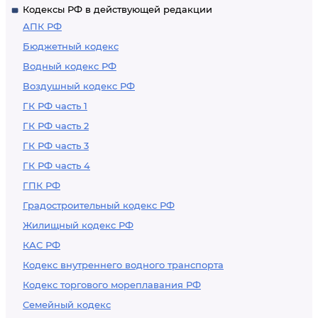
Кодексы РФ в действующей редакции
АПК РФ
Бюджетный кодекс
Водный кодекс РФ
Воздушный кодекс РФ
ГК РФ часть 1
ГК РФ часть 2
ГК РФ часть 3
ГК РФ часть 4
ГПК РФ
Градостроительный кодекс РФ
Жилищный кодекс РФ
КАС РФ
Кодекс внутреннего водного транспорта
Кодекс торгового мореплавания РФ
Семейный кодекс