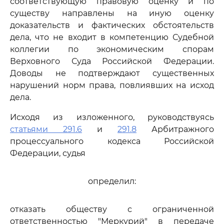
соответствующую правовую оценку и по
существу направлены на иную оценку
доказательств и фактических обстоятельств
дела, что не входит в компетенцию Судебной
коллегии по экономическим спорам
Верховного Суда Российской Федерации.
Доводы не подтверждают существенных
нарушений норм права, повлиявших на исход
дела.
Исходя из изложенного, руководствуясь
статьями 291.6
и
291.8
Арбитражного
процессуального кодекса Российской
Федерации, судья
определил:
отказать обществу с ограниченной
ответственностью "Меркурий" в передаче