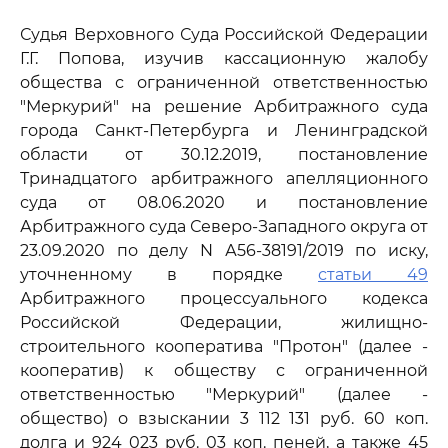
Судья Верховного Суда Российской Федерации
Г.Г. Попова, изучив кассационную жалобу
общества с ограниченной ответственностью
"Меркурий" на решение Арбитражного суда
города Санкт-Петербурга и Ленинградской
области от 30.12.2019, постановление
Тринадцатого арбитражного апелляционного
суда от 08.06.2020 и постановление
Арбитражного суда Северо-Западного округа от
23.09.2020 по делу N А56-38191/2019 по иску,
уточненному в порядке
статьи 49
Арбитражного процессуального кодекса
Российской Федерации, жилищно-
строительного кооператива "Протон" (далее -
кооператив) к обществу с ограниченной
ответственностью "Меркурий" (далее -
общество) о взыскании 3 112 131 руб. 60 коп.
долга и 924 023 руб. 03 коп. пеней, а также 45