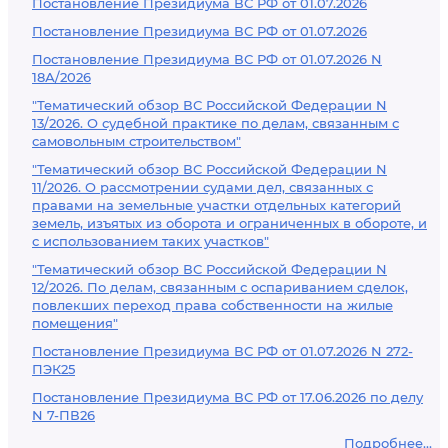
Постановление Президиума ВС РФ от 01.07.2026
Постановление Президиума ВС РФ от 01.07.2026
Постановление Президиума ВС РФ от 01.07.2026 N
18А/2026
"Тематический обзор ВС Российской Федерации N
13/2026. О судебной практике по делам, связанным с
самовольным строительством"
"Тематический обзор ВС Российской Федерации N
11/2026. О рассмотрении судами дел, связанных с
правами на земельные участки отдельных категорий
земель, изъятых из оборота и ограниченных в обороте, и
с использованием таких участков"
"Тематический обзор ВС Российской Федерации N
12/2026. По делам, связанным с оспариванием сделок,
повлекших переход права собственности на жилые
помещения"
Постановление Президиума ВС РФ от 01.07.2026 N 272-
ПЭК25
Постановление Президиума ВС РФ от 17.06.2026 по делу
N 7-ПВ26
Подробнее...