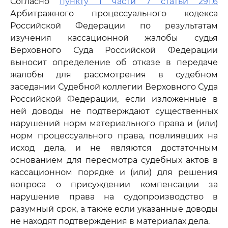
Согласно
пункту 1 части 7 статьи 291.6
Арбитражного процессуального кодекса
Российской Федерации по результатам
изучения кассационной жалобы судья
Верховного Суда Российской Федерации
выносит определение об отказе в передаче
жалобы для рассмотрения в судебном
заседании Судебной коллегии Верховного Суда
Российской Федерации, если изложенные в
ней доводы не подтверждают существенных
нарушений норм материального права и (или)
норм процессуального права, повлиявших на
исход дела, и не являются достаточным
основанием для пересмотра судебных актов в
кассационном порядке и (или) для решения
вопроса о присуждении компенсации за
нарушение права на судопроизводство в
разумный срок, а также если указанные доводы
не находят подтверждения в материалах дела.