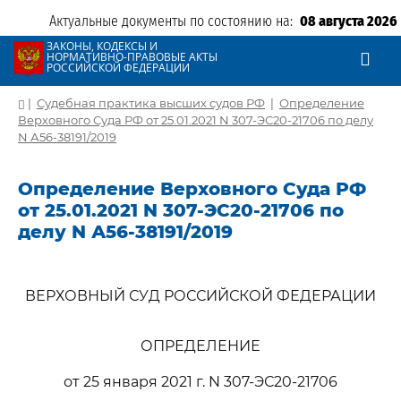
Актуальные документы по состоянию на:
08 августа 2026
ЗАКОНЫ, КОДЕКСЫ И
НОРМАТИВНО-ПРАВОВЫЕ АКТЫ
РОССИЙСКОЙ ФЕДЕРАЦИИ
|
Судебная практика высших судов РФ
|
Определение
Верховного Суда РФ от 25.01.2021 N 307-ЭС20-21706 по делу
N А56-38191/2019
Определение Верховного Суда РФ
от 25.01.2021 N 307-ЭС20-21706 по
делу N А56-38191/2019
ВЕРХОВНЫЙ СУД РОССИЙСКОЙ ФЕДЕРАЦИИ
ОПРЕДЕЛЕНИЕ
от 25 января 2021 г. N 307-ЭС20-21706