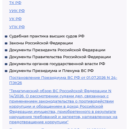
ТК РФ
УИК РФ
УК РФ
УПК РФ
Судебная практика высших судов РФ
Законы Российской Федерации
Документы Президента Российской Федерации
Документы Правительства Российской Федерации
Документы органов государственной власти РФ
Документы Президиума и Пленума ВС РФ
Постановление Президиума ВС РФ от 01.07.2026 N 24-
ПЭК26
"Тематический обзор ВС Российской Федерации N
14/2026. О рассмотрении судами дел, связанных с
применением законодательства о противодействии
коррупции и обращением в доход Российской
Федерации имущества, приобретенного в результате
нарушения требований и запретов, направленных на
предотвращение коррупции"