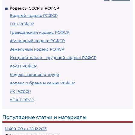
Кодексы СССР и РСФСР
Водный кодекс РСФСР
ГПК РСФСР
Гражданский кодекс РСФСР
Жилищный кодекс РСФСР
Земельный кодекс РСФСР
Исправительно - трудовой кодекс РСФСР
КоАП РСФСР
Кодекс законов о труде
Кодекс о браке и семье РСФСР
УК РСФСР
УПК РСФСР
Популярные статьи и материалы
N 400-ФЗ от 28.12.2013