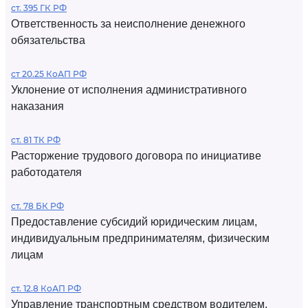
ст. 395 ГК РФ
Ответственность за неисполнение денежного
обязательства
ст 20.25 КоАП РФ
Уклонение от исполнения административного
наказания
ст. 81 ТК РФ
Расторжение трудового договора по инициативе
работодателя
ст. 78 БК РФ
Предоставление субсидий юридическим лицам,
индивидуальным предпринимателям, физическим
лицам
ст. 12.8 КоАП РФ
Управление транспортным средством водителем,