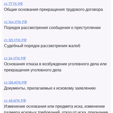
ст. 77 ТК РФ
Общие основания прекращения трудового договора
ст. 144 УПК РФ
Порядок рассмотрения сообщения о преступлении
ст. 125 УПК РФ
Судебный порядок рассмотрения жалоб
ст. 24 УПК РФ
Основания отказа в возбуждении уголовного дела или
прекращения уголовного дела
ст. 126 АПК РФ
Документы, прилагаемые к исковому заявлению
ст. 49 АПК РФ
Изменение основания или предмета иска, изменение
размера исковых требований, отказ от иска, признание