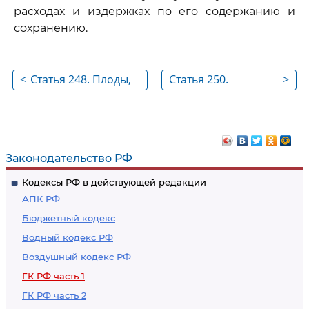
расходах и издержках по его содержанию и
сохранению.
<
Статья 248. Плоды,
Статья 250.
>
продукция и доходы
Преимущественное
от использования
право покупки
имущества,
находящегося в
Законодательство РФ
долевой
Кодексы РФ в действующей редакции
собственности
АПК РФ
Бюджетный кодекс
Водный кодекс РФ
Воздушный кодекс РФ
ГК РФ часть 1
ГК РФ часть 2