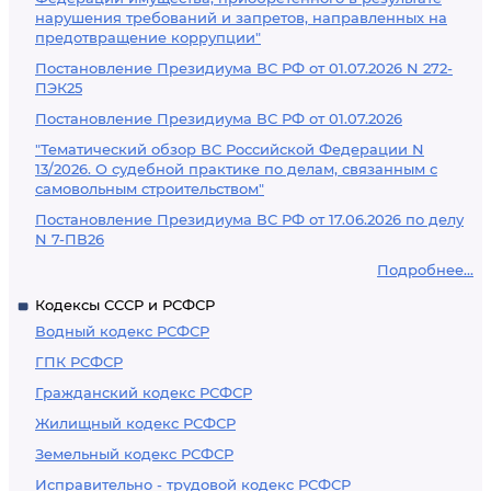
нарушения требований и запретов, направленных на
предотвращение коррупции"
Постановление Президиума ВС РФ от 01.07.2026 N 272-
ПЭК25
Постановление Президиума ВС РФ от 01.07.2026
"Тематический обзор ВС Российской Федерации N
13/2026. О судебной практике по делам, связанным с
самовольным строительством"
Постановление Президиума ВС РФ от 17.06.2026 по делу
N 7-ПВ26
Подробнее...
Кодексы СССР и РСФСР
Водный кодекс РСФСР
ГПК РСФСР
Гражданский кодекс РСФСР
Жилищный кодекс РСФСР
Земельный кодекс РСФСР
Исправительно - трудовой кодекс РСФСР