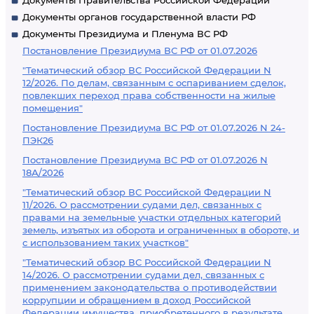
Документы Правительства Российской Федерации
Документы органов государственной власти РФ
Документы Президиума и Пленума ВС РФ
Постановление Президиума ВС РФ от 01.07.2026
"Тематический обзор ВС Российской Федерации N
12/2026. По делам, связанным с оспариванием сделок,
повлекших переход права собственности на жилые
помещения"
Постановление Президиума ВС РФ от 01.07.2026 N 24-
ПЭК26
Постановление Президиума ВС РФ от 01.07.2026 N
18А/2026
"Тематический обзор ВС Российской Федерации N
11/2026. О рассмотрении судами дел, связанных с
правами на земельные участки отдельных категорий
земель, изъятых из оборота и ограниченных в обороте, и
с использованием таких участков"
"Тематический обзор ВС Российской Федерации N
14/2026. О рассмотрении судами дел, связанных с
применением законодательства о противодействии
коррупции и обращением в доход Российской
Федерации имущества, приобретенного в результате