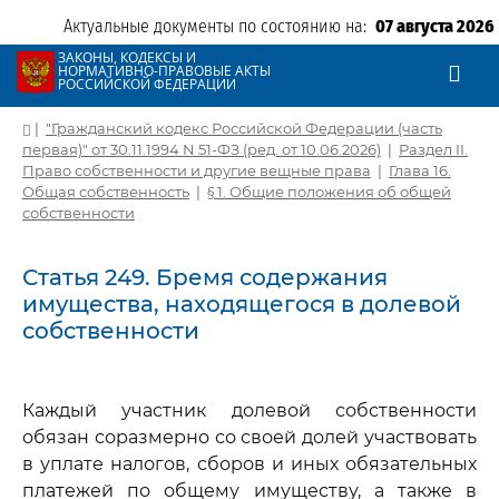
Актуальные документы по состоянию на:
07 августа 2026
ЗАКОНЫ, КОДЕКСЫ И
НОРМАТИВНО-ПРАВОВЫЕ АКТЫ
РОССИЙСКОЙ ФЕДЕРАЦИИ
|
"Гражданский кодекс Российской Федерации (часть
первая)" от 30.11.1994 N 51-ФЗ (ред. от 10.06.2026)
|
Раздел II.
Право собственности и другие вещные права
|
Глава 16.
Общая собственность
|
§ 1. Общие положения об общей
собственности
Статья 249. Бремя содержания
имущества, находящегося в долевой
собственности
Каждый участник долевой собственности
обязан соразмерно со своей долей участвовать
в уплате налогов, сборов и иных обязательных
платежей по общему имуществу, а также в