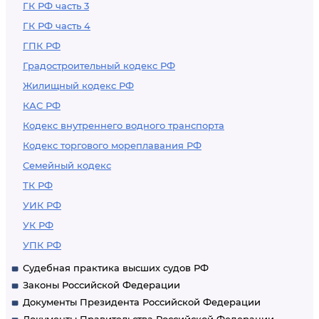
ГК РФ часть 3
ГК РФ часть 4
ГПК РФ
Градостроительный кодекс РФ
Жилищный кодекс РФ
КАС РФ
Кодекс внутреннего водного транспорта
Кодекс торгового мореплавания РФ
Семейный кодекс
ТК РФ
УИК РФ
УК РФ
УПК РФ
Судебная практика высших судов РФ
Законы Российской Федерации
Документы Президента Российской Федерации