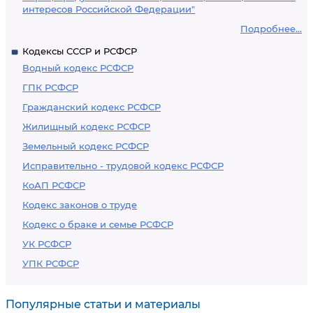
интересов Российской Федерации"
Подробнее...
Кодексы СССР и РСФСР
Водный кодекс РСФСР
ГПК РСФСР
Гражданский кодекс РСФСР
Жилищный кодекс РСФСР
Земельный кодекс РСФСР
Исправительно - трудовой кодекс РСФСР
КоАП РСФСР
Кодекс законов о труде
Кодекс о браке и семье РСФСР
УК РСФСР
УПК РСФСР
Популярные статьи и материалы