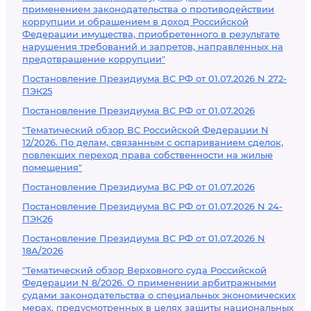
применением законодательства о противодействии
коррупции и обращением в доход Российской
Федерации имущества, приобретенного в результате
нарушения требований и запретов, направленных на
предотвращение коррупции"
Постановление Президиума ВС РФ от 01.07.2026 N 272-
ПЭК25
Постановление Президиума ВС РФ от 01.07.2026
"Тематический обзор ВС Российской Федерации N
12/2026. По делам, связанным с оспариванием сделок,
повлекших переход права собственности на жилые
помещения"
Постановление Президиума ВС РФ от 01.07.2026
Постановление Президиума ВС РФ от 01.07.2026 N 24-
ПЭК26
Постановление Президиума ВС РФ от 01.07.2026 N
18А/2026
"Тематический обзор Верховного суда Российской
Федерации N 8/2026. О применении арбитражными
судами законодательства о специальных экономических
мерах, предусмотренных в целях защиты национальных