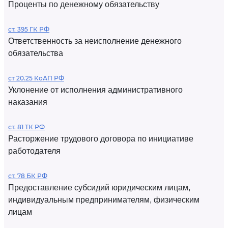
Проценты по денежному обязательству
ст. 395 ГК РФ
Ответственность за неисполнение денежного
обязательства
ст 20.25 КоАП РФ
Уклонение от исполнения административного
наказания
ст. 81 ТК РФ
Расторжение трудового договора по инициативе
работодателя
ст. 78 БК РФ
Предоставление субсидий юридическим лицам,
индивидуальным предпринимателям, физическим
лицам