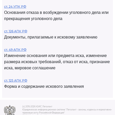
ст. 24 УПК РФ
Основания отказа в возбуждении уголовного дела или
прекращения уголовного дела
ст. 126 АПК РФ
Документы, прилагаемые к исковому заявлению
ст. 49 АПК РФ
Изменение основания или предмета иска, изменение
размера исковых требований, отказ от иска, признание
иска, мировое соглашение
ст. 125 АПК РФ
Форма и содержание искового заявления
(c) 2015-2026 ЮИС Легалакт
Юридическая информационная система "Легалакт - законы, кодексы и нормативно-
правовые акты Российской Федерации"