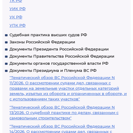
ТК РФ
УИК РФ
УК РФ
УПК РФ
Судебная практика высших судов РФ
Законы Российской Федерации
Документы Президента Российской Федерации
Документы Правительства Российской Федерации
Документы органов государственной власти РФ
Документы Президиума и Пленума ВС РФ
"Тематический обзор ВС Российской Федерации N
11/2026. О рассмотрении судами дел, связанных с
правами на земельные участки отдельных категорий
земель, изъятых из оборота и ограниченных в обороте, и
с использованием таких участков"
"Тематический обзор ВС Российской Федерации N
13/2026. О судебной практике по делам, связанным с
самовольным строительством"
"Тематический обзор ВС Российской Федерации N
14/2026. О рассмотрении судами дел, связанных с