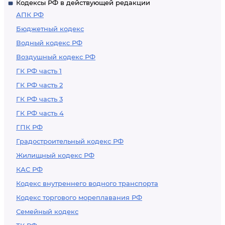
Кодексы РФ в действующей редакции
АПК РФ
Бюджетный кодекс
Водный кодекс РФ
Воздушный кодекс РФ
ГК РФ часть 1
ГК РФ часть 2
ГК РФ часть 3
ГК РФ часть 4
ГПК РФ
Градостроительный кодекс РФ
Жилищный кодекс РФ
КАС РФ
Кодекс внутреннего водного транспорта
Кодекс торгового мореплавания РФ
Семейный кодекс