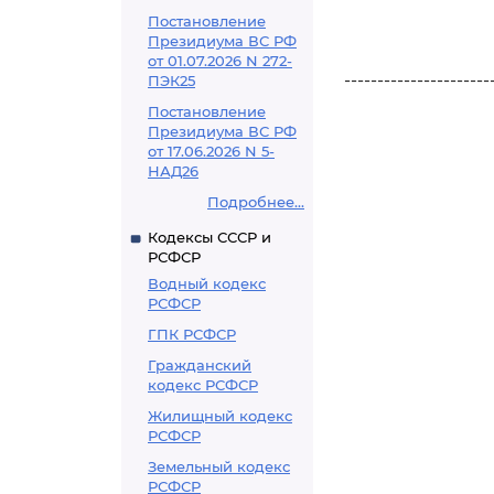
Постановление
Президиума ВС РФ
от 01.07.2026 N 272-
----------------------
ПЭК25
Постановление
Президиума ВС РФ
от 17.06.2026 N 5-
НАД26
Подробнее...
Кодексы СССР и
РСФСР
Водный кодекс
РСФСР
ГПК РСФСР
Гражданский
кодекс РСФСР
Жилищный кодекс
РСФСР
Земельный кодекс
РСФСР