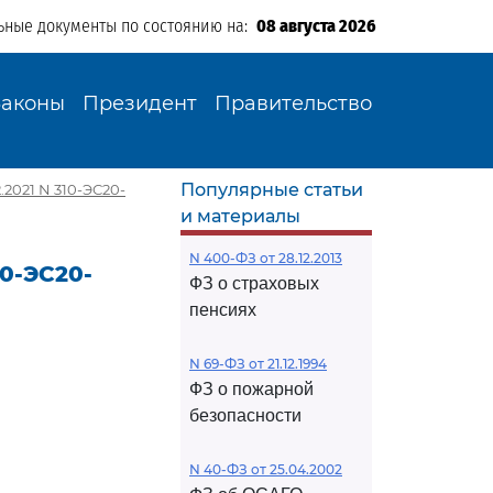
ьные документы по состоянию на:
08 августа 2026
Законы
Президент
Правительство
Популярные статьи
2021 N 310-ЭС20-
и материалы
N 400-ФЗ от 28.12.2013
10-ЭС20-
ФЗ о страховых
пенсиях
N 69-ФЗ от 21.12.1994
ФЗ о пожарной
безопасности
N 40-ФЗ от 25.04.2002