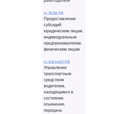
работодателя
ст. 78 БК РФ
Предоставление
субсидий
юридическим лицам,
индивидуальным
предпринимателям,
физическим лицам
ст. 12.8 КоАП РФ
Управление
транспортным
средством
водителем,
находящимся в
состоянии
опьянения,
передача