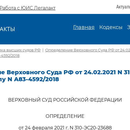
Актуал
Работа с ЮИС Легалакт
Главная
Кодексы
АКТЫ
И
ика высших судов РФ
|
Определение Верховного Суда РФ от 24.02.
-4592/2018
 Верховного Суда РФ от 24.02.2021 N 3
лу N А83-4592/2018
ВЕРХОВНЫЙ СУД РОССИЙСКОЙ ФЕДЕРАЦИИ
ОПРЕДЕЛЕНИЕ
от 24 февраля 2021 г. N 310-ЭС20-23688