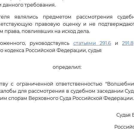
 данного требования.
теля являлись предметом рассмотрения судебн
ветствующую правовую оценку и не подтверждаю
 права, повлиявших на исход дела.
оженного, руководствуясь
статьями 291.6
и
291.8
о кодекса Российской Федерации, судья
определил:
ству с ограниченной ответственностью "Волшебни
алобы для рассмотрения в судебном заседании Су
им спорам Верховного Суда Российской Федерации.
Судья 
Россий