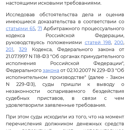
настоящими исковыми требованиями.
Исследовав обстоятельства дела и оценив
имеющиеся доказательства в соответствии со
статьями 65
,
71
Арбитражного процессуального
кодекса Российской Федерации,
руководствуясь положениями
статей 198
,
200
,
201
,
329
Кодекса, Федерального закона от
21.07.1997 N 118-ФЗ "Об органах принудительного
исполнения Российской Федерации",
Федерального
закона
от 02.10.2007 N 229-ФЗ "Об
исполнительном производстве" (далее - Закон
N 229-ФЗ), суды пришли к выводу о
незаконности оспариваемого бездействия
судебных приставов, в связи с чем
удовлетворили заявленные требования.
При этом суды исходили из того, что на момент
перечисления должником денежных средств