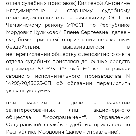
отдел судебных приставов) Кидяевой Антонине
Владимировне и старшему судебному
приставу-исполнителю - начальнику ОСП по
Чамзинскому району УФССП по Республике
Мордовия Куликовой Елене Сергеевне (далее -
судебные приставы) о признании незаконным
бездействия, выразившегося в
неперечислении обществу с депозитного счета
отдела судебных приставов денежных средств
в размере 87 673 109 руб. 60 коп. в рамках
сводного исполнительного производства N
14295/20/13025-СП, об обязании перечислить
указанную сумму,
при участии в деле в качестве
заинтересованных лиц: акционерного
общества "Мордовцемент", Управления
Федеральной службы судебных приставов по
Республике Мордовия (далее - управление),