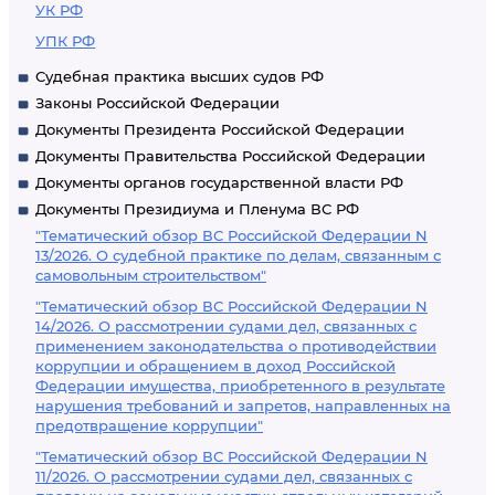
УК РФ
УПК РФ
Судебная практика высших судов РФ
Законы Российской Федерации
Документы Президента Российской Федерации
Документы Правительства Российской Федерации
Документы органов государственной власти РФ
Документы Президиума и Пленума ВС РФ
"Тематический обзор ВС Российской Федерации N
13/2026. О судебной практике по делам, связанным с
самовольным строительством"
"Тематический обзор ВС Российской Федерации N
14/2026. О рассмотрении судами дел, связанных с
применением законодательства о противодействии
коррупции и обращением в доход Российской
Федерации имущества, приобретенного в результате
нарушения требований и запретов, направленных на
предотвращение коррупции"
"Тематический обзор ВС Российской Федерации N
11/2026. О рассмотрении судами дел, связанных с