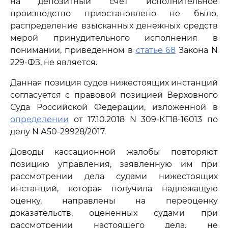
на депозитный счет исполнительное
производство приостановлено не было,
распределение взысканных денежных средств
мерой принудительного исполнения в
понимании, приведенном в
статье 68
Закона N
229-ФЗ, не является.
Данная позиция судов нижестоящих инстанций
согласуется с правовой позицией Верховного
Суда Российской Федерации, изложенной в
определении
от 17.10.2018 N 309-КГ18-16013 по
делу N А50-29928/2017.
Доводы кассационной жалобы повторяют
позицию управления, заявленную им при
рассмотрении дела судами нижестоящих
инстанций, которая получила надлежащую
оценку, направлены на переоценку
доказательств, оцененных судами при
рассмотрении настоящего дела, не