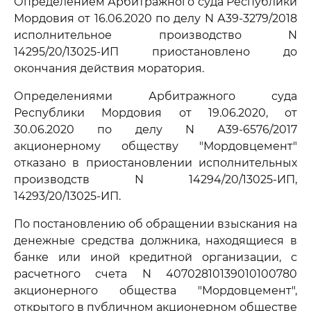
Определением Арбитражного суда Республики
Мордовия от 16.06.2020 по делу N А39-3279/2018
исполнительное производство N
14295/20/13025-ИП приостановлено до
окончания действия моратория.
Определениями Арбитражного суда
Республики Мордовия от 19.06.2020, от
30.06.2020 по делу N А39-6576/2017
акционерному обществу "Мордовцемент"
отказано в приостановлении исполнительных
производств N 14294/20/13025-ИП,
14293/20/13025-ИП.
По постановлению об обращении взыскания на
денежные средства должника, находящиеся в
банке или иной кредитной организации, с
расчетного счета N 40702810139010100780
акционерного общества "Мордовцемент",
открытого в публичном акционерном обществе