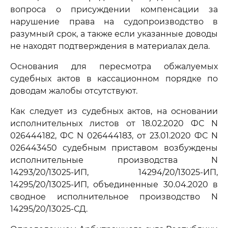
вопроса о присуждении компенсации за
нарушение права на судопроизводство в
разумный срок, а также если указанные доводы
не находят подтверждения в материалах дела.
Основания для пересмотра обжалуемых
судебных актов в кассационном порядке по
доводам жалобы отсутствуют.
Как следует из судебных актов, на основании
исполнительных листов от 18.02.2020 ФС N
026444182, ФС N 026444183, от 23.01.2020 ФС N
026443450 судебным приставом возбуждены
исполнительные производства N
14293/20/13025-ИП, 14294/20/13025-ИП,
14295/20/13025-ИП, объединенные 30.04.2020 в
сводное исполнительное производство N
14295/20/13025-СД.