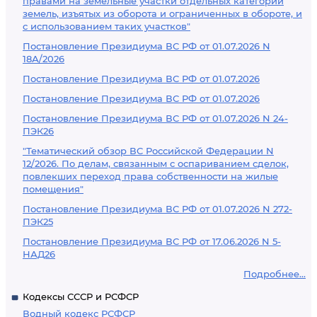
правами на земельные участки отдельных категорий
земель, изъятых из оборота и ограниченных в обороте, и
с использованием таких участков"
Постановление Президиума ВС РФ от 01.07.2026 N
18А/2026
Постановление Президиума ВС РФ от 01.07.2026
Постановление Президиума ВС РФ от 01.07.2026
Постановление Президиума ВС РФ от 01.07.2026 N 24-
ПЭК26
"Тематический обзор ВС Российской Федерации N
12/2026. По делам, связанным с оспариванием сделок,
повлекших переход права собственности на жилые
помещения"
Постановление Президиума ВС РФ от 01.07.2026 N 272-
ПЭК25
Постановление Президиума ВС РФ от 17.06.2026 N 5-
НАД26
Подробнее...
Кодексы СССР и РСФСР
Водный кодекс РСФСР