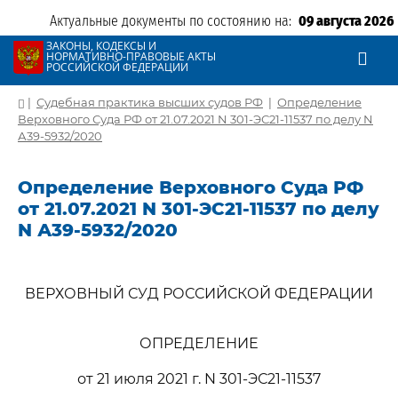
Актуальные документы по состоянию на:
09 августа 2026
ЗАКОНЫ, КОДЕКСЫ И
НОРМАТИВНО-ПРАВОВЫЕ АКТЫ
РОССИЙСКОЙ ФЕДЕРАЦИИ
|
Судебная практика высших судов РФ
|
Определение
Верховного Суда РФ от 21.07.2021 N 301-ЭС21-11537 по делу N
А39-5932/2020
Определение Верховного Суда РФ
от 21.07.2021 N 301-ЭС21-11537 по делу
N А39-5932/2020
ВЕРХОВНЫЙ СУД РОССИЙСКОЙ ФЕДЕРАЦИИ
ОПРЕДЕЛЕНИЕ
от 21 июля 2021 г. N 301-ЭС21-11537