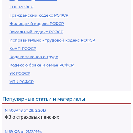
ГПК РСФСР
Гражданский кодекс РСФСР
Жилищный кодекс РСФСР
Земельный кодекс РСФСР
Исправительно - трудовой кодекс РСФСР
КоАП РСФСР
Кодекс законов о труде
Кодекс о браке и семье РСФСР
УК РСФСР
УПК РСФСР
Популярные статьи и материалы
N 400-ФЗ от 28.12.2013
ФЗ о страховых пенсиях
N 69-ФЗ от 21.12.1994