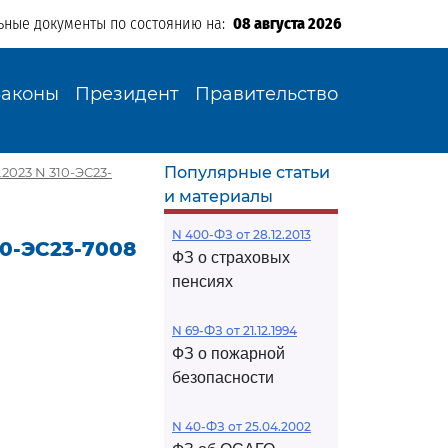
ьные документы по состоянию на:
08 августа 2026
Законы
Президент
Правительство
Популярные статьи
2023 N 310-ЭС23-
и материалы
N 400-ФЗ от 28.12.2013
10-ЭС23-7008
ФЗ о страховых
пенсиях
N 69-ФЗ от 21.12.1994
ФЗ о пожарной
безопасности
N 40-ФЗ от 25.04.2002