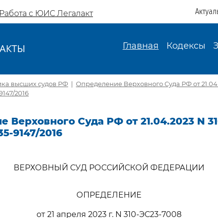
Актуал
Работа с ЮИС Легалакт
Главная
Кодексы
АКТЫ
И
ика высших судов РФ
|
Определение Верховного Суда РФ от 21.04.
9147/2016
 Верховного Суда РФ от 21.04.2023 N 3
35-9147/2016
ВЕРХОВНЫЙ СУД РОССИЙСКОЙ ФЕДЕРАЦИИ
ОПРЕДЕЛЕНИЕ
от 21 апреля 2023 г. N 310-ЭС23-7008