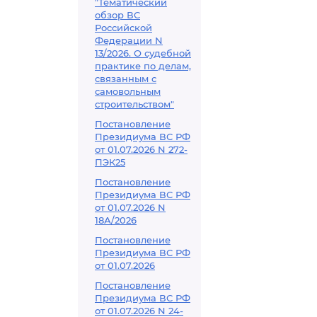
"Тематический
обзор ВС
Российской
Федерации N
13/2026. О судебной
практике по делам,
связанным с
самовольным
строительством"
Постановление
Президиума ВС РФ
от 01.07.2026 N 272-
ПЭК25
Постановление
Президиума ВС РФ
от 01.07.2026 N
18А/2026
Постановление
Президиума ВС РФ
от 01.07.2026
Постановление
Президиума ВС РФ
от 01.07.2026 N 24-