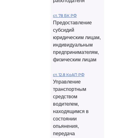
работодателя
ст. 78 БК РФ
Предоставление
субсидий
юридическим лицам,
индивидуальным
предпринимателям,
физическим лицам
ст. 12.8 КоАП РФ
Управление
транспортным
средством
водителем,
находящимся в
состоянии
опьянения,
передача