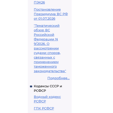
ПЭК26
Постановление
Президиума ВС РФ
от 01.07.2026
"Тематический
обзор ВС
Российской
Федерации N
9/2026. О
рассмотрении
судами споров,
связанных с
применением
таможенного
законодательства"
Подробнее...
Кодексы СССР и
РСФСР
Водный кодекс
РСФСР
ГПК РСФСР