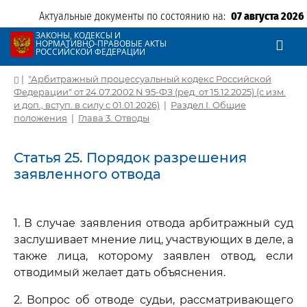
Актуальные документы по состоянию на:
07 августа 2026
ЗАКОНЫ, КОДЕКСЫ И
НОРМАТИВНО-ПРАВОВЫЕ АКТЫ
РОССИЙСКОЙ ФЕДЕРАЦИИ
|
"Арбитражный процессуальный кодекс Российской
Федерации" от 24.07.2002 N 95-ФЗ (ред. от 15.12.2025) (с изм.
и доп., вступ. в силу с 01.01.2026)
|
Раздел I. Общие
положения
|
Глава 3. Отводы
Статья 25. Порядок разрешения
заявленного отвода
1. В случае заявления отвода арбитражный суд
заслушивает мнение лиц, участвующих в деле, а
также лица, которому заявлен отвод, если
отводимый желает дать объяснения.
2. Вопрос об отводе судьи, рассматривающего