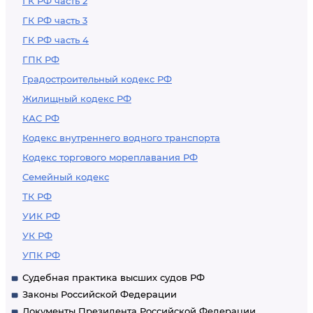
ГК РФ часть 2
ГК РФ часть 3
ГК РФ часть 4
ГПК РФ
Градостроительный кодекс РФ
Жилищный кодекс РФ
КАС РФ
Кодекс внутреннего водного транспорта
Кодекс торгового мореплавания РФ
Семейный кодекс
ТК РФ
УИК РФ
УК РФ
УПК РФ
Судебная практика высших судов РФ
Законы Российской Федерации
Документы Президента Российской Федерации