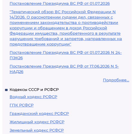
Постановление Президиума ВС РФ от 01.07.2026
"Тематический обзор ВС Российской Федерации N
14/2026. О рассмотрении судами дел, связанных с
применением законодательства о противодействии
коррупции и обращением в доход Российской
Федерации имущества, приобретенного в результате
нарушения требований и запретов, направленных на
предотвращение коррупции"
Постановление Президиума ВС РФ от 01.07.2026 N 24-
ПЭК26
Постановление Президиума ВС РФ от 17.06.2026 N 5-
НАД26
Подробнее...
Кодексы СССР и РСФСР
Водный кодекс РСФСР
ГПК РСФСР
Гражданский кодекс РСФСР
Жилищный кодекс РСФСР
Земельный кодекс РСФСР