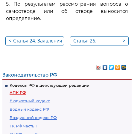
5. По результатам рассмотрения вопроса о
самоотводе или об отводе выносится
определение.
<
Статья 24. Заявления
Статья 26.
>
о самоотводах и об
Последствия
отводах
удовлетворения
заявления об
отводе
Законодательство РФ
Кодексы РФ в действующей редакции
АПК РФ
Бюджетный кодекс
Водный кодекс РФ
Воздушный кодекс РФ
ГК РФ часть 1