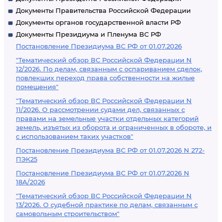
Документы Правительства Российской Федерации
Документы органов государственной власти РФ
Документы Президиума и Пленума ВС РФ
Постановление Президиума ВС РФ от 01.07.2026
"Тематический обзор ВС Российской Федерации N
12/2026. По делам, связанным с оспариванием сделок,
повлекших переход права собственности на жилые
помещения"
"Тематический обзор ВС Российской Федерации N
11/2026. О рассмотрении судами дел, связанных с
правами на земельные участки отдельных категорий
земель, изъятых из оборота и ограниченных в обороте, и
с использованием таких участков"
Постановление Президиума ВС РФ от 01.07.2026 N 272-
ПЭК25
Постановление Президиума ВС РФ от 01.07.2026 N
18А/2026
"Тематический обзор ВС Российской Федерации N
13/2026. О судебной практике по делам, связанным с
самовольным строительством"