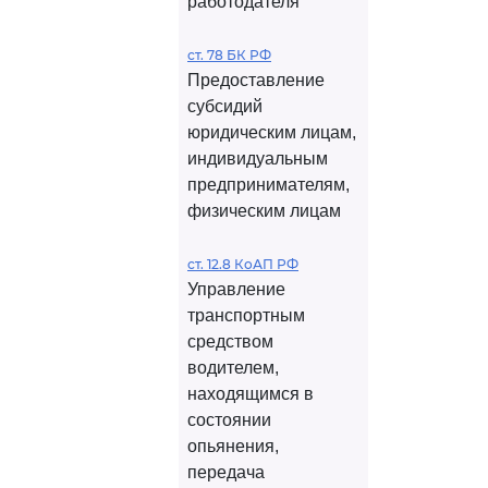
работодателя
ст. 78 БК РФ
Предоставление
субсидий
юридическим лицам,
индивидуальным
предпринимателям,
физическим лицам
ст. 12.8 КоАП РФ
Управление
транспортным
средством
водителем,
находящимся в
состоянии
опьянения,
передача