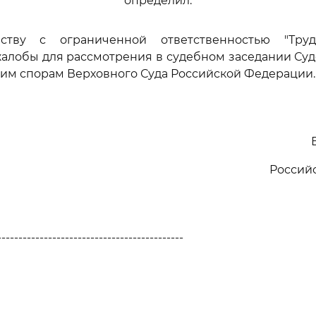
определил:
еству с ограниченной ответственностью "Тру
алобы для рассмотрения в судебном заседании Су
им спорам Верховного Суда Российской Федерации.
Россий
--------------------------------------------