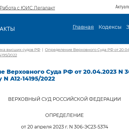
Актуал
Работа с ЮИС Легалакт
Главная
Кодексы
АКТЫ
И
ика высших судов РФ
|
Определение Верховного Суда РФ от 20.04
4195/2022
 Верховного Суда РФ от 20.04.2023 N 3
 N А12-14195/2022
ВЕРХОВНЫЙ СУД РОССИЙСКОЙ ФЕДЕРАЦИИ
ОПРЕДЕЛЕНИЕ
от 20 апреля 2023 г. N 306-ЭС23-5374