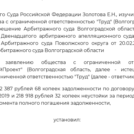
го Суда Российской Федерации Золотова Е.Н., изуч
а с ограниченной ответственностью "Труд" (Волгогр
решение Арбитражного суда Волгоградской области
Двенадцатого арбитражного апелляционного суда 
 Арбитражного суда Поволжского округа от 20.02.
Арбитражного суда Волгоградской области
 заявлению общества с ограниченной отве
йПроект" (Волгоградская область, далее - исте
ниченной ответственностью "Труд" (далее - ответчик
2 387 рублей 68 копеек задолженности по договору 
2019 и 218 918 рублей 32 копеек неустойки за период
 момента полного погашения задолженности,
установил: