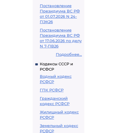
Постановление
Президиума ВС РФ
от 01.07.2026 N 24-
ПЭК26
Постановление
Президиума ВС РФ
от 17.06.2026 по делу
N 7-ПВ26
Подробнее...
Кодексы СССР и
РСФСР
Водный кодекс
РСФСР
ГПК РСФСР
Гражданский
кодекс РСФСР
Жилищный кодекс
РСФСР
Земельный кодекс
РСФСР