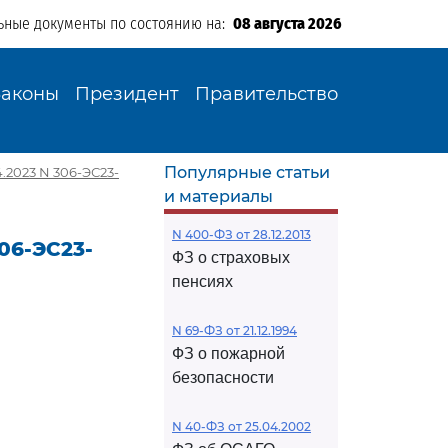
ьные документы по состоянию на:
08 августа 2026
Законы
Президент
Правительство
Популярные статьи
.2023 N 306-ЭС23-
и материалы
N 400-ФЗ от 28.12.2013
06-ЭС23-
ФЗ о страховых
пенсиях
N 69-ФЗ от 21.12.1994
ФЗ о пожарной
безопасности
N 40-ФЗ от 25.04.2002