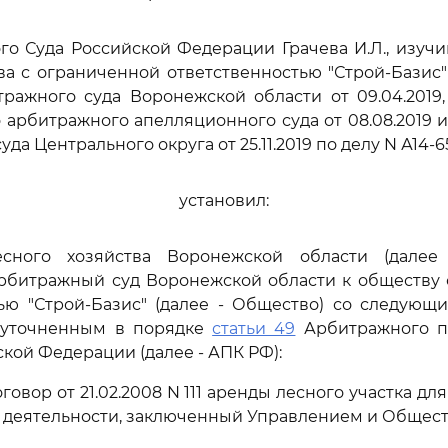
го Суда Российской Федерации Грачева И.Л., изуч
а с ограниченной ответственностью "Строй-Базис" 
ражного суда Воронежской области от 09.04.2019,
 арбитражного апелляционного суда от 08.08.2019 
да Центрального округа от 25.11.2019 по делу N А14-65
установил:
сного хозяйства Воронежской области (далее
Арбитражный суд Воронежской области к обществу 
тью "Строй-Базис" (далее - Общество) со следующ
 уточненным в порядке
статьи 49
Арбитражного п
ской Федерации (далее - АПК РФ):
оговор от 21.02.2008 N 111 аренды лесного участка д
деятельности, заключенный Управлением и Общест