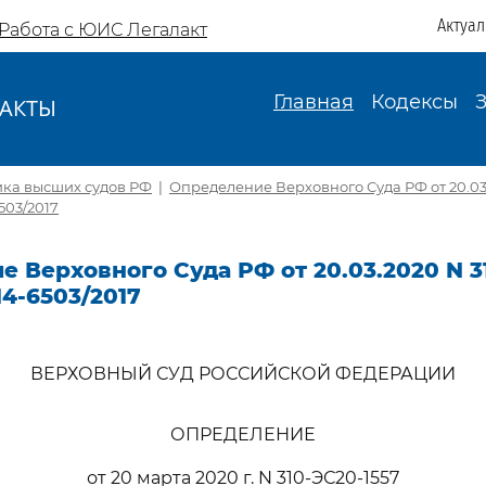
Актуа
Работа с ЮИС Легалакт
Главная
Кодексы
АКТЫ
И
ика высших судов РФ
|
Определение Верховного Суда РФ от 20.03
503/2017
 Верховного Суда РФ от 20.03.2020 N 3
14-6503/2017
ВЕРХОВНЫЙ СУД РОССИЙСКОЙ ФЕДЕРАЦИИ
ОПРЕДЕЛЕНИЕ
от 20 марта 2020 г. N 310-ЭС20-1557