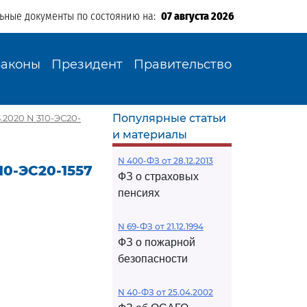
льные документы по состоянию на:
07 августа 2026
Законы
Президент
Правительство
Популярные статьи
.2020 N 310-ЭС20-
и материалы
N 400-ФЗ от 28.12.2013
10-ЭС20-1557
ФЗ о страховых
пенсиях
N 69-ФЗ от 21.12.1994
ФЗ о пожарной
безопасности
N 40-ФЗ от 25.04.2002