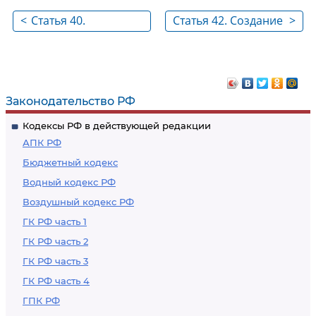
<
Статья 40.
Статья 42. Создание
>
Использование
лесных плантаций и
лесов для
их эксплуатация
осуществления
научно-
Законодательство РФ
исследовательской
Кодексы РФ в действующей редакции
деятельности,
АПК РФ
образовательной
Бюджетный кодекс
деятельности
Водный кодекс РФ
Воздушный кодекс РФ
ГК РФ часть 1
ГК РФ часть 2
ГК РФ часть 3
ГК РФ часть 4
ГПК РФ