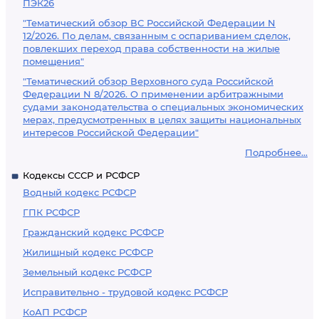
ПЭК26
"Тематический обзор ВС Российской Федерации N
12/2026. По делам, связанным с оспариванием сделок,
повлекших переход права собственности на жилые
помещения"
"Тематический обзор Верховного суда Российской
Федерации N 8/2026. О применении арбитражными
судами законодательства о специальных экономических
мерах, предусмотренных в целях защиты национальных
интересов Российской Федерации"
Подробнее...
Кодексы СССР и РСФСР
Водный кодекс РСФСР
ГПК РСФСР
Гражданский кодекс РСФСР
Жилищный кодекс РСФСР
Земельный кодекс РСФСР
Исправительно - трудовой кодекс РСФСР
КоАП РСФСР