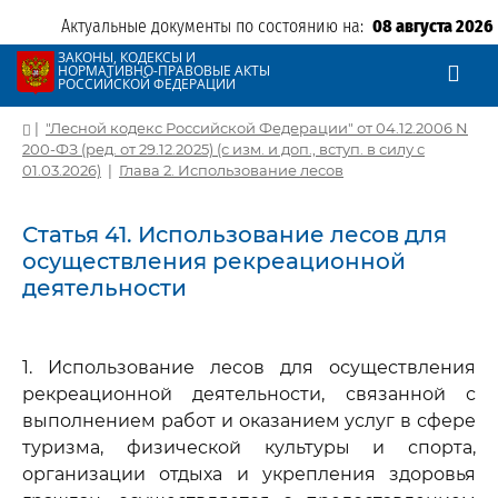
Актуальные документы по состоянию на:
08 августа 2026
ЗАКОНЫ, КОДЕКСЫ И
НОРМАТИВНО-ПРАВОВЫЕ АКТЫ
РОССИЙСКОЙ ФЕДЕРАЦИИ
|
"Лесной кодекс Российской Федерации" от 04.12.2006 N
200-ФЗ (ред. от 29.12.2025) (с изм. и доп., вступ. в силу с
01.03.2026)
|
Глава 2. Использование лесов
Статья 41. Использование лесов для
осуществления рекреационной
деятельности
1. Использование лесов для осуществления
рекреационной деятельности, связанной с
выполнением работ и оказанием услуг в сфере
туризма, физической культуры и спорта,
организации отдыха и укрепления здоровья