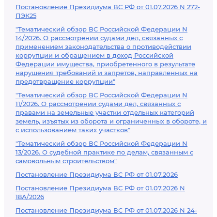
Постановление Президиума ВС РФ от 01.07.2026 N 272-
ПЭК25
"Тематический обзор ВС Российской Федерации N
14/2026. О рассмотрении судами дел, связанных с
применением законодательства о противодействии
коррупции и обращением в доход Российской
Федерации имущества, приобретенного в результате
нарушения требований и запретов, направленных на
предотвращение коррупции"
"Тематический обзор ВС Российской Федерации N
11/2026. О рассмотрении судами дел, связанных с
правами на земельные участки отдельных категорий
земель, изъятых из оборота и ограниченных в обороте, и
с использованием таких участков"
"Тематический обзор ВС Российской Федерации N
13/2026. О судебной практике по делам, связанным с
самовольным строительством"
Постановление Президиума ВС РФ от 01.07.2026
Постановление Президиума ВС РФ от 01.07.2026 N
18А/2026
Постановление Президиума ВС РФ от 01.07.2026 N 24-