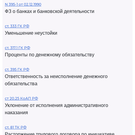
N 395-1 от 02.12.1990
ФЗ о банках и банковской деятельности
ст. 333 ГК РФ
Уменьшение неустойки
ст. 317.1 ГК РФ
Проценты по денежному обязательству
ст. 395 ГК РФ
Ответственность за неисполнение денежного
обязательства
ст 20.25 КоАП РФ
Уклонение от исполнения административного
наказания
ст. 81 ТК РФ
Расторжение трудового договора по инициативе