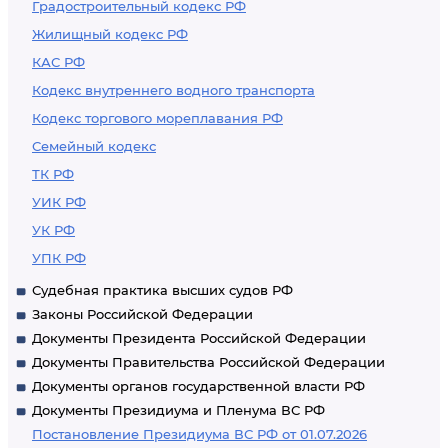
Градостроительный кодекс РФ
Жилищный кодекс РФ
КАС РФ
Кодекс внутреннего водного транспорта
Кодекс торгового мореплавания РФ
Семейный кодекс
ТК РФ
УИК РФ
УК РФ
УПК РФ
Судебная практика высших судов РФ
Законы Российской Федерации
Документы Президента Российской Федерации
Документы Правительства Российской Федерации
Документы органов государственной власти РФ
Документы Президиума и Пленума ВС РФ
Постановление Президиума ВС РФ от 01.07.2026