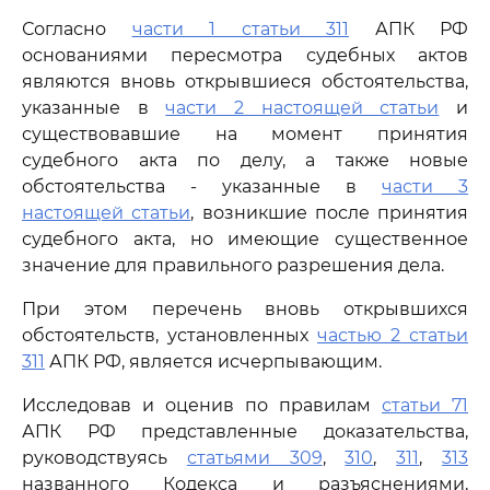
Согласно
части 1 статьи 311
АПК РФ
основаниями пересмотра судебных актов
являются вновь открывшиеся обстоятельства,
указанные в
части 2 настоящей статьи
и
существовавшие на момент принятия
судебного акта по делу, а также новые
обстоятельства - указанные в
части 3
настоящей статьи
, возникшие после принятия
судебного акта, но имеющие существенное
значение для правильного разрешения дела.
При этом перечень вновь открывшихся
обстоятельств, установленных
частью 2 статьи
311
АПК РФ, является исчерпывающим.
Исследовав и оценив по правилам
статьи 71
АПК РФ представленные доказательства,
руководствуясь
статьями 309
,
310
,
311
,
313
названного Кодекса и разъяснениями,