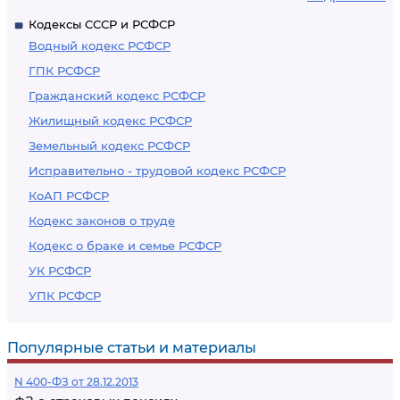
Кодексы СССР и РСФСР
Водный кодекс РСФСР
ГПК РСФСР
Гражданский кодекс РСФСР
Жилищный кодекс РСФСР
Земельный кодекс РСФСР
Исправительно - трудовой кодекс РСФСР
КоАП РСФСР
Кодекс законов о труде
Кодекс о браке и семье РСФСР
УК РСФСР
УПК РСФСР
Популярные статьи и материалы
N 400-ФЗ от 28.12.2013