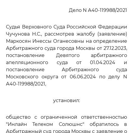
Дело N А40-119988/2021
Судья Верховного Суда Российской Федерации
Чучунова Н.С., рассмотрев жалобу (заявление)
Маркосян Инессы Оганесовны на определение
Арбитражного суда города Москвы от 27.12.2023,
постановление Девятого арбитражного
апелляционного суда от 01.04.2024 и
постановление Арбитражного суда
Московского округа от 06.06.2024 по делу N
А40-119988/2021,
установил:
общество с ограниченной ответственностью
"Инлайн Телеком Солюшнс" обратилось в
Арбитражный суд города Москвы с заявление о