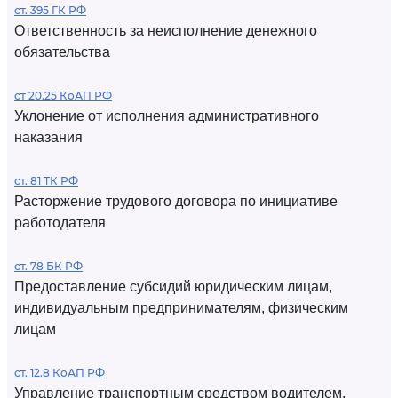
ст. 395 ГК РФ
Ответственность за неисполнение денежного
обязательства
ст 20.25 КоАП РФ
Уклонение от исполнения административного
наказания
ст. 81 ТК РФ
Расторжение трудового договора по инициативе
работодателя
ст. 78 БК РФ
Предоставление субсидий юридическим лицам,
индивидуальным предпринимателям, физическим
лицам
ст. 12.8 КоАП РФ
Управление транспортным средством водителем,