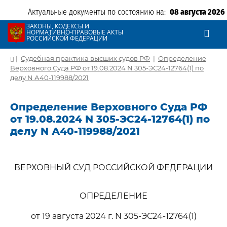
Актуальные документы по состоянию на:
08 августа 2026
ЗАКОНЫ, КОДЕКСЫ И
НОРМАТИВНО-ПРАВОВЫЕ АКТЫ
РОССИЙСКОЙ ФЕДЕРАЦИИ
|
Судебная практика высших судов РФ
|
Определение
Верховного Суда РФ от 19.08.2024 N 305-ЭС24-12764(1) по
делу N А40-119988/2021
Определение Верховного Суда РФ
от 19.08.2024 N 305-ЭС24-12764(1) по
делу N А40-119988/2021
ВЕРХОВНЫЙ СУД РОССИЙСКОЙ ФЕДЕРАЦИИ
ОПРЕДЕЛЕНИЕ
от 19 августа 2024 г. N 305-ЭС24-12764(1)