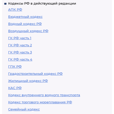
Кодексы РФ в действующей редакции
АПК РФ
Бюджетный кодекс
Водный кодекс РФ
Воздушный кодекс РФ
ГК РФ часть 1
ГК РФ часть 2
ГК РФ часть 3
ГК РФ часть 4
ГПК РФ
Градостроительный кодекс РФ
Жилищный кодекс РФ
КАС РФ
Кодекс внутреннего водного транспорта
Кодекс торгового мореплавания РФ
Семейный кодекс