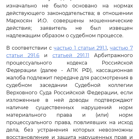
изначально не было основано на нормах
действующего законодательства; в отношении
Маркосян И.О. совершены мошеннические
действия; заявитель не был извещен
надлежащим образом о судебном процессе.
В соответствии с
частью 1 статьи 291.1
,
частью 7
статьи 291.6
и
статьей 291.11
Арбитражного
процессуального кодекса Российской
Федерации (далее - АПК РФ), кассационная
жалоба подлежит передаче для рассмотрения в
судебном заседании Судебной коллегии
Верховного Суда Российской Федерации, если
изложенные в ней доводы подтверждают
наличие существенных нарушений норм
материального права и (или) норм
процессуального права, повлиявших на исход
дела, без устранения которых невозможны
восстановление и защита нарушенных прав и