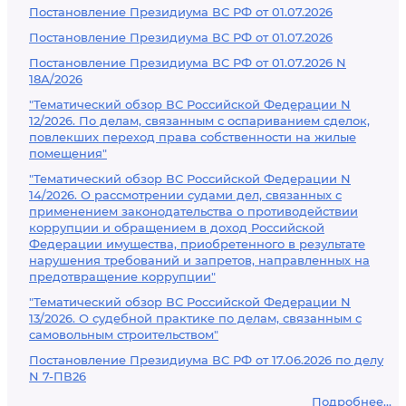
Постановление Президиума ВС РФ от 01.07.2026
Постановление Президиума ВС РФ от 01.07.2026
Постановление Президиума ВС РФ от 01.07.2026 N
18А/2026
"Тематический обзор ВС Российской Федерации N
12/2026. По делам, связанным с оспариванием сделок,
повлекших переход права собственности на жилые
помещения"
"Тематический обзор ВС Российской Федерации N
14/2026. О рассмотрении судами дел, связанных с
применением законодательства о противодействии
коррупции и обращением в доход Российской
Федерации имущества, приобретенного в результате
нарушения требований и запретов, направленных на
предотвращение коррупции"
"Тематический обзор ВС Российской Федерации N
13/2026. О судебной практике по делам, связанным с
самовольным строительством"
Постановление Президиума ВС РФ от 17.06.2026 по делу
N 7-ПВ26
Подробнее...