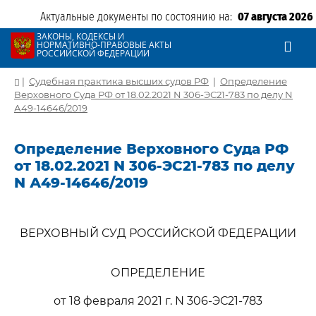
Актуальные документы по состоянию на:
07 августа 2026
ЗАКОНЫ, КОДЕКСЫ И
НОРМАТИВНО-ПРАВОВЫЕ АКТЫ
РОССИЙСКОЙ ФЕДЕРАЦИИ
|
Судебная практика высших судов РФ
|
Определение
Верховного Суда РФ от 18.02.2021 N 306-ЭС21-783 по делу N
А49-14646/2019
Определение Верховного Суда РФ
от 18.02.2021 N 306-ЭС21-783 по делу
N А49-14646/2019
ВЕРХОВНЫЙ СУД РОССИЙСКОЙ ФЕДЕРАЦИИ
ОПРЕДЕЛЕНИЕ
от 18 февраля 2021 г. N 306-ЭС21-783