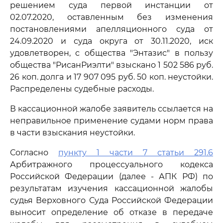
решением суда первой инстанции от
02.07.2020, оставленным без изменения
постановлениями апелляционного суда от
24.09.2020 и суда округа от 30.11.2020, иск
удовлетворен, с общества "Энтазис" в пользу
общества "РисанРиэлти" взыскано 1 502 586 руб.
26 коп. долга и 17 907 095 руб. 50 коп. неустойки.
Распределены судебные расходы.
В кассационной жалобе заявитель ссылается на
неправильное применение судами норм права
в части взыскания неустойки.
Согласно
пункту 1 части 7 статьи 291.6
Арбитражного процессуального кодекса
Российской Федерации (далее - АПК РФ) по
результатам изучения кассационной жалобы
судья Верховного Суда Российской Федерации
выносит определение об отказе в передаче