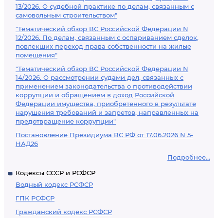
13/2026. О судебной практике по делам, связанным с
самовольным строительством"
"Тематический обзор ВС Российской Федерации N
12/2026. По делам, связанным с оспариванием сделок,
повлекших переход права собственности на жилые
помещения"
"Тематический обзор ВС Российской Федерации N
14/2026. О рассмотрении судами дел, связанных с
применением законодательства о противодействии
коррупции и обращением в доход Российской
Федерации имущества, приобретенного в результате
нарушения требований и запретов, направленных на
предотвращение коррупции"
Постановление Президиума ВС РФ от 17.06.2026 N 5-
НАД26
Подробнее...
Кодексы СССР и РСФСР
Водный кодекс РСФСР
ГПК РСФСР
Гражданский кодекс РСФСР