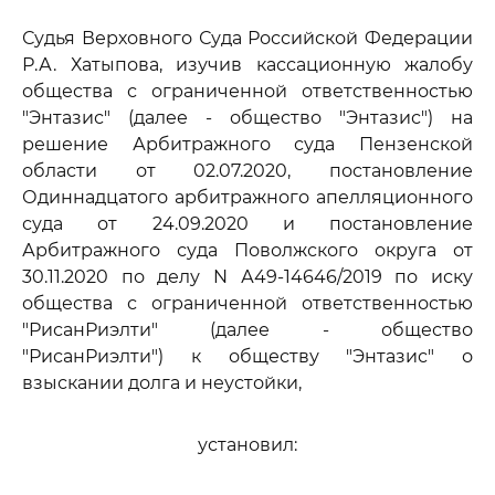
Судья Верховного Суда Российской Федерации
Р.А. Хатыпова, изучив кассационную жалобу
общества с ограниченной ответственностью
"Энтазис" (далее - общество "Энтазис") на
решение Арбитражного суда Пензенской
области от 02.07.2020, постановление
Одиннадцатого арбитражного апелляционного
суда от 24.09.2020 и постановление
Арбитражного суда Поволжского округа от
30.11.2020 по делу N А49-14646/2019 по иску
общества с ограниченной ответственностью
"РисанРиэлти" (далее - общество
"РисанРиэлти") к обществу "Энтазис" о
взыскании долга и неустойки,
установил: