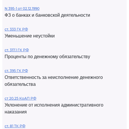
N 395-1 от 02.12.1990
ФЗ о банках и банковской деятельности
ст. 333 ГК РФ
Уменьшение неустойки
ст. 317.1 ГК РФ
Проценты по денежному обязательству
ст. 395 ГК РФ
Ответственность за неисполнение денежного
обязательства
ст 20.25 КоАП РФ
Уклонение от исполнения административного
наказания
ст. 81 ТК РФ