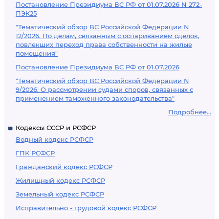
Постановление Президиума ВС РФ от 01.07.2026 N 272-
ПЭК25
"Тематический обзор ВС Российской Федерации N
12/2026. По делам, связанным с оспариванием сделок,
повлекших переход права собственности на жилые
помещения"
Постановление Президиума ВС РФ от 01.07.2026
"Тематический обзор ВС Российской Федерации N
9/2026. О рассмотрении судами споров, связанных с
применением таможенного законодательства"
Подробнее...
Кодексы СССР и РСФСР
Водный кодекс РСФСР
ГПК РСФСР
Гражданский кодекс РСФСР
Жилищный кодекс РСФСР
Земельный кодекс РСФСР
Исправительно - трудовой кодекс РСФСР