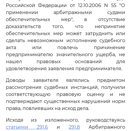
Российской Федерации от 12.10.2006 N 55 "О
применении арбитражными судами
обеспечительных мер", в отсутствие
доказательств того, что непринятие
обеспечительных мер может затруднить или
сделать невозможным исполнение судебного
акта или повлечь причинение
предпринимателю значительного ущерба, не
нашел правовых оснований для
удовлетворения заявления предпринимателя.
Доводы заявителя являлись предметом
рассмотрения судебных инстанций, получили
соответствующую правовую оценку и не
подтверждают существенных нарушений норм
права, повлиявших на исход дела.
Исходя из изложенного, руководствуясь
статьями 291.6
и
291.8
Арбитражного