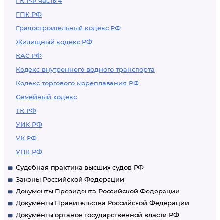
ГК РФ часть 4
ГПК РФ
Градостроительный кодекс РФ
Жилищный кодекс РФ
КАС РФ
Кодекс внутреннего водного транспорта
Кодекс торгового мореплавания РФ
Семейный кодекс
ТК РФ
УИК РФ
УК РФ
УПК РФ
Судебная практика высших судов РФ
Законы Российской Федерации
Документы Президента Российской Федерации
Документы Правительства Российской Федерации
Документы органов государственной власти РФ