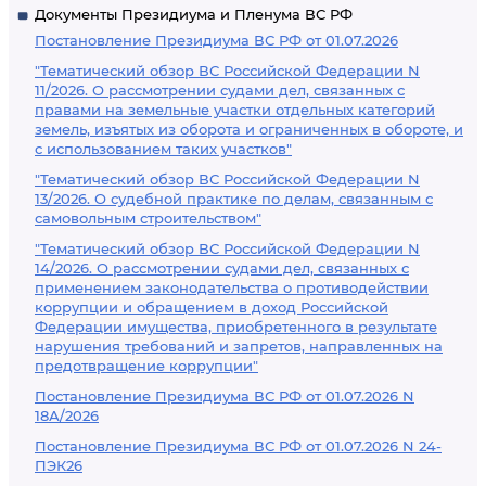
Документы Президиума и Пленума ВС РФ
Постановление Президиума ВС РФ от 01.07.2026
"Тематический обзор ВС Российской Федерации N
11/2026. О рассмотрении судами дел, связанных с
правами на земельные участки отдельных категорий
земель, изъятых из оборота и ограниченных в обороте, и
с использованием таких участков"
"Тематический обзор ВС Российской Федерации N
13/2026. О судебной практике по делам, связанным с
самовольным строительством"
"Тематический обзор ВС Российской Федерации N
14/2026. О рассмотрении судами дел, связанных с
применением законодательства о противодействии
коррупции и обращением в доход Российской
Федерации имущества, приобретенного в результате
нарушения требований и запретов, направленных на
предотвращение коррупции"
Постановление Президиума ВС РФ от 01.07.2026 N
18А/2026
Постановление Президиума ВС РФ от 01.07.2026 N 24-
ПЭК26