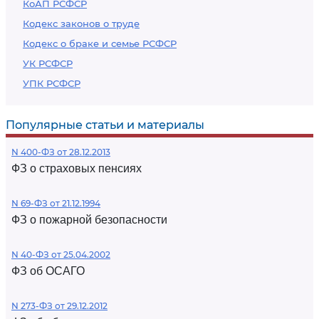
КоАП РСФСР
Кодекс законов о труде
Кодекс о браке и семье РСФСР
УК РСФСР
УПК РСФСР
Популярные статьи и материалы
N 400-ФЗ от 28.12.2013
ФЗ о страховых пенсиях
N 69-ФЗ от 21.12.1994
ФЗ о пожарной безопасности
N 40-ФЗ от 25.04.2002
ФЗ об ОСАГО
N 273-ФЗ от 29.12.2012