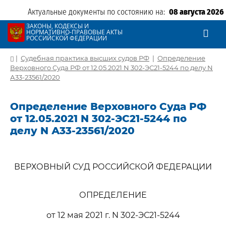
Актуальные документы по состоянию на:
08 августа 2026
ЗАКОНЫ, КОДЕКСЫ И
НОРМАТИВНО-ПРАВОВЫЕ АКТЫ
РОССИЙСКОЙ ФЕДЕРАЦИИ
|
Судебная практика высших судов РФ
|
Определение
Верховного Суда РФ от 12.05.2021 N 302-ЭС21-5244 по делу N
А33-23561/2020
Определение Верховного Суда РФ
от 12.05.2021 N 302-ЭС21-5244 по
делу N А33-23561/2020
ВЕРХОВНЫЙ СУД РОССИЙСКОЙ ФЕДЕРАЦИИ
ОПРЕДЕЛЕНИЕ
от 12 мая 2021 г. N 302-ЭС21-5244